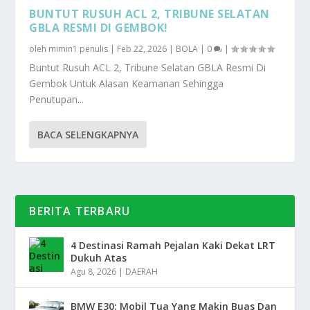
BUNTUT RUSUH ACL 2, TRIBUNE SELATAN
GBLA RESMI DI GEMBOK!
oleh
mimin1 penulis
|
Feb 22, 2026
|
BOLA
|
0
|
Buntut Rusuh ACL 2, Tribune Selatan GBLA Resmi Di
Gembok Untuk Alasan Keamanan Sehingga
Penutupan...
BACA SELENGKAPNYA
BERITA TERBARU
4 Destinasi Ramah Pejalan Kaki Dekat LRT
Dukuh Atas
Agu 8, 2026
|
DAERAH
BMW E30: Mobil Tua Yang Makin Buas Dan