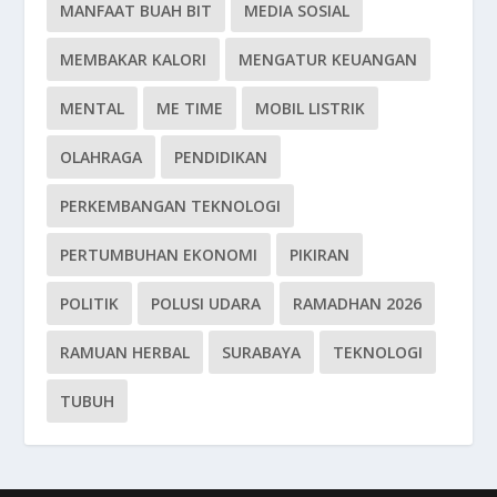
MANFAAT BUAH BIT
MEDIA SOSIAL
MEMBAKAR KALORI
MENGATUR KEUANGAN
MENTAL
ME TIME
MOBIL LISTRIK
OLAHRAGA
PENDIDIKAN
PERKEMBANGAN TEKNOLOGI
PERTUMBUHAN EKONOMI
PIKIRAN
POLITIK
POLUSI UDARA
RAMADHAN 2026
RAMUAN HERBAL
SURABAYA
TEKNOLOGI
TUBUH