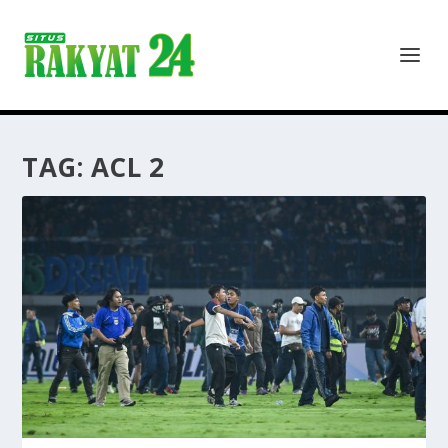
TAG:
ACL 2