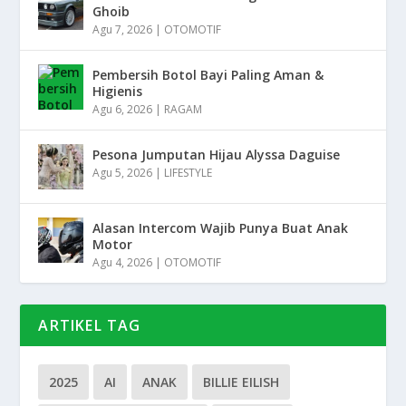
Ghoib
Agu 7, 2026
|
OTOMOTIF
Pembersih Botol Bayi Paling Aman &
Higienis
Agu 6, 2026
|
RAGAM
Pesona Jumputan Hijau Alyssa Daguise
Agu 5, 2026
|
LIFESTYLE
Alasan Intercom Wajib Punya Buat Anak
Motor
Agu 4, 2026
|
OTOMOTIF
ARTIKEL TAG
2025
AI
ANAK
BILLIE EILISH