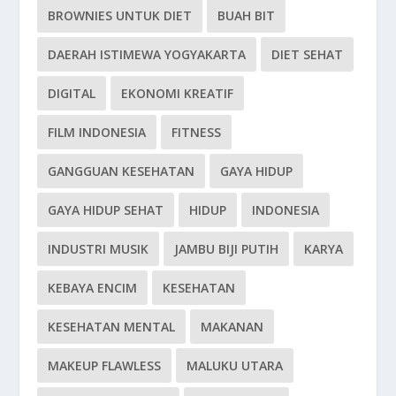
BROWNIES UNTUK DIET
BUAH BIT
DAERAH ISTIMEWA YOGYAKARTA
DIET SEHAT
DIGITAL
EKONOMI KREATIF
FILM INDONESIA
FITNESS
GANGGUAN KESEHATAN
GAYA HIDUP
GAYA HIDUP SEHAT
HIDUP
INDONESIA
INDUSTRI MUSIK
JAMBU BIJI PUTIH
KARYA
KEBAYA ENCIM
KESEHATAN
KESEHATAN MENTAL
MAKANAN
MAKEUP FLAWLESS
MALUKU UTARA