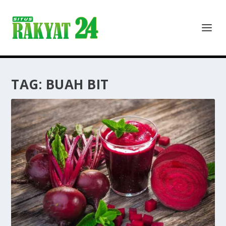
TAG:
BUAH BIT