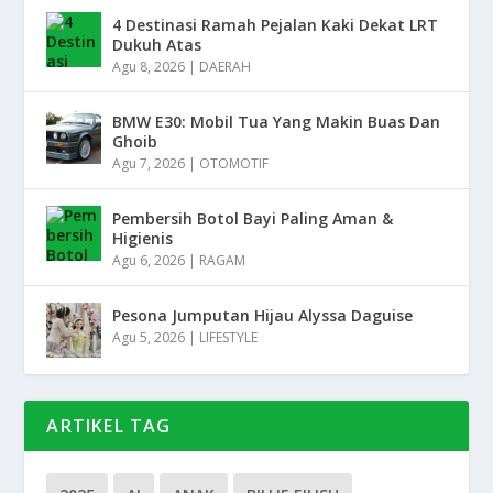
4 Destinasi Ramah Pejalan Kaki Dekat LRT
Dukuh Atas
Agu 8, 2026
|
DAERAH
BMW E30: Mobil Tua Yang Makin Buas Dan
Ghoib
Agu 7, 2026
|
OTOMOTIF
Pembersih Botol Bayi Paling Aman &
Higienis
Agu 6, 2026
|
RAGAM
Pesona Jumputan Hijau Alyssa Daguise
Agu 5, 2026
|
LIFESTYLE
ARTIKEL TAG