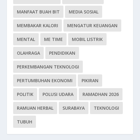
MANFAAT BUAH BIT
MEDIA SOSIAL
MEMBAKAR KALORI
MENGATUR KEUANGAN
MENTAL
ME TIME
MOBIL LISTRIK
OLAHRAGA
PENDIDIKAN
PERKEMBANGAN TEKNOLOGI
PERTUMBUHAN EKONOMI
PIKIRAN
POLITIK
POLUSI UDARA
RAMADHAN 2026
RAMUAN HERBAL
SURABAYA
TEKNOLOGI
TUBUH