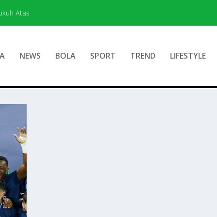
ukuh Atas
A
NEWS
BOLA
SPORT
TREND
LIFESTYLE