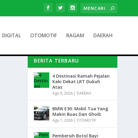
DIGITAL
OTOMOTIF
RAGAM
DAERAH
BERITA TERBARU
4 Destinasi Ramah Pejalan
Kaki Dekat LRT Dukuh
Atas
Agu 8, 2026
|
DAERAH
BMW E30: Mobil Tua Yang
Makin Buas Dan Ghoib
Agu 7, 2026
|
OTOMOTIF
Pembersih Botol Bayi