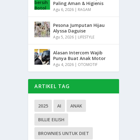
Paling Aman & Higienis
Agu 6, 2026
|
RAGAM
Pesona Jumputan Hijau
Alyssa Daguise
Agu 5, 2026
|
LIFESTYLE
Alasan Intercom Wajib
Punya Buat Anak Motor
Agu 4, 2026
|
OTOMOTIF
ARTIKEL TAG
2025
AI
ANAK
BILLIE EILISH
BROWNIES UNTUK DIET