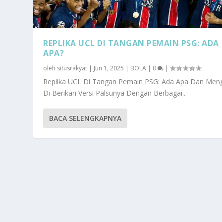
REPLIKA UCL DI TANGAN PEMAIN PSG: ADA
APA?
oleh
situsrakyat
|
Jun 1, 2025
|
BOLA
|
0
|
Replika UCL Di Tangan Pemain PSG: Ada Apa Dan Men
Di Berikan Versi Palsunya Dengan Berbagai...
BACA SELENGKAPNYA