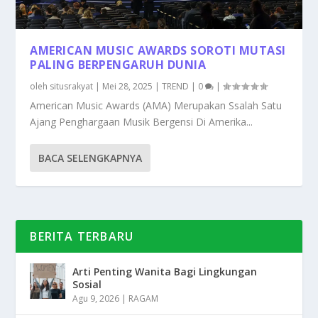
AMERICAN MUSIC AWARDS SOROTI MUTASI
PALING BERPENGARUH DUNIA
oleh
situsrakyat
|
Mei 28, 2025
|
TREND
|
0
|
American Music Awards (AMA) Merupakan Ssalah Satu
Ajang Penghargaan Musik Bergensi Di Amerika...
BACA SELENGKAPNYA
BERITA TERBARU
Arti Penting Wanita Bagi Lingkungan
Sosial
Agu 9, 2026
|
RAGAM