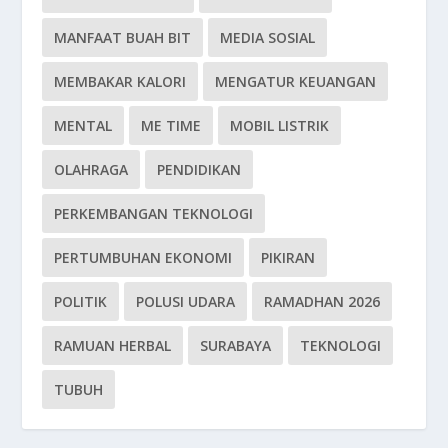
MANFAAT BUAH BIT
MEDIA SOSIAL
MEMBAKAR KALORI
MENGATUR KEUANGAN
MENTAL
ME TIME
MOBIL LISTRIK
OLAHRAGA
PENDIDIKAN
PERKEMBANGAN TEKNOLOGI
PERTUMBUHAN EKONOMI
PIKIRAN
POLITIK
POLUSI UDARA
RAMADHAN 2026
RAMUAN HERBAL
SURABAYA
TEKNOLOGI
TUBUH