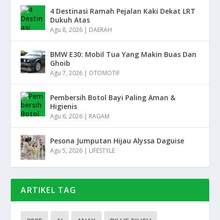
4 Destinasi Ramah Pejalan Kaki Dekat LRT
Dukuh Atas
Agu 8, 2026
|
DAERAH
BMW E30: Mobil Tua Yang Makin Buas Dan
Ghoib
Agu 7, 2026
|
OTOMOTIF
Pembersih Botol Bayi Paling Aman &
Higienis
Agu 6, 2026
|
RAGAM
Pesona Jumputan Hijau Alyssa Daguise
Agu 5, 2026
|
LIFESTYLE
ARTIKEL TAG