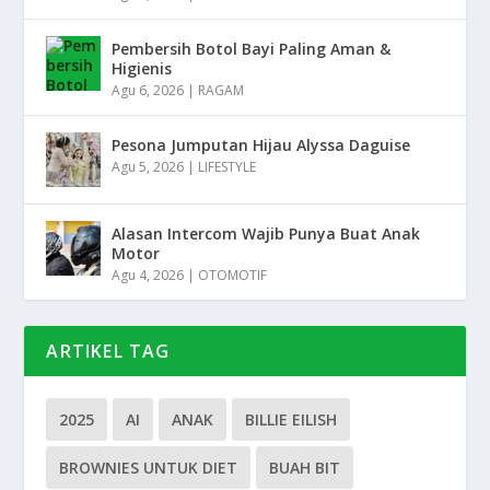
Pembersih Botol Bayi Paling Aman &
Higienis
Agu 6, 2026
|
RAGAM
Pesona Jumputan Hijau Alyssa Daguise
Agu 5, 2026
|
LIFESTYLE
Alasan Intercom Wajib Punya Buat Anak
Motor
Agu 4, 2026
|
OTOMOTIF
ARTIKEL TAG
2025
AI
ANAK
BILLIE EILISH
BROWNIES UNTUK DIET
BUAH BIT