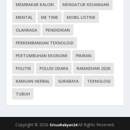
MEMBAKAR KALORI
MENGATUR KEUANGAN
MENTAL
ME TIME
MOBIL LISTRIK
OLAHRAGA
PENDIDIKAN
PERKEMBANGAN TEKNOLOGI
PERTUMBUHAN EKONOMI
PIKIRAN
POLITIK
POLUSI UDARA
RAMADHAN 2026
RAMUAN HERBAL
SURABAYA
TEKNOLOGI
TUBUH
Copyright © 2026
All Rights Reserved.
SitusRakyat24