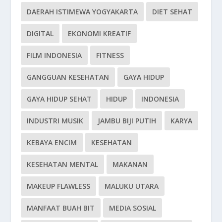
DAERAH ISTIMEWA YOGYAKARTA
DIET SEHAT
DIGITAL
EKONOMI KREATIF
FILM INDONESIA
FITNESS
GANGGUAN KESEHATAN
GAYA HIDUP
GAYA HIDUP SEHAT
HIDUP
INDONESIA
INDUSTRI MUSIK
JAMBU BIJI PUTIH
KARYA
KEBAYA ENCIM
KESEHATAN
KESEHATAN MENTAL
MAKANAN
MAKEUP FLAWLESS
MALUKU UTARA
MANFAAT BUAH BIT
MEDIA SOSIAL