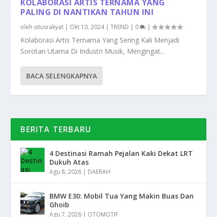
KOLABORASI ARTIS TERNAMA YANG
PALING DI NANTIKAN TAHUN INI
oleh
situsrakyat
|
Okt 10, 2024
|
TREND
|
0
|
Kolaborasi Artis Ternama Yang Sering Kali Menjadi
Sorotan Utama Di Industri Musik, Mengingat...
BACA SELENGKAPNYA
BERITA TERBARU
4 Destinasi Ramah Pejalan Kaki Dekat LRT
Dukuh Atas
Agu 8, 2026
|
DAERAH
BMW E30: Mobil Tua Yang Makin Buas Dan
Ghoib
Agu 7, 2026
|
OTOMOTIF