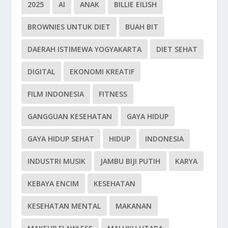
2025
AI
ANAK
BILLIE EILISH
BROWNIES UNTUK DIET
BUAH BIT
DAERAH ISTIMEWA YOGYAKARTA
DIET SEHAT
DIGITAL
EKONOMI KREATIF
FILM INDONESIA
FITNESS
GANGGUAN KESEHATAN
GAYA HIDUP
GAYA HIDUP SEHAT
HIDUP
INDONESIA
INDUSTRI MUSIK
JAMBU BIJI PUTIH
KARYA
KEBAYA ENCIM
KESEHATAN
KESEHATAN MENTAL
MAKANAN