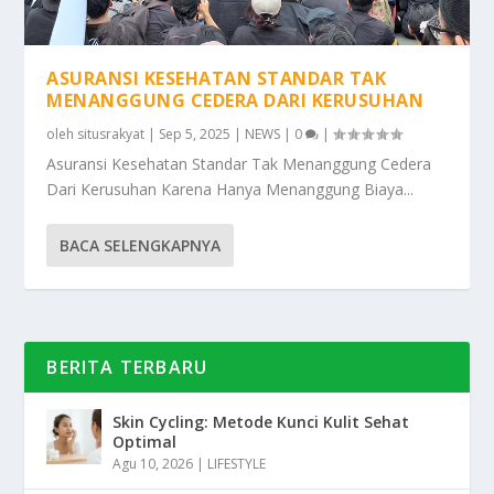
ASURANSI KESEHATAN STANDAR TAK
MENANGGUNG CEDERA DARI KERUSUHAN
oleh
situsrakyat
|
Sep 5, 2025
|
NEWS
|
0
|
Asuransi Kesehatan Standar Tak Menanggung Cedera
Dari Kerusuhan Karena Hanya Menanggung Biaya...
BACA SELENGKAPNYA
BERITA TERBARU
Skin Cycling: Metode Kunci Kulit Sehat
Optimal
Agu 10, 2026
|
LIFESTYLE