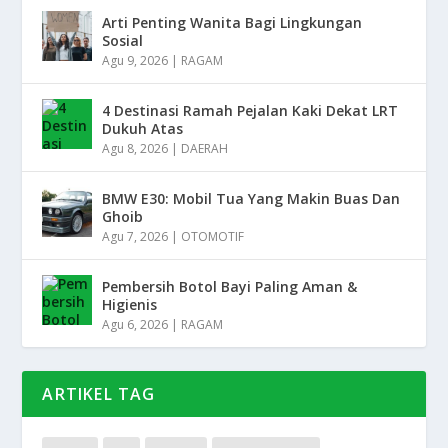
Arti Penting Wanita Bagi Lingkungan
Sosial
Agu 9, 2026
|
RAGAM
4 Destinasi Ramah Pejalan Kaki Dekat LRT
Dukuh Atas
Agu 8, 2026
|
DAERAH
BMW E30: Mobil Tua Yang Makin Buas Dan
Ghoib
Agu 7, 2026
|
OTOMOTIF
Pembersih Botol Bayi Paling Aman &
Higienis
Agu 6, 2026
|
RAGAM
ARTIKEL TAG