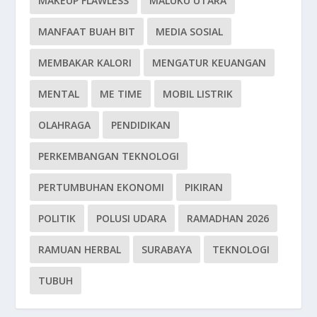
MAKEUP FLAWLESS
MALUKU UTARA
MANFAAT BUAH BIT
MEDIA SOSIAL
MEMBAKAR KALORI
MENGATUR KEUANGAN
MENTAL
ME TIME
MOBIL LISTRIK
OLAHRAGA
PENDIDIKAN
PERKEMBANGAN TEKNOLOGI
PERTUMBUHAN EKONOMI
PIKIRAN
POLITIK
POLUSI UDARA
RAMADHAN 2026
RAMUAN HERBAL
SURABAYA
TEKNOLOGI
TUBUH