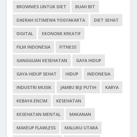
BROWNIES UNTUK DIET
BUAH BIT
DAERAH ISTIMEWA YOGYAKARTA
DIET SEHAT
DIGITAL
EKONOMI KREATIF
FILM INDONESIA
FITNESS
GANGGUAN KESEHATAN
GAYA HIDUP
GAYA HIDUP SEHAT
HIDUP
INDONESIA
INDUSTRI MUSIK
JAMBU BIJI PUTIH
KARYA
KEBAYA ENCIM
KESEHATAN
KESEHATAN MENTAL
MAKANAN
MAKEUP FLAWLESS
MALUKU UTARA