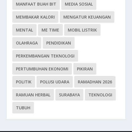
MANFAAT BUAH BIT
MEDIA SOSIAL
MEMBAKAR KALORI
MENGATUR KEUANGAN
MENTAL
ME TIME
MOBIL LISTRIK
OLAHRAGA
PENDIDIKAN
PERKEMBANGAN TEKNOLOGI
PERTUMBUHAN EKONOMI
PIKIRAN
POLITIK
POLUSI UDARA
RAMADHAN 2026
RAMUAN HERBAL
SURABAYA
TEKNOLOGI
TUBUH