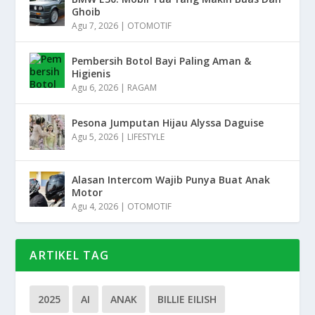
Ghoib
Agu 7, 2026
|
OTOMOTIF
Pembersih Botol Bayi Paling Aman &
Higienis
Agu 6, 2026
|
RAGAM
Pesona Jumputan Hijau Alyssa Daguise
Agu 5, 2026
|
LIFESTYLE
Alasan Intercom Wajib Punya Buat Anak
Motor
Agu 4, 2026
|
OTOMOTIF
ARTIKEL TAG
2025
AI
ANAK
BILLIE EILISH