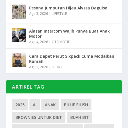
Pesona Jumputan Hijau Alyssa Daguise
Agu 5, 2026
|
LIFESTYLE
Alasan Intercom Wajib Punya Buat Anak
Motor
Agu 4, 2026
|
OTOMOTIF
Cara Dapet Perut Sixpack Cuma Modalkan
Rumah
Agu 3, 2026
|
SPORT
ARTIKEL TAG
2025
AI
ANAK
BILLIE EILISH
BROWNIES UNTUK DIET
BUAH BIT