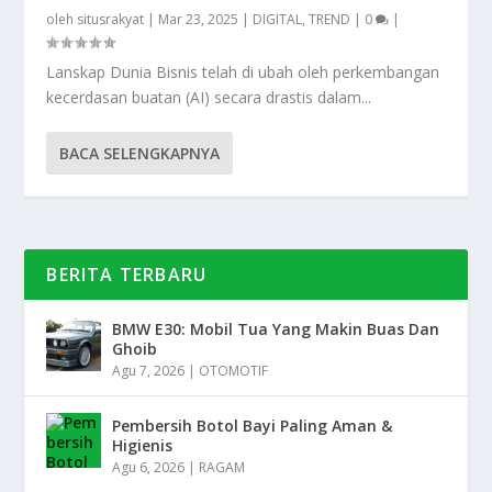
oleh
situsrakyat
|
Mar 23, 2025
|
DIGITAL
,
TREND
|
0
|
Lanskap Dunia Bisnis telah di ubah oleh perkembangan
kecerdasan buatan (AI) secara drastis dalam...
BACA SELENGKAPNYA
BERITA TERBARU
BMW E30: Mobil Tua Yang Makin Buas Dan
Ghoib
Agu 7, 2026
|
OTOMOTIF
Pembersih Botol Bayi Paling Aman &
Higienis
Agu 6, 2026
|
RAGAM