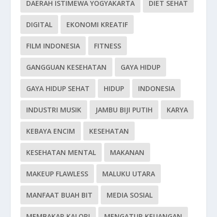
DAERAH ISTIMEWA YOGYAKARTA
DIET SEHAT
DIGITAL
EKONOMI KREATIF
FILM INDONESIA
FITNESS
GANGGUAN KESEHATAN
GAYA HIDUP
GAYA HIDUP SEHAT
HIDUP
INDONESIA
INDUSTRI MUSIK
JAMBU BIJI PUTIH
KARYA
KEBAYA ENCIM
KESEHATAN
KESEHATAN MENTAL
MAKANAN
MAKEUP FLAWLESS
MALUKU UTARA
MANFAAT BUAH BIT
MEDIA SOSIAL
MEMBAKAR KALORI
MENGATUR KEUANGAN