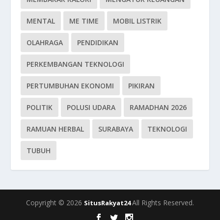
MENTAL
ME TIME
MOBIL LISTRIK
OLAHRAGA
PENDIDIKAN
PERKEMBANGAN TEKNOLOGI
PERTUMBUHAN EKONOMI
PIKIRAN
POLITIK
POLUSI UDARA
RAMADHAN 2026
RAMUAN HERBAL
SURABAYA
TEKNOLOGI
TUBUH
Copyright © 2026
All Rights Reserved.
SitusRakyat24