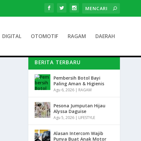
DIGITAL
OTOMOTIF
RAGAM
DAERAH
BERITA TERBARU
Pembersih Botol Bayi
Paling Aman & Higienis
Agu 6, 2026
|
RAGAM
Pesona Jumputan Hijau
Alyssa Daguise
Agu 5, 2026
|
LIFESTYLE
Alasan Intercom Wajib
Punya Buat Anak Motor