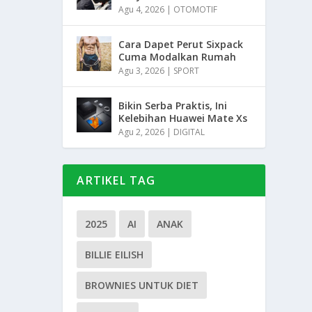
Agu 4, 2026
|
OTOMOTIF
Cara Dapet Perut Sixpack
Cuma Modalkan Rumah
Agu 3, 2026
|
SPORT
Bikin Serba Praktis, Ini
Kelebihan Huawei Mate Xs
Agu 2, 2026
|
DIGITAL
ARTIKEL TAG
2025
AI
ANAK
BILLIE EILISH
BROWNIES UNTUK DIET