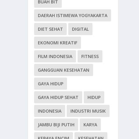
BUAH BIT
DAERAH ISTIMEWA YOGYAKARTA
DIET SEHAT
DIGITAL
EKONOMI KREATIF
FILM INDONESIA
FITNESS
GANGGUAN KESEHATAN
GAYA HIDUP
GAYA HIDUP SEHAT
HIDUP
INDONESIA
INDUSTRI MUSIK
JAMBU BIJI PUTIH
KARYA
KEBAYA ENCIM
KESEHATAN