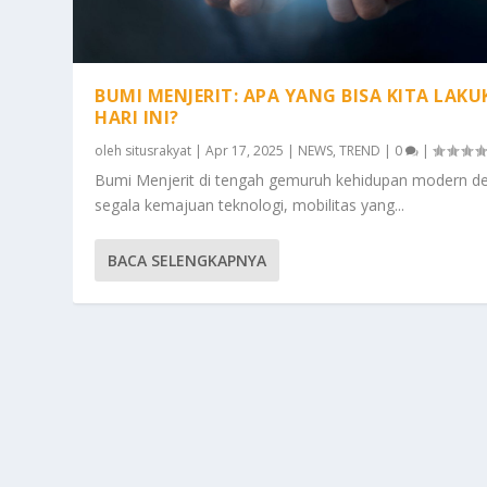
BUMI MENJERIT: APA YANG BISA KITA LAK
HARI INI?
oleh
situsrakyat
|
Apr 17, 2025
|
NEWS
,
TREND
|
0
|
Bumi Menjerit di tengah gemuruh kehidupan modern d
segala kemajuan teknologi, mobilitas yang...
BACA SELENGKAPNYA