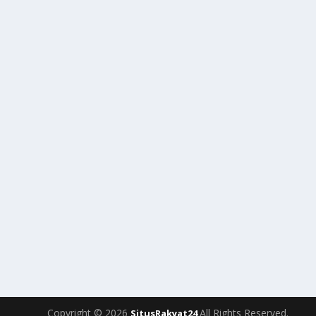
Copyright © 2026
All Rights Reserved.
SitusRakyat24