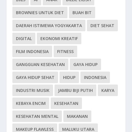
BROWNIES UNTUK DIET
BUAH BIT
DAERAH ISTIMEWA YOGYAKARTA
DIET SEHAT
DIGITAL
EKONOMI KREATIF
FILM INDONESIA
FITNESS
GANGGUAN KESEHATAN
GAYA HIDUP
GAYA HIDUP SEHAT
HIDUP
INDONESIA
INDUSTRI MUSIK
JAMBU BIJI PUTIH
KARYA
KEBAYA ENCIM
KESEHATAN
KESEHATAN MENTAL
MAKANAN
MAKEUP FLAWLESS
MALUKU UTARA