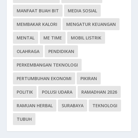
MANFAAT BUAH BIT
MEDIA SOSIAL
MEMBAKAR KALORI
MENGATUR KEUANGAN
MENTAL
ME TIME
MOBIL LISTRIK
OLAHRAGA
PENDIDIKAN
PERKEMBANGAN TEKNOLOGI
PERTUMBUHAN EKONOMI
PIKIRAN
POLITIK
POLUSI UDARA
RAMADHAN 2026
RAMUAN HERBAL
SURABAYA
TEKNOLOGI
TUBUH