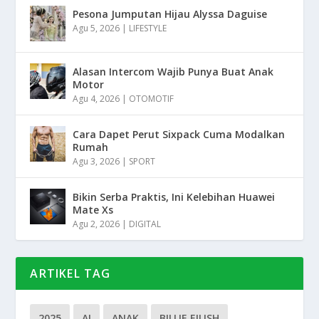
Pesona Jumputan Hijau Alyssa Daguise
Agu 5, 2026
|
LIFESTYLE
Alasan Intercom Wajib Punya Buat Anak
Motor
Agu 4, 2026
|
OTOMOTIF
Cara Dapet Perut Sixpack Cuma Modalkan
Rumah
Agu 3, 2026
|
SPORT
Bikin Serba Praktis, Ini Kelebihan Huawei
Mate Xs
Agu 2, 2026
|
DIGITAL
ARTIKEL TAG
2025
AI
ANAK
BILLIE EILISH