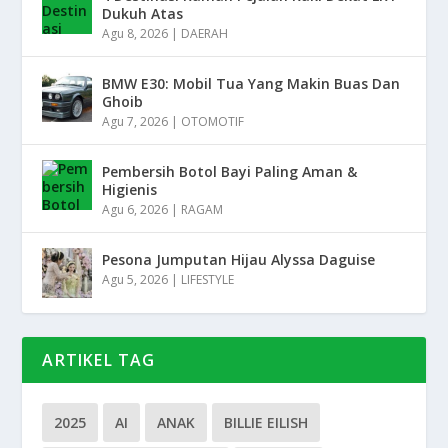
Dukuh Atas
Agu 8, 2026
|
DAERAH
BMW E30: Mobil Tua Yang Makin Buas Dan
Ghoib
Agu 7, 2026
|
OTOMOTIF
Pembersih Botol Bayi Paling Aman &
Higienis
Agu 6, 2026
|
RAGAM
Pesona Jumputan Hijau Alyssa Daguise
Agu 5, 2026
|
LIFESTYLE
ARTIKEL TAG
2025
AI
ANAK
BILLIE EILISH