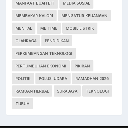
MANFAAT BUAH BIT
MEDIA SOSIAL
MEMBAKAR KALORI
MENGATUR KEUANGAN
MENTAL
ME TIME
MOBIL LISTRIK
OLAHRAGA
PENDIDIKAN
PERKEMBANGAN TEKNOLOGI
PERTUMBUHAN EKONOMI
PIKIRAN
POLITIK
POLUSI UDARA
RAMADHAN 2026
RAMUAN HERBAL
SURABAYA
TEKNOLOGI
TUBUH