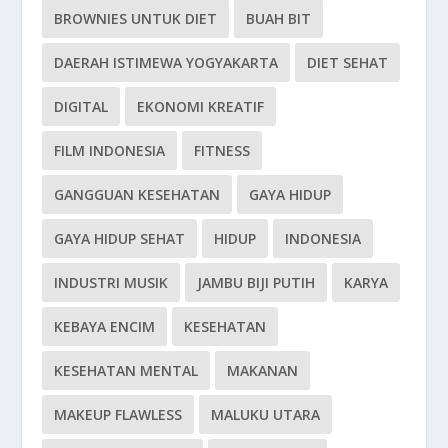
BROWNIES UNTUK DIET
BUAH BIT
DAERAH ISTIMEWA YOGYAKARTA
DIET SEHAT
DIGITAL
EKONOMI KREATIF
FILM INDONESIA
FITNESS
GANGGUAN KESEHATAN
GAYA HIDUP
GAYA HIDUP SEHAT
HIDUP
INDONESIA
INDUSTRI MUSIK
JAMBU BIJI PUTIH
KARYA
KEBAYA ENCIM
KESEHATAN
KESEHATAN MENTAL
MAKANAN
MAKEUP FLAWLESS
MALUKU UTARA