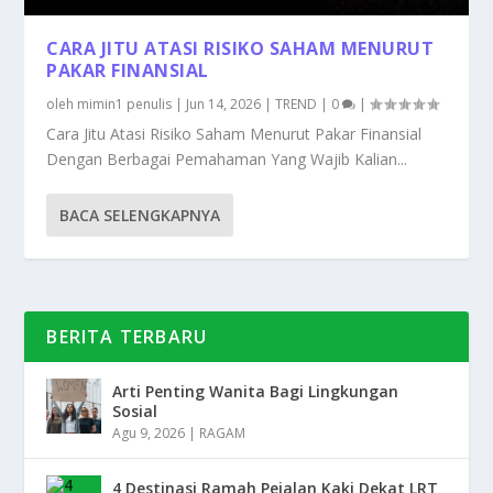
CARA JITU ATASI RISIKO SAHAM MENURUT
PAKAR FINANSIAL
oleh
mimin1 penulis
|
Jun 14, 2026
|
TREND
|
0
|
Cara Jitu Atasi Risiko Saham Menurut Pakar Finansial
Dengan Berbagai Pemahaman Yang Wajib Kalian...
BACA SELENGKAPNYA
BERITA TERBARU
Arti Penting Wanita Bagi Lingkungan
Sosial
Agu 9, 2026
|
RAGAM
4 Destinasi Ramah Pejalan Kaki Dekat LRT