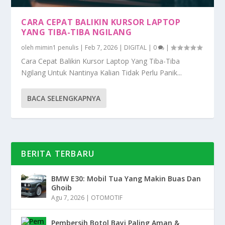
CARA CEPAT BALIKIN KURSOR LAPTOP
YANG TIBA-TIBA NGILANG
oleh
mimin1 penulis
|
Feb 7, 2026
|
DIGITAL
|
0
|
Cara Cepat Balikin Kursor Laptop Yang Tiba-Tiba
Ngilang Untuk Nantinya Kalian Tidak Perlu Panik...
BACA SELENGKAPNYA
BERITA TERBARU
BMW E30: Mobil Tua Yang Makin Buas Dan
Ghoib
Agu 7, 2026
|
OTOMOTIF
Pembersih Botol Bayi Paling Aman &