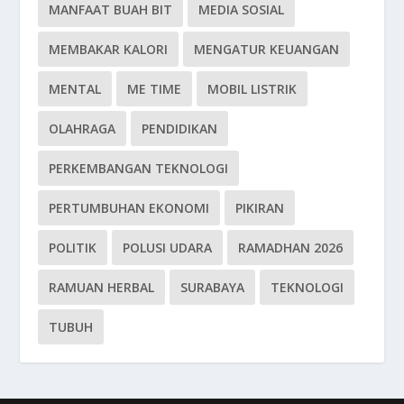
MANFAAT BUAH BIT
MEDIA SOSIAL
MEMBAKAR KALORI
MENGATUR KEUANGAN
MENTAL
ME TIME
MOBIL LISTRIK
OLAHRAGA
PENDIDIKAN
PERKEMBANGAN TEKNOLOGI
PERTUMBUHAN EKONOMI
PIKIRAN
POLITIK
POLUSI UDARA
RAMADHAN 2026
RAMUAN HERBAL
SURABAYA
TEKNOLOGI
TUBUH