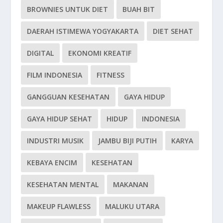
BROWNIES UNTUK DIET
BUAH BIT
DAERAH ISTIMEWA YOGYAKARTA
DIET SEHAT
DIGITAL
EKONOMI KREATIF
FILM INDONESIA
FITNESS
GANGGUAN KESEHATAN
GAYA HIDUP
GAYA HIDUP SEHAT
HIDUP
INDONESIA
INDUSTRI MUSIK
JAMBU BIJI PUTIH
KARYA
KEBAYA ENCIM
KESEHATAN
KESEHATAN MENTAL
MAKANAN
MAKEUP FLAWLESS
MALUKU UTARA