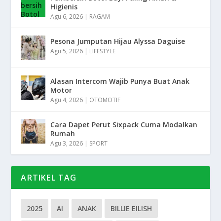
Higienis
Agu 6, 2026
|
RAGAM
Pesona Jumputan Hijau Alyssa Daguise
Agu 5, 2026
|
LIFESTYLE
Alasan Intercom Wajib Punya Buat Anak
Motor
Agu 4, 2026
|
OTOMOTIF
Cara Dapet Perut Sixpack Cuma Modalkan
Rumah
Agu 3, 2026
|
SPORT
ARTIKEL TAG
2025
AI
ANAK
BILLIE EILISH