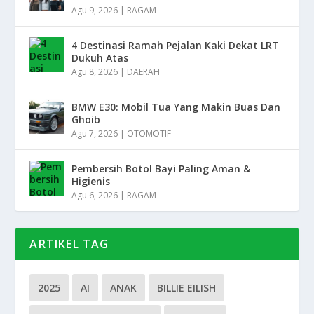
Agu 9, 2026
|
RAGAM
4 Destinasi Ramah Pejalan Kaki Dekat LRT
Dukuh Atas
Agu 8, 2026
|
DAERAH
BMW E30: Mobil Tua Yang Makin Buas Dan
Ghoib
Agu 7, 2026
|
OTOMOTIF
Pembersih Botol Bayi Paling Aman &
Higienis
Agu 6, 2026
|
RAGAM
ARTIKEL TAG
2025
AI
ANAK
BILLIE EILISH