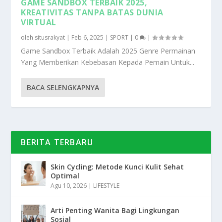
GAME SANDBOX TERBAIK 2025,
KREATIVITAS TANPA BATAS DUNIA
VIRTUAL
oleh
situsrakyat
|
Feb 6, 2025
|
SPORT
|
0
|
Game Sandbox Terbaik Adalah 2025 Genre Permainan
Yang Memberikan Kebebasan Kepada Pemain Untuk...
BACA SELENGKAPNYA
BERITA TERBARU
Skin Cycling: Metode Kunci Kulit Sehat
Optimal
Agu 10, 2026
|
LIFESTYLE
Arti Penting Wanita Bagi Lingkungan
Sosial