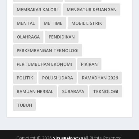
MEMBAKAR KALORI
MENGATUR KEUANGAN
MENTAL
ME TIME
MOBIL LISTRIK
OLAHRAGA
PENDIDIKAN
PERKEMBANGAN TEKNOLOGI
PERTUMBUHAN EKONOMI
PIKIRAN
POLITIK
POLUSI UDARA
RAMADHAN 2026
RAMUAN HERBAL
SURABAYA
TEKNOLOGI
TUBUH
Copyright © 2026
All Rights Reserved.
SitusRakyat24