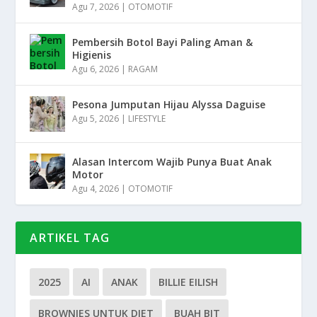
Agu 7, 2026
|
OTOMOTIF
Pembersih Botol Bayi Paling Aman &
Higienis
Agu 6, 2026
|
RAGAM
Pesona Jumputan Hijau Alyssa Daguise
Agu 5, 2026
|
LIFESTYLE
Alasan Intercom Wajib Punya Buat Anak
Motor
Agu 4, 2026
|
OTOMOTIF
ARTIKEL TAG
2025
AI
ANAK
BILLIE EILISH
BROWNIES UNTUK DIET
BUAH BIT