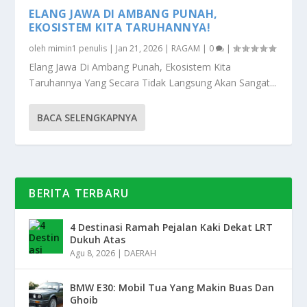
ELANG JAWA DI AMBANG PUNAH,
EKOSISTEM KITA TARUHANNYA!
oleh
mimin1 penulis
|
Jan 21, 2026
|
RAGAM
|
0
|
Elang Jawa Di Ambang Punah, Ekosistem Kita
Taruhannya Yang Secara Tidak Langsung Akan Sangat...
BACA SELENGKAPNYA
BERITA TERBARU
4 Destinasi Ramah Pejalan Kaki Dekat LRT
Dukuh Atas
Agu 8, 2026
|
DAERAH
BMW E30: Mobil Tua Yang Makin Buas Dan
Ghoib