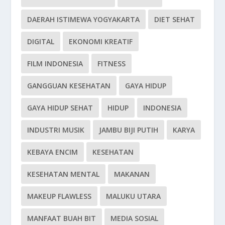
DAERAH ISTIMEWA YOGYAKARTA
DIET SEHAT
DIGITAL
EKONOMI KREATIF
FILM INDONESIA
FITNESS
GANGGUAN KESEHATAN
GAYA HIDUP
GAYA HIDUP SEHAT
HIDUP
INDONESIA
INDUSTRI MUSIK
JAMBU BIJI PUTIH
KARYA
KEBAYA ENCIM
KESEHATAN
KESEHATAN MENTAL
MAKANAN
MAKEUP FLAWLESS
MALUKU UTARA
MANFAAT BUAH BIT
MEDIA SOSIAL