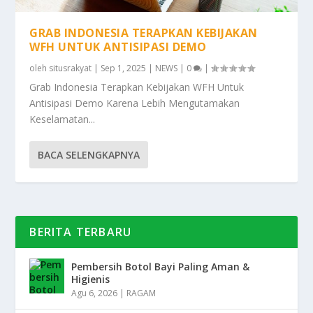
GRAB INDONESIA TERAPKAN KEBIJAKAN
WFH UNTUK ANTISIPASI DEMO
oleh
situsrakyat
|
Sep 1, 2025
|
NEWS
|
0
|
Grab Indonesia Terapkan Kebijakan WFH Untuk
Antisipasi Demo Karena Lebih Mengutamakan
Keselamatan...
BACA SELENGKAPNYA
BERITA TERBARU
Pembersih Botol Bayi Paling Aman &
Higienis
Agu 6, 2026
|
RAGAM