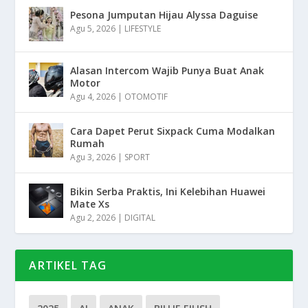
Pesona Jumputan Hijau Alyssa Daguise
Agu 5, 2026
|
LIFESTYLE
Alasan Intercom Wajib Punya Buat Anak
Motor
Agu 4, 2026
|
OTOMOTIF
Cara Dapet Perut Sixpack Cuma Modalkan
Rumah
Agu 3, 2026
|
SPORT
Bikin Serba Praktis, Ini Kelebihan Huawei
Mate Xs
Agu 2, 2026
|
DIGITAL
ARTIKEL TAG