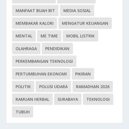
MANFAAT BUAH BIT
MEDIA SOSIAL
MEMBAKAR KALORI
MENGATUR KEUANGAN
MENTAL
ME TIME
MOBIL LISTRIK
OLAHRAGA
PENDIDIKAN
PERKEMBANGAN TEKNOLOGI
PERTUMBUHAN EKONOMI
PIKIRAN
POLITIK
POLUSI UDARA
RAMADHAN 2026
RAMUAN HERBAL
SURABAYA
TEKNOLOGI
TUBUH