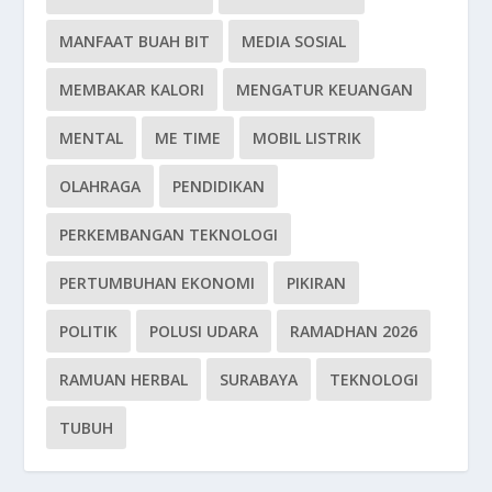
MANFAAT BUAH BIT
MEDIA SOSIAL
MEMBAKAR KALORI
MENGATUR KEUANGAN
MENTAL
ME TIME
MOBIL LISTRIK
OLAHRAGA
PENDIDIKAN
PERKEMBANGAN TEKNOLOGI
PERTUMBUHAN EKONOMI
PIKIRAN
POLITIK
POLUSI UDARA
RAMADHAN 2026
RAMUAN HERBAL
SURABAYA
TEKNOLOGI
TUBUH