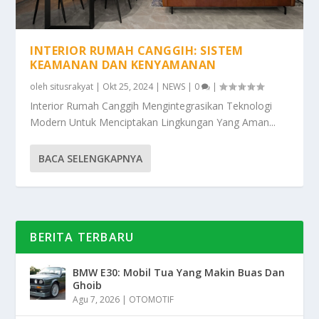
INTERIOR RUMAH CANGGIH: SISTEM
KEAMANAN DAN KENYAMANAN
oleh
situsrakyat
|
Okt 25, 2024
|
NEWS
|
0
|
Interior Rumah Canggih Mengintegrasikan Teknologi
Modern Untuk Menciptakan Lingkungan Yang Aman...
BACA SELENGKAPNYA
BERITA TERBARU
BMW E30: Mobil Tua Yang Makin Buas Dan
Ghoib
Agu 7, 2026
|
OTOMOTIF