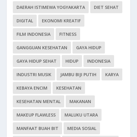
DAERAH ISTIMEWA YOGYAKARTA
DIET SEHAT
DIGITAL
EKONOMI KREATIF
FILM INDONESIA
FITNESS
GANGGUAN KESEHATAN
GAYA HIDUP
GAYA HIDUP SEHAT
HIDUP
INDONESIA
INDUSTRI MUSIK
JAMBU BIJI PUTIH
KARYA
KEBAYA ENCIM
KESEHATAN
KESEHATAN MENTAL
MAKANAN
MAKEUP FLAWLESS
MALUKU UTARA
MANFAAT BUAH BIT
MEDIA SOSIAL