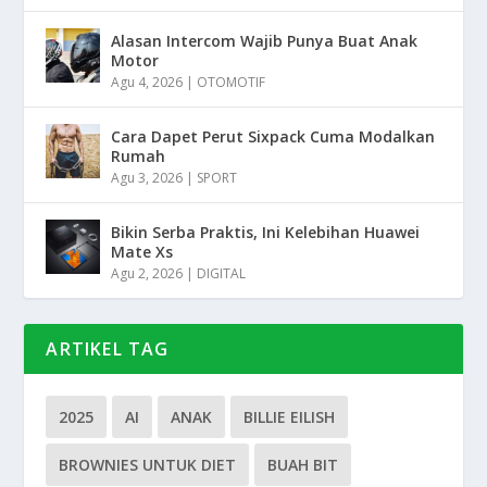
Alasan Intercom Wajib Punya Buat Anak
Motor
Agu 4, 2026
|
OTOMOTIF
Cara Dapet Perut Sixpack Cuma Modalkan
Rumah
Agu 3, 2026
|
SPORT
Bikin Serba Praktis, Ini Kelebihan Huawei
Mate Xs
Agu 2, 2026
|
DIGITAL
ARTIKEL TAG
2025
AI
ANAK
BILLIE EILISH
BROWNIES UNTUK DIET
BUAH BIT