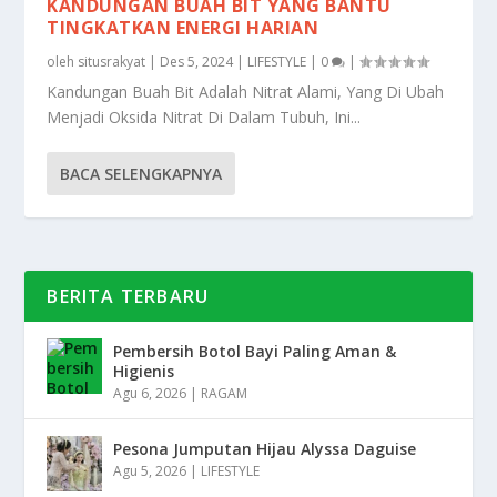
KANDUNGAN BUAH BIT YANG BANTU
TINGKATKAN ENERGI HARIAN
oleh
situsrakyat
|
Des 5, 2024
|
LIFESTYLE
|
0
|
Kandungan Buah Bit Adalah Nitrat Alami, Yang Di Ubah
Menjadi Oksida Nitrat Di Dalam Tubuh, Ini...
BACA SELENGKAPNYA
BERITA TERBARU
Pembersih Botol Bayi Paling Aman &
Higienis
Agu 6, 2026
|
RAGAM
Pesona Jumputan Hijau Alyssa Daguise
Agu 5, 2026
|
LIFESTYLE