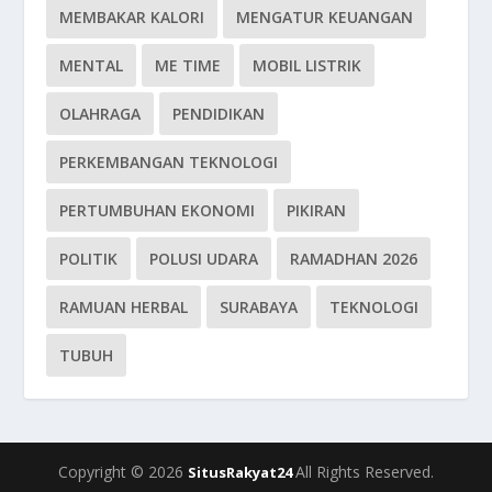
MEMBAKAR KALORI
MENGATUR KEUANGAN
MENTAL
ME TIME
MOBIL LISTRIK
OLAHRAGA
PENDIDIKAN
PERKEMBANGAN TEKNOLOGI
PERTUMBUHAN EKONOMI
PIKIRAN
POLITIK
POLUSI UDARA
RAMADHAN 2026
RAMUAN HERBAL
SURABAYA
TEKNOLOGI
TUBUH
Copyright © 2026
All Rights Reserved.
SitusRakyat24