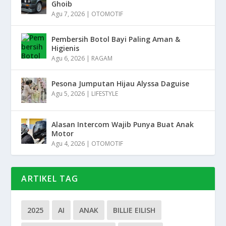
Ghoib
Agu 7, 2026
|
OTOMOTIF
Pembersih Botol Bayi Paling Aman &
Higienis
Agu 6, 2026
|
RAGAM
Pesona Jumputan Hijau Alyssa Daguise
Agu 5, 2026
|
LIFESTYLE
Alasan Intercom Wajib Punya Buat Anak
Motor
Agu 4, 2026
|
OTOMOTIF
ARTIKEL TAG
2025
AI
ANAK
BILLIE EILISH