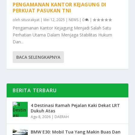
PENGAMANAN KANTOR KEJAGUNG DI
PERKUAT PASUKAN TNI
oleh
situsrakyat
|
Mei 12, 2025
|
NEWS
|
0
|
Pengamanan Kantor Kejagung Menjadi Salah Satu
Perhatian Utama Dalam Menjaga Stabilitas Hukum
Dan...
BACA SELENGKAPNYA
BERITA TERBARU
4 Destinasi Ramah Pejalan Kaki Dekat LRT
Dukuh Atas
Agu 8, 2026
|
DAERAH
BMW E30: Mobil Tua Yang Makin Buas Dan