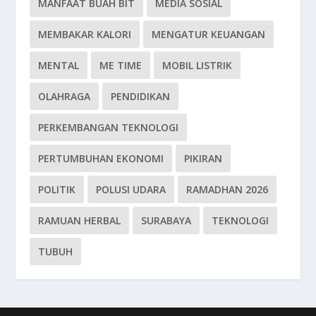
MANFAAT BUAH BIT
MEDIA SOSIAL
MEMBAKAR KALORI
MENGATUR KEUANGAN
MENTAL
ME TIME
MOBIL LISTRIK
OLAHRAGA
PENDIDIKAN
PERKEMBANGAN TEKNOLOGI
PERTUMBUHAN EKONOMI
PIKIRAN
POLITIK
POLUSI UDARA
RAMADHAN 2026
RAMUAN HERBAL
SURABAYA
TEKNOLOGI
TUBUH