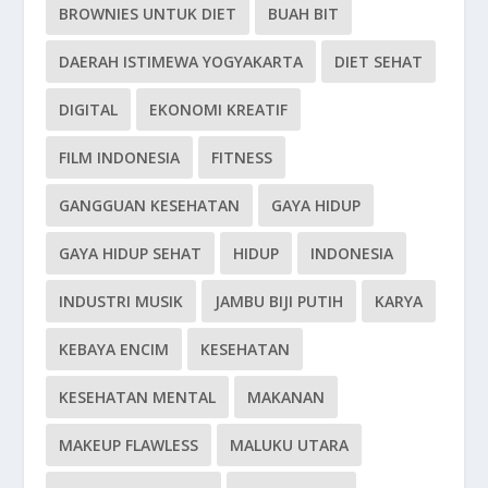
BROWNIES UNTUK DIET
BUAH BIT
DAERAH ISTIMEWA YOGYAKARTA
DIET SEHAT
DIGITAL
EKONOMI KREATIF
FILM INDONESIA
FITNESS
GANGGUAN KESEHATAN
GAYA HIDUP
GAYA HIDUP SEHAT
HIDUP
INDONESIA
INDUSTRI MUSIK
JAMBU BIJI PUTIH
KARYA
KEBAYA ENCIM
KESEHATAN
KESEHATAN MENTAL
MAKANAN
MAKEUP FLAWLESS
MALUKU UTARA