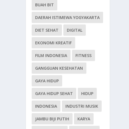
BUAH BIT
DAERAH ISTIMEWA YOGYAKARTA
DIET SEHAT
DIGITAL
EKONOMI KREATIF
FILM INDONESIA
FITNESS
GANGGUAN KESEHATAN
GAYA HIDUP
GAYA HIDUP SEHAT
HIDUP
INDONESIA
INDUSTRI MUSIK
JAMBU BIJI PUTIH
KARYA