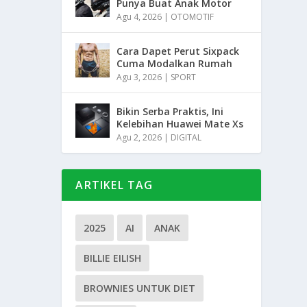
Punya Buat Anak Motor
Agu 4, 2026
|
OTOMOTIF
Cara Dapet Perut Sixpack
Cuma Modalkan Rumah
Agu 3, 2026
|
SPORT
Bikin Serba Praktis, Ini
Kelebihan Huawei Mate Xs
Agu 2, 2026
|
DIGITAL
ARTIKEL TAG
2025
AI
ANAK
BILLIE EILISH
BROWNIES UNTUK DIET