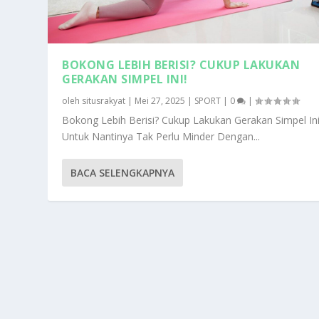
BOKONG LEBIH BERISI? CUKUP LAKUKAN
GERAKAN SIMPEL INI!
oleh
situsrakyat
|
Mei 27, 2025
|
SPORT
|
0
|
Bokong Lebih Berisi? Cukup Lakukan Gerakan Simpel In
Untuk Nantinya Tak Perlu Minder Dengan...
BACA SELENGKAPNYA