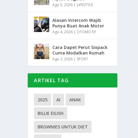
Agu 5, 2026
|
LIFESTYLE
Alasan Intercom Wajib
Punya Buat Anak Motor
Agu 4, 2026
|
OTOMOTIF
Cara Dapet Perut Sixpack
Cuma Modalkan Rumah
Agu 3, 2026
|
SPORT
ARTIKEL TAG
2025
AI
ANAK
BILLIE EILISH
BROWNIES UNTUK DIET