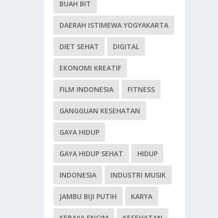
BUAH BIT
DAERAH ISTIMEWA YOGYAKARTA
DIET SEHAT
DIGITAL
EKONOMI KREATIF
FILM INDONESIA
FITNESS
GANGGUAN KESEHATAN
GAYA HIDUP
GAYA HIDUP SEHAT
HIDUP
INDONESIA
INDUSTRI MUSIK
JAMBU BIJI PUTIH
KARYA
KEBAYA ENCIM
KESEHATAN