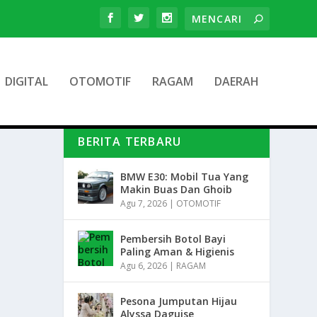
DIGITAL
OTOMOTIF
RAGAM
DAERAH
BERITA TERBARU
BMW E30: Mobil Tua Yang
Makin Buas Dan Ghoib
Agu 7, 2026
|
OTOMOTIF
Pembersih Botol Bayi
Paling Aman & Higienis
Agu 6, 2026
|
RAGAM
Pesona Jumputan Hijau
Alyssa Daguise