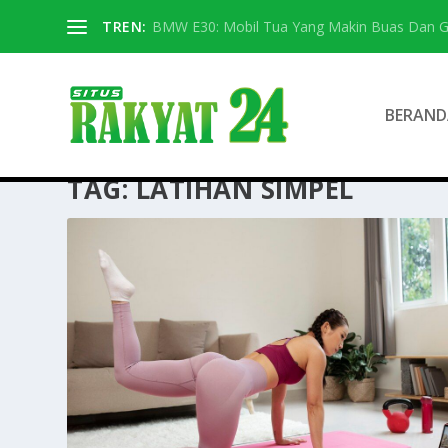
TREN:
BMW E30: Mobil Tua Yang Makin Buas Dan G
BERAND
TAG:
LATIHAN SIMPEL