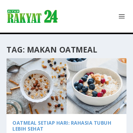
TAG:
MAKAN OATMEAL
OATMEAL SETIAP HARI: RAHASIA TUBUH
LEBIH SEHAT