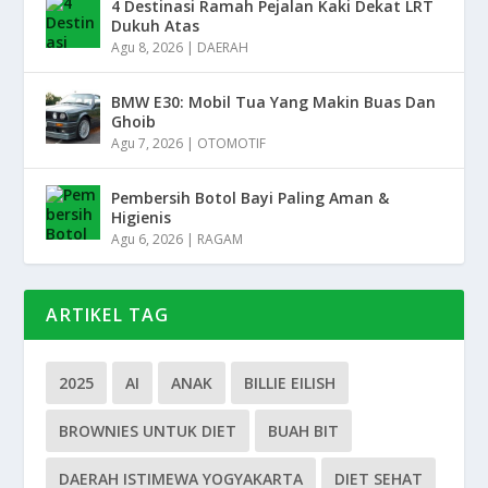
4 Destinasi Ramah Pejalan Kaki Dekat LRT
Dukuh Atas
Agu 8, 2026
|
DAERAH
BMW E30: Mobil Tua Yang Makin Buas Dan
Ghoib
Agu 7, 2026
|
OTOMOTIF
Pembersih Botol Bayi Paling Aman &
Higienis
Agu 6, 2026
|
RAGAM
ARTIKEL TAG
2025
AI
ANAK
BILLIE EILISH
BROWNIES UNTUK DIET
BUAH BIT
DAERAH ISTIMEWA YOGYAKARTA
DIET SEHAT