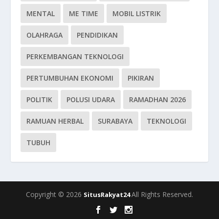
MENTAL
ME TIME
MOBIL LISTRIK
OLAHRAGA
PENDIDIKAN
PERKEMBANGAN TEKNOLOGI
PERTUMBUHAN EKONOMI
PIKIRAN
POLITIK
POLUSI UDARA
RAMADHAN 2026
RAMUAN HERBAL
SURABAYA
TEKNOLOGI
TUBUH
Copyright © 2026
All Rights Reserved.
SitusRakyat24