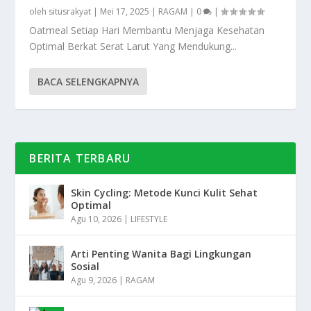
oleh
situsrakyat
|
Mei 17, 2025
|
RAGAM
|
0
|
Oatmeal Setiap Hari Membantu Menjaga Kesehatan
Optimal Berkat Serat Larut Yang Mendukung...
BACA SELENGKAPNYA
BERITA TERBARU
Skin Cycling: Metode Kunci Kulit Sehat
Optimal
Agu 10, 2026
|
LIFESTYLE
Arti Penting Wanita Bagi Lingkungan
Sosial
Agu 9, 2026
|
RAGAM