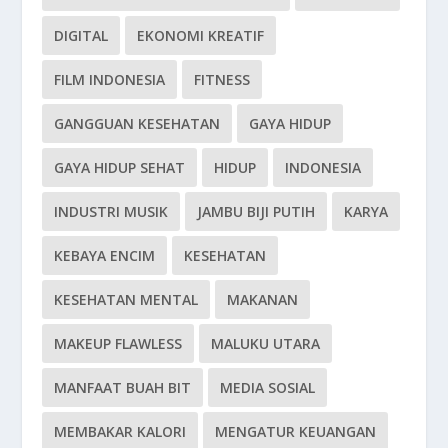
DIGITAL
EKONOMI KREATIF
FILM INDONESIA
FITNESS
GANGGUAN KESEHATAN
GAYA HIDUP
GAYA HIDUP SEHAT
HIDUP
INDONESIA
INDUSTRI MUSIK
JAMBU BIJI PUTIH
KARYA
KEBAYA ENCIM
KESEHATAN
KESEHATAN MENTAL
MAKANAN
MAKEUP FLAWLESS
MALUKU UTARA
MANFAAT BUAH BIT
MEDIA SOSIAL
MEMBAKAR KALORI
MENGATUR KEUANGAN