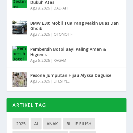
Dukuh Atas
Agu 8, 2026
|
DAERAH
BMW E30: Mobil Tua Yang Makin Buas Dan
Ghoib
Agu 7, 2026
|
OTOMOTIF
Pembersih Botol Bayi Paling Aman &
Higienis
Agu 6, 2026
|
RAGAM
Pesona Jumputan Hijau Alyssa Daguise
Agu 5, 2026
|
LIFESTYLE
ARTIKEL TAG
2025
AI
ANAK
BILLIE EILISH