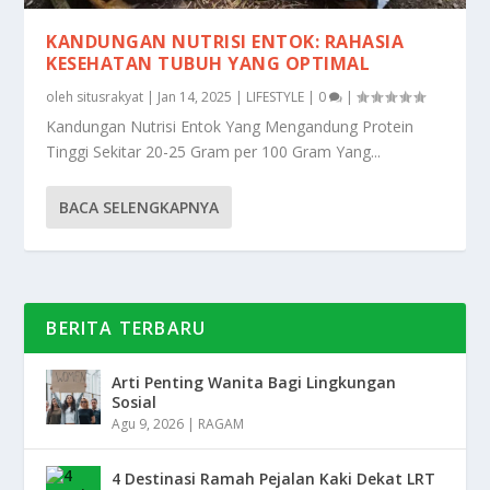
KANDUNGAN NUTRISI ENTOK: RAHASIA
KESEHATAN TUBUH YANG OPTIMAL
oleh
situsrakyat
|
Jan 14, 2025
|
LIFESTYLE
|
0
|
Kandungan Nutrisi Entok Yang Mengandung Protein
Tinggi Sekitar 20-25 Gram per 100 Gram Yang...
BACA SELENGKAPNYA
BERITA TERBARU
Arti Penting Wanita Bagi Lingkungan
Sosial
Agu 9, 2026
|
RAGAM
4 Destinasi Ramah Pejalan Kaki Dekat LRT