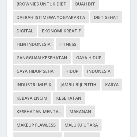
BROWNIES UNTUK DIET
BUAH BIT
DAERAH ISTIMEWA YOGYAKARTA
DIET SEHAT
DIGITAL
EKONOMI KREATIF
FILM INDONESIA
FITNESS
GANGGUAN KESEHATAN
GAYA HIDUP
GAYA HIDUP SEHAT
HIDUP
INDONESIA
INDUSTRI MUSIK
JAMBU BIJI PUTIH
KARYA
KEBAYA ENCIM
KESEHATAN
KESEHATAN MENTAL
MAKANAN
MAKEUP FLAWLESS
MALUKU UTARA