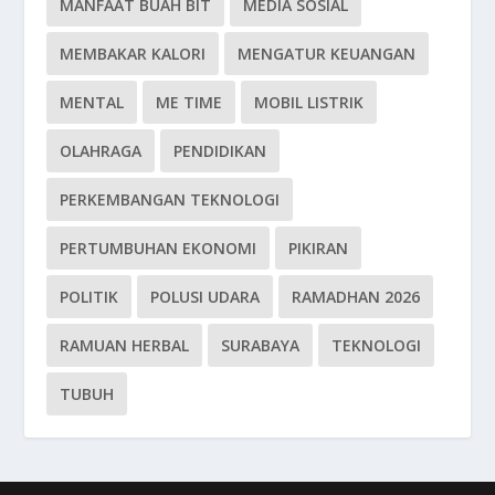
MANFAAT BUAH BIT
MEDIA SOSIAL
MEMBAKAR KALORI
MENGATUR KEUANGAN
MENTAL
ME TIME
MOBIL LISTRIK
OLAHRAGA
PENDIDIKAN
PERKEMBANGAN TEKNOLOGI
PERTUMBUHAN EKONOMI
PIKIRAN
POLITIK
POLUSI UDARA
RAMADHAN 2026
RAMUAN HERBAL
SURABAYA
TEKNOLOGI
TUBUH