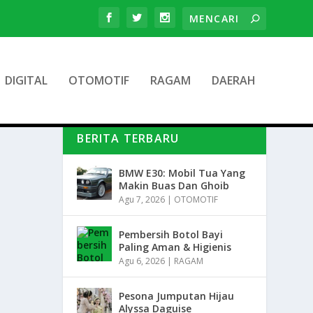
DIGITAL
OTOMOTIF
RAGAM
DAERAH
BERITA TERBARU
BMW E30: Mobil Tua Yang
Makin Buas Dan Ghoib
Agu 7, 2026
|
OTOMOTIF
Pembersih Botol Bayi
Paling Aman & Higienis
Agu 6, 2026
|
RAGAM
Pesona Jumputan Hijau
Alyssa Daguise