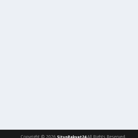
Copyright © 2026
All Rights Reserved.
SitusRakyat24