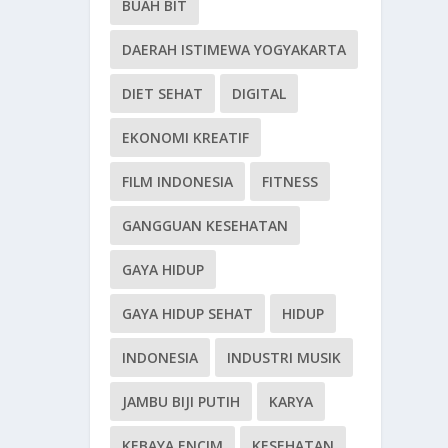
BUAH BIT
DAERAH ISTIMEWA YOGYAKARTA
DIET SEHAT
DIGITAL
EKONOMI KREATIF
FILM INDONESIA
FITNESS
GANGGUAN KESEHATAN
GAYA HIDUP
GAYA HIDUP SEHAT
HIDUP
INDONESIA
INDUSTRI MUSIK
JAMBU BIJI PUTIH
KARYA
KEBAYA ENCIM
KESEHATAN