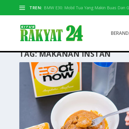
TREN:
BMW E30: Mobil Tua Yang Makin Buas Dan G
BERAND
TAG:
MAKANAN INSTAN