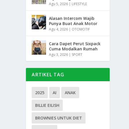
Agu 5, 2026
|
LIFESTYLE
Alasan Intercom Wajib
Punya Buat Anak Motor
Agu 4, 2026
|
OTOMOTIF
Cara Dapet Perut Sixpack
Cuma Modalkan Rumah
Agu 3, 2026
|
SPORT
ARTIKEL TAG
2025
AI
ANAK
BILLIE EILISH
BROWNIES UNTUK DIET