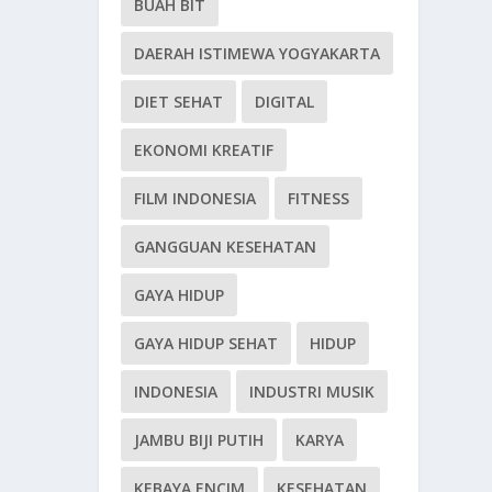
BUAH BIT
DAERAH ISTIMEWA YOGYAKARTA
DIET SEHAT
DIGITAL
EKONOMI KREATIF
FILM INDONESIA
FITNESS
GANGGUAN KESEHATAN
GAYA HIDUP
GAYA HIDUP SEHAT
HIDUP
INDONESIA
INDUSTRI MUSIK
JAMBU BIJI PUTIH
KARYA
KEBAYA ENCIM
KESEHATAN