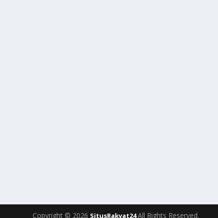
Copyright © 2026
All Rights Reserved.
SitusRakyat24