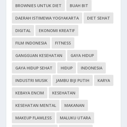
BROWNIES UNTUK DIET
BUAH BIT
DAERAH ISTIMEWA YOGYAKARTA
DIET SEHAT
DIGITAL
EKONOMI KREATIF
FILM INDONESIA
FITNESS
GANGGUAN KESEHATAN
GAYA HIDUP
GAYA HIDUP SEHAT
HIDUP
INDONESIA
INDUSTRI MUSIK
JAMBU BIJI PUTIH
KARYA
KEBAYA ENCIM
KESEHATAN
KESEHATAN MENTAL
MAKANAN
MAKEUP FLAWLESS
MALUKU UTARA