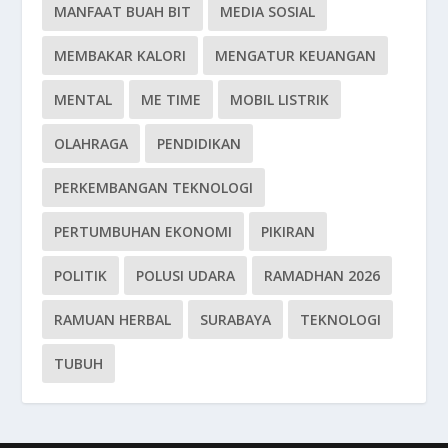
MANFAAT BUAH BIT
MEDIA SOSIAL
MEMBAKAR KALORI
MENGATUR KEUANGAN
MENTAL
ME TIME
MOBIL LISTRIK
OLAHRAGA
PENDIDIKAN
PERKEMBANGAN TEKNOLOGI
PERTUMBUHAN EKONOMI
PIKIRAN
POLITIK
POLUSI UDARA
RAMADHAN 2026
RAMUAN HERBAL
SURABAYA
TEKNOLOGI
TUBUH