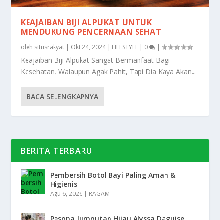
KEAJAIBAN BIJI ALPUKAT UNTUK
MENDUKUNG PENCERNAAN SEHAT
oleh
situsrakyat
|
Okt 24, 2024
|
LIFESTYLE
|
0
|
Keajaiban Biji Alpukat Sangat Bermanfaat Bagi
Kesehatan, Walaupun Agak Pahit, Tapi Dia Kaya Akan...
BACA SELENGKAPNYA
BERITA TERBARU
Pembersih Botol Bayi Paling Aman &
Higienis
Agu 6, 2026
|
RAGAM
Pesona Jumputan Hijau Alyssa Daguise