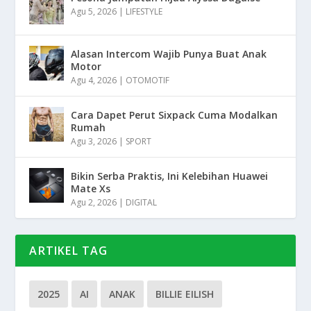
Agu 5, 2026
|
LIFESTYLE
Alasan Intercom Wajib Punya Buat Anak
Motor
Agu 4, 2026
|
OTOMOTIF
Cara Dapet Perut Sixpack Cuma Modalkan
Rumah
Agu 3, 2026
|
SPORT
Bikin Serba Praktis, Ini Kelebihan Huawei
Mate Xs
Agu 2, 2026
|
DIGITAL
ARTIKEL TAG
2025
AI
ANAK
BILLIE EILISH