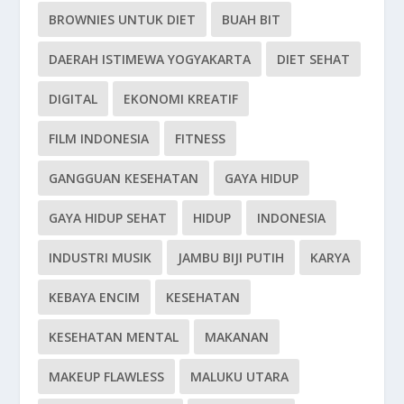
BROWNIES UNTUK DIET
BUAH BIT
DAERAH ISTIMEWA YOGYAKARTA
DIET SEHAT
DIGITAL
EKONOMI KREATIF
FILM INDONESIA
FITNESS
GANGGUAN KESEHATAN
GAYA HIDUP
GAYA HIDUP SEHAT
HIDUP
INDONESIA
INDUSTRI MUSIK
JAMBU BIJI PUTIH
KARYA
KEBAYA ENCIM
KESEHATAN
KESEHATAN MENTAL
MAKANAN
MAKEUP FLAWLESS
MALUKU UTARA