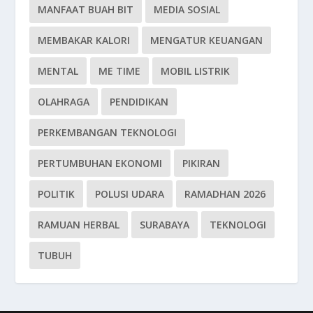
MANFAAT BUAH BIT
MEDIA SOSIAL
MEMBAKAR KALORI
MENGATUR KEUANGAN
MENTAL
ME TIME
MOBIL LISTRIK
OLAHRAGA
PENDIDIKAN
PERKEMBANGAN TEKNOLOGI
PERTUMBUHAN EKONOMI
PIKIRAN
POLITIK
POLUSI UDARA
RAMADHAN 2026
RAMUAN HERBAL
SURABAYA
TEKNOLOGI
TUBUH