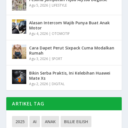
Agu 5, 2026
|
LIFESTYLE
Alasan Intercom Wajib Punya Buat Anak
Motor
Agu 4, 2026
|
OTOMOTIF
Cara Dapet Perut Sixpack Cuma Modalkan
Rumah
Agu 3, 2026
|
SPORT
Bikin Serba Praktis, Ini Kelebihan Huawei
Mate Xs
Agu 2, 2026
|
DIGITAL
ARTIKEL TAG
2025
AI
ANAK
BILLIE EILISH