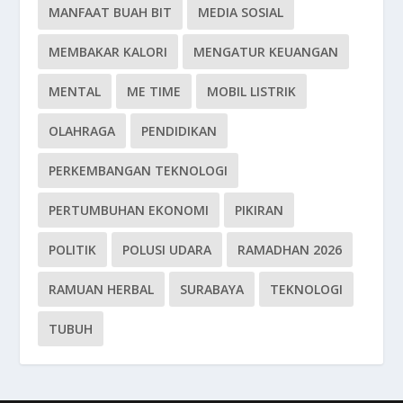
MANFAAT BUAH BIT
MEDIA SOSIAL
MEMBAKAR KALORI
MENGATUR KEUANGAN
MENTAL
ME TIME
MOBIL LISTRIK
OLAHRAGA
PENDIDIKAN
PERKEMBANGAN TEKNOLOGI
PERTUMBUHAN EKONOMI
PIKIRAN
POLITIK
POLUSI UDARA
RAMADHAN 2026
RAMUAN HERBAL
SURABAYA
TEKNOLOGI
TUBUH