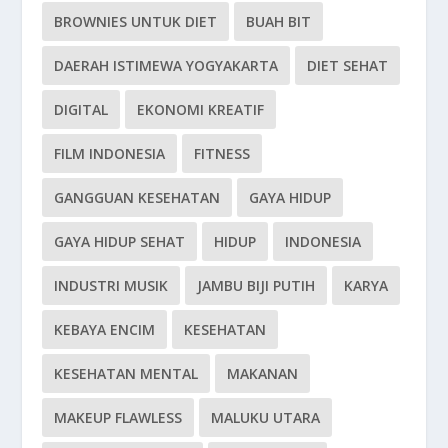
BROWNIES UNTUK DIET
BUAH BIT
DAERAH ISTIMEWA YOGYAKARTA
DIET SEHAT
DIGITAL
EKONOMI KREATIF
FILM INDONESIA
FITNESS
GANGGUAN KESEHATAN
GAYA HIDUP
GAYA HIDUP SEHAT
HIDUP
INDONESIA
INDUSTRI MUSIK
JAMBU BIJI PUTIH
KARYA
KEBAYA ENCIM
KESEHATAN
KESEHATAN MENTAL
MAKANAN
MAKEUP FLAWLESS
MALUKU UTARA