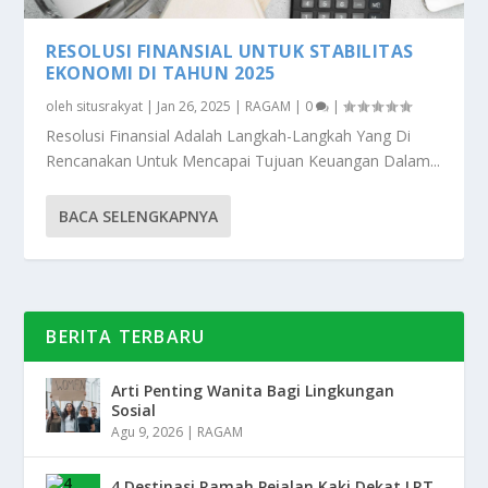
RESOLUSI FINANSIAL UNTUK STABILITAS
EKONOMI DI TAHUN 2025
oleh
situsrakyat
|
Jan 26, 2025
|
RAGAM
|
0
|
Resolusi Finansial Adalah Langkah-Langkah Yang Di
Rencanakan Untuk Mencapai Tujuan Keuangan Dalam...
BACA SELENGKAPNYA
BERITA TERBARU
Arti Penting Wanita Bagi Lingkungan
Sosial
Agu 9, 2026
|
RAGAM
4 Destinasi Ramah Pejalan Kaki Dekat LRT