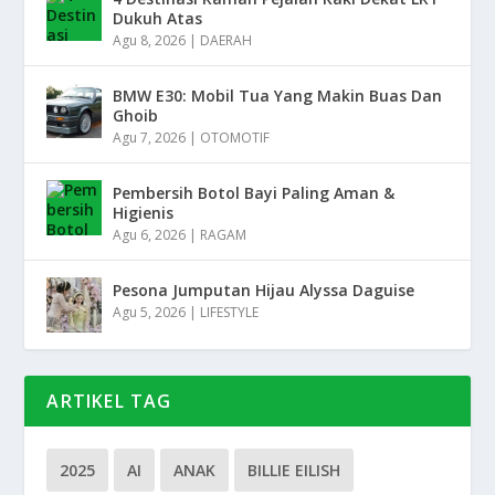
Dukuh Atas
Agu 8, 2026
|
DAERAH
BMW E30: Mobil Tua Yang Makin Buas Dan
Ghoib
Agu 7, 2026
|
OTOMOTIF
Pembersih Botol Bayi Paling Aman &
Higienis
Agu 6, 2026
|
RAGAM
Pesona Jumputan Hijau Alyssa Daguise
Agu 5, 2026
|
LIFESTYLE
ARTIKEL TAG
2025
AI
ANAK
BILLIE EILISH