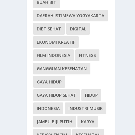
BUAH BIT
DAERAH ISTIMEWA YOGYAKARTA
DIET SEHAT
DIGITAL
EKONOMI KREATIF
FILM INDONESIA
FITNESS
GANGGUAN KESEHATAN
GAYA HIDUP
GAYA HIDUP SEHAT
HIDUP
INDONESIA
INDUSTRI MUSIK
JAMBU BIJI PUTIH
KARYA
KEBAYA ENCIM
KESEHATAN