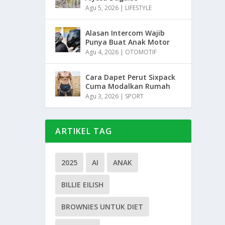
Agu 5, 2026
|
LIFESTYLE
Alasan Intercom Wajib
Punya Buat Anak Motor
Agu 4, 2026
|
OTOMOTIF
Cara Dapet Perut Sixpack
Cuma Modalkan Rumah
Agu 3, 2026
|
SPORT
ARTIKEL TAG
2025
AI
ANAK
BILLIE EILISH
BROWNIES UNTUK DIET