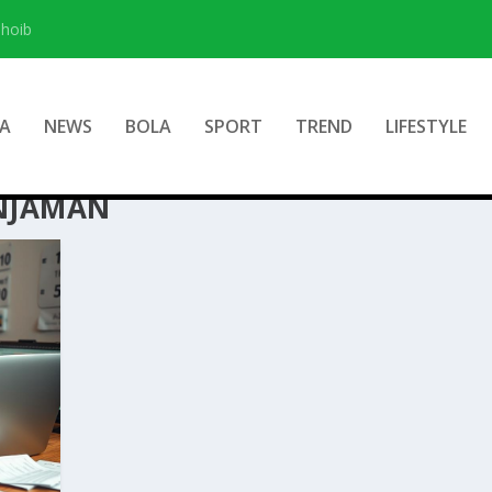
hoib
A
NEWS
BOLA
SPORT
TREND
LIFESTYLE
NJAMAN