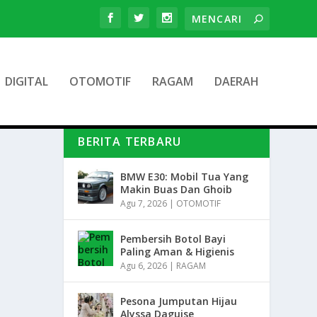
DIGITAL
OTOMOTIF
RAGAM
DAERAH
BERITA TERBARU
BMW E30: Mobil Tua Yang
Makin Buas Dan Ghoib
Agu 7, 2026
|
OTOMOTIF
Pembersih Botol Bayi
Paling Aman & Higienis
Agu 6, 2026
|
RAGAM
Pesona Jumputan Hijau
Alyssa Daguise