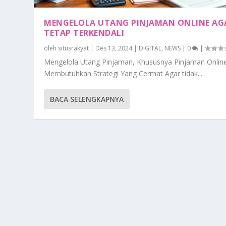
MENGELOLA UTANG PINJAMAN ONLINE AG
TETAP TERKENDALI
oleh
situsrakyat
|
Des 13, 2024
|
DIGITAL
,
NEWS
|
0
|
Mengelola Utang Pinjaman, Khususnya Pinjaman Onlin
Membutuhkan Strategi Yang Cermat Agar tidak...
BACA SELENGKAPNYA