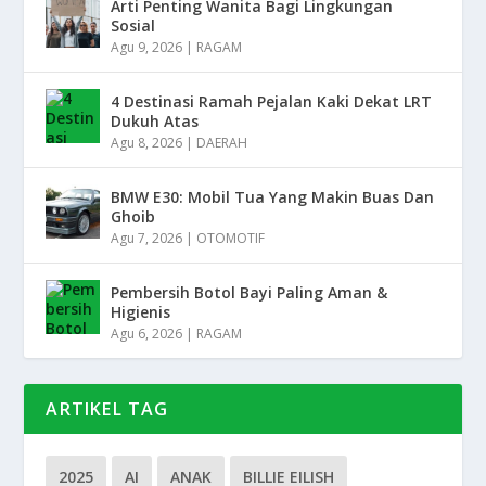
Arti Penting Wanita Bagi Lingkungan
Sosial
Agu 9, 2026
|
RAGAM
4 Destinasi Ramah Pejalan Kaki Dekat LRT
Dukuh Atas
Agu 8, 2026
|
DAERAH
BMW E30: Mobil Tua Yang Makin Buas Dan
Ghoib
Agu 7, 2026
|
OTOMOTIF
Pembersih Botol Bayi Paling Aman &
Higienis
Agu 6, 2026
|
RAGAM
ARTIKEL TAG
2025
AI
ANAK
BILLIE EILISH