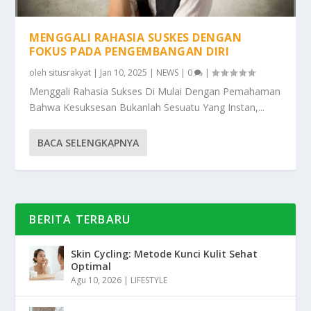
MENGGALI RAHASIA SUSKES DENGAN
FOKUS PADA PENGEMBANGAN DIRI
oleh
situsrakyat
|
Jan 10, 2025
|
NEWS
|
0
|
Menggali Rahasia Sukses Di Mulai Dengan Pemahaman
Bahwa Kesuksesan Bukanlah Sesuatu Yang Instan,...
BACA SELENGKAPNYA
BERITA TERBARU
Skin Cycling: Metode Kunci Kulit Sehat
Optimal
Agu 10, 2026
|
LIFESTYLE