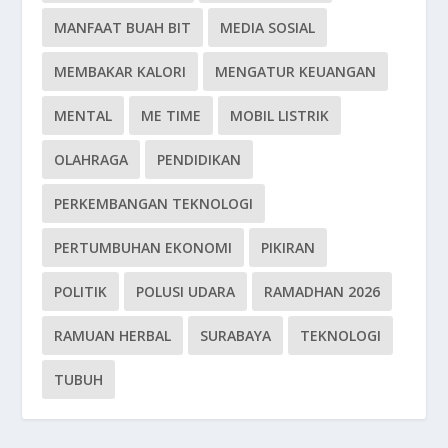
MANFAAT BUAH BIT
MEDIA SOSIAL
MEMBAKAR KALORI
MENGATUR KEUANGAN
MENTAL
ME TIME
MOBIL LISTRIK
OLAHRAGA
PENDIDIKAN
PERKEMBANGAN TEKNOLOGI
PERTUMBUHAN EKONOMI
PIKIRAN
POLITIK
POLUSI UDARA
RAMADHAN 2026
RAMUAN HERBAL
SURABAYA
TEKNOLOGI
TUBUH