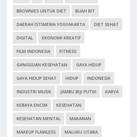
BROWNIES UNTUK DIET
BUAH BIT
DAERAH ISTIMEWA YOGYAKARTA
DIET SEHAT
DIGITAL
EKONOMI KREATIF
FILM INDONESIA
FITNESS
GANGGUAN KESEHATAN
GAYA HIDUP
GAYA HIDUP SEHAT
HIDUP
INDONESIA
INDUSTRI MUSIK
JAMBU BIJI PUTIH
KARYA
KEBAYA ENCIM
KESEHATAN
KESEHATAN MENTAL
MAKANAN
MAKEUP FLAWLESS
MALUKU UTARA