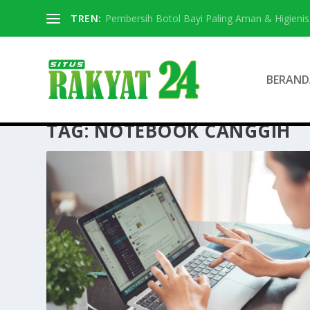
TREN:
Pembersih Botol Bayi Paling Aman & Higienis
BERAND
TAG:
NOTEBOOK CANGGIH