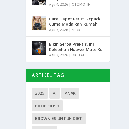
Agu 4, 2026
|
OTOMOTIF
Cara Dapet Perut Sixpack
Cuma Modalkan Rumah
Agu 3, 2026
|
SPORT
Bikin Serba Praktis, Ini
Kelebihan Huawei Mate Xs
Agu 2, 2026
|
DIGITAL
ARTIKEL TAG
2025
AI
ANAK
BILLIE EILISH
BROWNIES UNTUK DIET