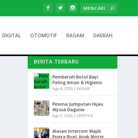
DIGITAL
OTOMOTIF
RAGAM
DAERAH
BERITA TERBARU
Pembersih Botol Bayi
Paling Aman & Higienis
Agu 6, 2026
|
RAGAM
Pesona Jumputan Hijau
Alyssa Daguise
Agu 5, 2026
|
LIFESTYLE
Alasan Intercom Wajib
Punya Buat Anak Motor