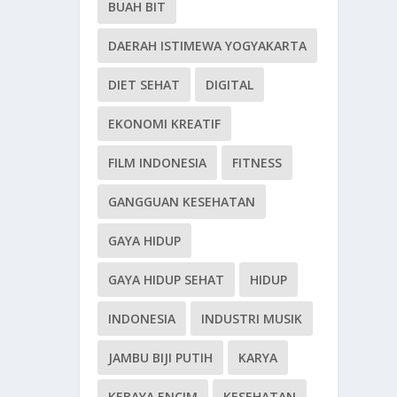
BUAH BIT
DAERAH ISTIMEWA YOGYAKARTA
DIET SEHAT
DIGITAL
EKONOMI KREATIF
FILM INDONESIA
FITNESS
GANGGUAN KESEHATAN
GAYA HIDUP
GAYA HIDUP SEHAT
HIDUP
INDONESIA
INDUSTRI MUSIK
JAMBU BIJI PUTIH
KARYA
KEBAYA ENCIM
KESEHATAN