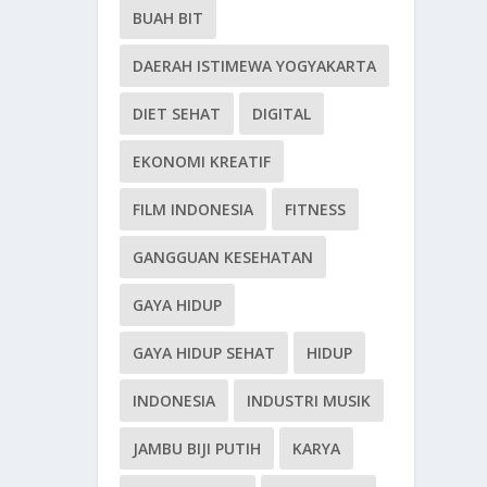
BUAH BIT
DAERAH ISTIMEWA YOGYAKARTA
DIET SEHAT
DIGITAL
EKONOMI KREATIF
FILM INDONESIA
FITNESS
GANGGUAN KESEHATAN
GAYA HIDUP
GAYA HIDUP SEHAT
HIDUP
INDONESIA
INDUSTRI MUSIK
JAMBU BIJI PUTIH
KARYA