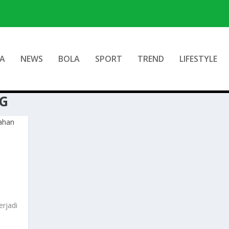
A
NEWS
BOLA
SPORT
TREND
LIFESTYLE
G
erjadi