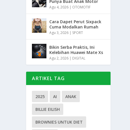
Punya Buat Anak Motor
Agu 4, 2026
|
OTOMOTIF
Cara Dapet Perut Sixpack
Cuma Modalkan Rumah
Agu 3, 2026
|
SPORT
Bikin Serba Praktis, Ini
Kelebihan Huawei Mate Xs
Agu 2, 2026
|
DIGITAL
ARTIKEL TAG
2025
AI
ANAK
BILLIE EILISH
BROWNIES UNTUK DIET