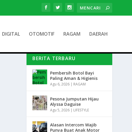
DIGITAL
OTOMOTIF
RAGAM
DAERAH
BERITA TERBARU
Pembersih Botol Bayi
Paling Aman & Higienis
Agu 6, 2026
|
RAGAM
Pesona Jumputan Hijau
Alyssa Daguise
Agu 5, 2026
|
LIFESTYLE
Alasan Intercom Wajib
Punya Buat Anak Motor