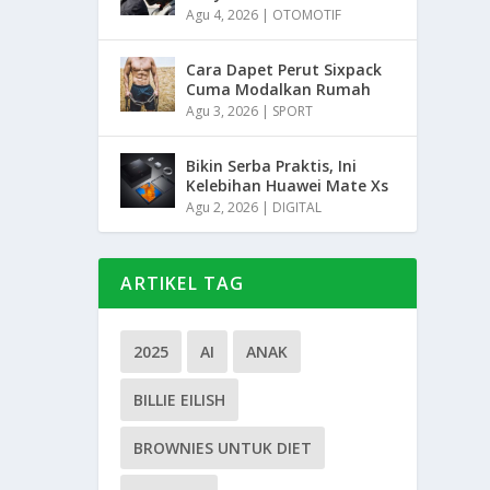
Agu 4, 2026
|
OTOMOTIF
Cara Dapet Perut Sixpack
Cuma Modalkan Rumah
Agu 3, 2026
|
SPORT
Bikin Serba Praktis, Ini
Kelebihan Huawei Mate Xs
Agu 2, 2026
|
DIGITAL
ARTIKEL TAG
2025
AI
ANAK
BILLIE EILISH
BROWNIES UNTUK DIET