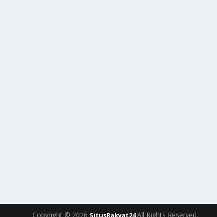
Copyright © 2026
All Rights Reserved.
SitusRakyat24