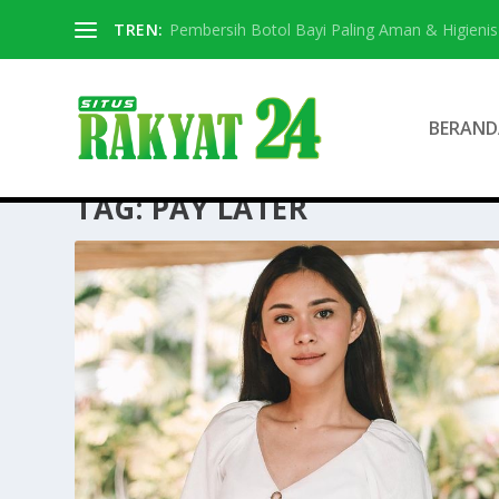
TREN:
Pembersih Botol Bayi Paling Aman & Higienis
BERAND
TAG:
PAY LATER