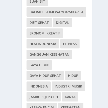
BUAH BIT
DAERAH ISTIMEWA YOGYAKARTA
DIET SEHAT
DIGITAL
EKONOMI KREATIF
FILM INDONESIA
FITNESS
GANGGUAN KESEHATAN
GAYA HIDUP
GAYA HIDUP SEHAT
HIDUP
INDONESIA
INDUSTRI MUSIK
JAMBU BIJI PUTIH
KARYA
KEBAYA ENCIM
KESEHATAN