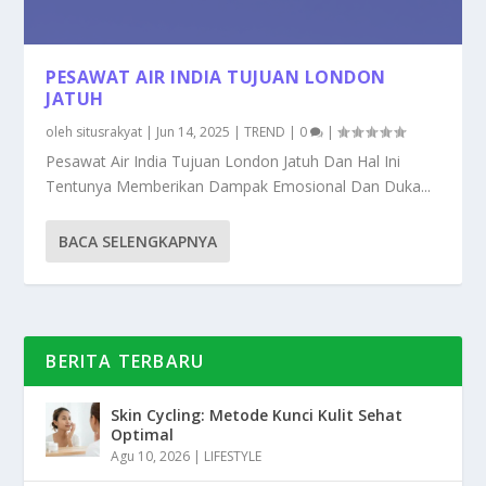
PESAWAT AIR INDIA TUJUAN LONDON
JATUH
oleh
situsrakyat
|
Jun 14, 2025
|
TREND
|
0
|
Pesawat Air India Tujuan London Jatuh Dan Hal Ini
Tentunya Memberikan Dampak Emosional Dan Duka...
BACA SELENGKAPNYA
BERITA TERBARU
Skin Cycling: Metode Kunci Kulit Sehat
Optimal
Agu 10, 2026
|
LIFESTYLE