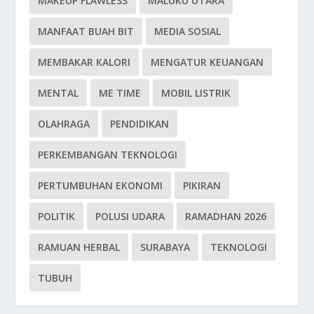
MAKEUP FLAWLESS
MALUKU UTARA
MANFAAT BUAH BIT
MEDIA SOSIAL
MEMBAKAR KALORI
MENGATUR KEUANGAN
MENTAL
ME TIME
MOBIL LISTRIK
OLAHRAGA
PENDIDIKAN
PERKEMBANGAN TEKNOLOGI
PERTUMBUHAN EKONOMI
PIKIRAN
POLITIK
POLUSI UDARA
RAMADHAN 2026
RAMUAN HERBAL
SURABAYA
TEKNOLOGI
TUBUH