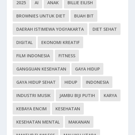
2025
AI
ANAK
BILLIE EILISH
BROWNIES UNTUK DIET
BUAH BIT
DAERAH ISTIMEWA YOGYAKARTA
DIET SEHAT
DIGITAL
EKONOMI KREATIF
FILM INDONESIA
FITNESS
GANGGUAN KESEHATAN
GAYA HIDUP
GAYA HIDUP SEHAT
HIDUP
INDONESIA
INDUSTRI MUSIK
JAMBU BIJI PUTIH
KARYA
KEBAYA ENCIM
KESEHATAN
KESEHATAN MENTAL
MAKANAN