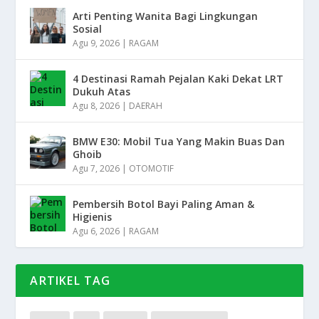
Arti Penting Wanita Bagi Lingkungan
Sosial
Agu 9, 2026
|
RAGAM
4 Destinasi Ramah Pejalan Kaki Dekat LRT
Dukuh Atas
Agu 8, 2026
|
DAERAH
BMW E30: Mobil Tua Yang Makin Buas Dan
Ghoib
Agu 7, 2026
|
OTOMOTIF
Pembersih Botol Bayi Paling Aman &
Higienis
Agu 6, 2026
|
RAGAM
ARTIKEL TAG