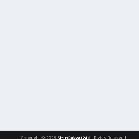
Copyright © 2026
All Rights Reserved.
SitusRakyat24