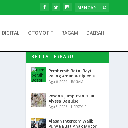
DIGITAL
OTOMOTIF
RAGAM
DAERAH
BERITA TERBARU
Pembersih Botol Bayi
Paling Aman & Higienis
Agu 6, 2026
|
RAGAM
Pesona Jumputan Hijau
Alyssa Daguise
Agu 5, 2026
|
LIFESTYLE
Alasan Intercom Wajib
Punya Buat Anak Motor