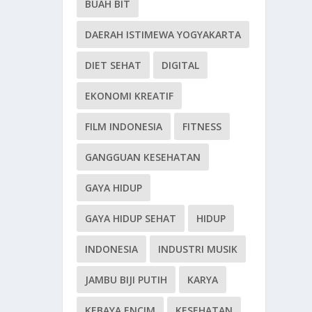
BUAH BIT
DAERAH ISTIMEWA YOGYAKARTA
DIET SEHAT
DIGITAL
EKONOMI KREATIF
FILM INDONESIA
FITNESS
GANGGUAN KESEHATAN
GAYA HIDUP
GAYA HIDUP SEHAT
HIDUP
INDONESIA
INDUSTRI MUSIK
JAMBU BIJI PUTIH
KARYA
KEBAYA ENCIM
KESEHATAN