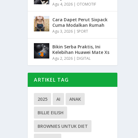
Agu 4, 2026
|
OTOMOTIF
Cara Dapet Perut Sixpack
Cuma Modalkan Rumah
Agu 3, 2026
|
SPORT
Bikin Serba Praktis, Ini
Kelebihan Huawei Mate Xs
Agu 2, 2026
|
DIGITAL
ARTIKEL TAG
2025
AI
ANAK
BILLIE EILISH
BROWNIES UNTUK DIET