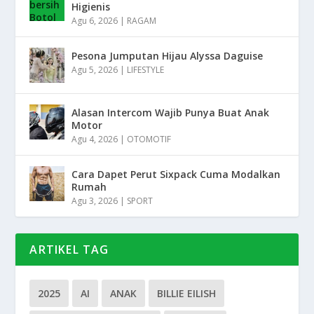
Higienis
Agu 6, 2026
|
RAGAM
Pesona Jumputan Hijau Alyssa Daguise
Agu 5, 2026
|
LIFESTYLE
Alasan Intercom Wajib Punya Buat Anak
Motor
Agu 4, 2026
|
OTOMOTIF
Cara Dapet Perut Sixpack Cuma Modalkan
Rumah
Agu 3, 2026
|
SPORT
ARTIKEL TAG
2025
AI
ANAK
BILLIE EILISH