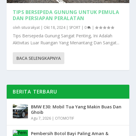
TIPS BERSEPEDA GUNUNG UNTUK PEMULA
DAN PERSIAPAN PERALATAN
oleh
situsrakyat
|
Okt 18, 2024
|
SPORT
|
0
|
Tips Bersepeda Gunung Sangat Penting, Ini Adalah
Aktivitas Luar Ruangan Yang Menantang Dan Sangat...
BACA SELENGKAPNYA
BERITA TERBARU
BMW E30: Mobil Tua Yang Makin Buas Dan
Ghoib
Agu 7, 2026
|
OTOMOTIF
Pembersih Botol Bayi Paling Aman &