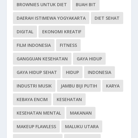
BROWNIES UNTUK DIET
BUAH BIT
DAERAH ISTIMEWA YOGYAKARTA
DIET SEHAT
DIGITAL
EKONOMI KREATIF
FILM INDONESIA
FITNESS
GANGGUAN KESEHATAN
GAYA HIDUP
GAYA HIDUP SEHAT
HIDUP
INDONESIA
INDUSTRI MUSIK
JAMBU BIJI PUTIH
KARYA
KEBAYA ENCIM
KESEHATAN
KESEHATAN MENTAL
MAKANAN
MAKEUP FLAWLESS
MALUKU UTARA