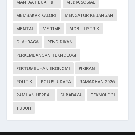
MANFAAT BUAH BIT
MEDIA SOSIAL
MEMBAKAR KALORI
MENGATUR KEUANGAN
MENTAL
ME TIME
MOBIL LISTRIK
OLAHRAGA
PENDIDIKAN
PERKEMBANGAN TEKNOLOGI
PERTUMBUHAN EKONOMI
PIKIRAN
POLITIK
POLUSI UDARA
RAMADHAN 2026
RAMUAN HERBAL
SURABAYA
TEKNOLOGI
TUBUH