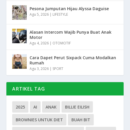
Pesona Jumputan Hijau Alyssa Daguise
Agu 5, 2026
|
LIFESTYLE
Alasan Intercom Wajib Punya Buat Anak
Motor
Agu 4, 2026
|
OTOMOTIF
Cara Dapet Perut Sixpack Cuma Modalkan
Rumah
Agu 3, 2026
|
SPORT
ARTIKEL TAG
2025
AI
ANAK
BILLIE EILISH
BROWNIES UNTUK DIET
BUAH BIT