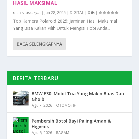
HASIL MAKSIMAL
oleh
situsrakyat
|
Jun 28, 2025
|
DIGITAL
|
0
|
Top Kamera Polaroid 2025: Jaminan Hasil Maksimal
Yang Bisa Kalian Pilih Untuk Mengisi Hobi Anda...
BACA SELENGKAPNYA
BERITA TERBARU
BMW E30: Mobil Tua Yang Makin Buas Dan
Ghoib
Agu 7, 2026
|
OTOMOTIF
Pembersih Botol Bayi Paling Aman &
Higienis
Agu 6, 2026
|
RAGAM