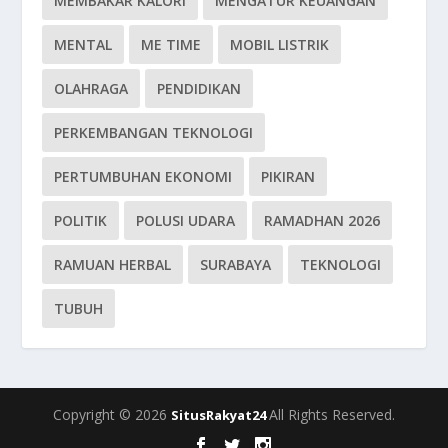
MEMBAKAR KALORI
MENGATUR KEUANGAN
MENTAL
ME TIME
MOBIL LISTRIK
OLAHRAGA
PENDIDIKAN
PERKEMBANGAN TEKNOLOGI
PERTUMBUHAN EKONOMI
PIKIRAN
POLITIK
POLUSI UDARA
RAMADHAN 2026
RAMUAN HERBAL
SURABAYA
TEKNOLOGI
TUBUH
Copyright © 2026
All Rights Reserved.
SitusRakyat24