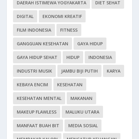
DAERAH ISTIMEWA YOGYAKARTA
DIET SEHAT
DIGITAL
EKONOMI KREATIF
FILM INDONESIA
FITNESS
GANGGUAN KESEHATAN
GAYA HIDUP
GAYA HIDUP SEHAT
HIDUP
INDONESIA
INDUSTRI MUSIK
JAMBU BIJI PUTIH
KARYA
KEBAYA ENCIM
KESEHATAN
KESEHATAN MENTAL
MAKANAN
MAKEUP FLAWLESS
MALUKU UTARA
MANFAAT BUAH BIT
MEDIA SOSIAL