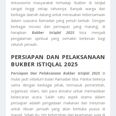
Antusiasme masyarakat terhadap Bukber di Istiqlal
sangat tinggi setiap tahunnya. Banyak warga dari
berbagai daerah datang untuk merasakan kebersamaan
dalam suasana Ramadan yang penuh berkah. Dengan
berbagai inovasi dan persiapan yang matang, di
harapkan
Bukber Istiqlal 2025
bisa menjadi
pengalaman spiritual yang semakin berkesan bagi
seluruh jamaah.
PERSIAPAN DAN PELAKSANAAN
BUKBER ISTIQLAL 2025
Persiapan Dan Pelaksanaan Bukber Istiqlal 2025
di
mulai jauh sebelum bulan Ramadan tiba. Panitia bekerja
sama dengan berbagai pihak, termasuk pemerintah,
organisasi Islam, dan para donatur untuk memastikan
kelancaran acara. Salah satu aspek utama dalam
persiapan adalah pengadaan makanan dan minuman
untuk ribuan jamaah yang akan berbuka puasa di
masjid. Selain itu, tim kebersihan dan keamanan juga di