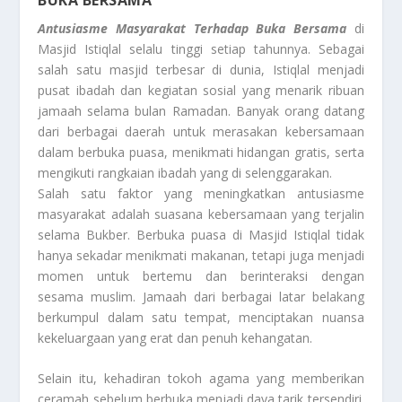
Antusiasme Masyarakat Terhadap Buka Bersama
di
Masjid Istiqlal selalu tinggi setiap tahunnya. Sebagai
salah satu masjid terbesar di dunia, Istiqlal menjadi
pusat ibadah dan kegiatan sosial yang menarik ribuan
jamaah selama bulan Ramadan. Banyak orang datang
dari berbagai daerah untuk merasakan kebersamaan
dalam berbuka puasa, menikmati hidangan gratis, serta
mengikuti rangkaian ibadah yang di selenggarakan.
Salah satu faktor yang meningkatkan antusiasme
masyarakat adalah suasana kebersamaan yang terjalin
selama Bukber. Berbuka puasa di Masjid Istiqlal tidak
hanya sekadar menikmati makanan, tetapi juga menjadi
momen untuk bertemu dan berinteraksi dengan
sesama muslim. Jamaah dari berbagai latar belakang
berkumpul dalam satu tempat, menciptakan nuansa
kekeluargaan yang erat dan penuh kehangatan.
Selain itu, kehadiran tokoh agama yang memberikan
ceramah sebelum berbuka menjadi daya tarik tersendiri.