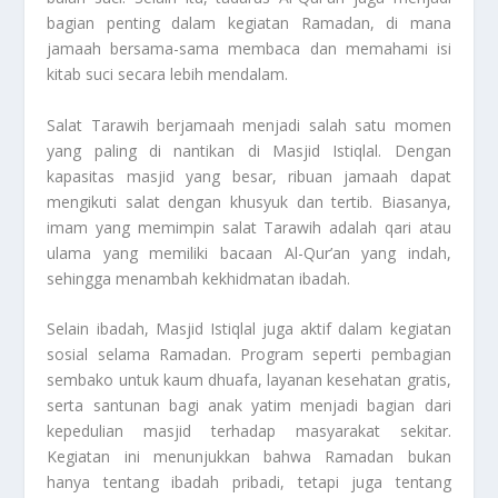
bagian penting dalam kegiatan Ramadan, di mana
jamaah bersama-sama membaca dan memahami isi
kitab suci secara lebih mendalam.
Salat Tarawih berjamaah menjadi salah satu momen
yang paling di nantikan di Masjid Istiqlal. Dengan
kapasitas masjid yang besar, ribuan jamaah dapat
mengikuti salat dengan khusyuk dan tertib. Biasanya,
imam yang memimpin salat Tarawih adalah qari atau
ulama yang memiliki bacaan Al-Qur’an yang indah,
sehingga menambah kekhidmatan ibadah.
Selain ibadah, Masjid Istiqlal juga aktif dalam kegiatan
sosial selama Ramadan. Program seperti pembagian
sembako untuk kaum dhuafa, layanan kesehatan gratis,
serta santunan bagi anak yatim menjadi bagian dari
kepedulian masjid terhadap masyarakat sekitar.
Kegiatan ini menunjukkan bahwa Ramadan bukan
hanya tentang ibadah pribadi, tetapi juga tentang