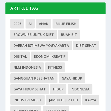
ARTIKEL TAG
2025
AI
ANAK
BILLIE EILISH
BROWNIES UNTUK DIET
BUAH BIT
DAERAH ISTIMEWA YOGYAKARTA
DIET SEHAT
DIGITAL
EKONOMI KREATIF
FILM INDONESIA
FITNESS
GANGGUAN KESEHATAN
GAYA HIDUP
GAYA HIDUP SEHAT
HIDUP
INDONESIA
INDUSTRI MUSIK
JAMBU BIJI PUTIH
KARYA
KEBAYA ENCIM
KESEHATAN