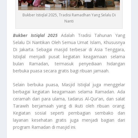
Bukber Istiqlal 2025, Tradisi Ramadhan Yang Selalu Di
Nanti
Bukber Istiqlal 2025
Adalah Tradisi Tahunan Yang
Selalu Di Nantikan Oleh Semua Umat Islam, Khususnya
Di Jakarta. Sebagai masjid terbesar di Asia Tenggara,
Istiqlal menjadi pusat kegiatan keagamaan selama
bulan Ramadan, termasuk penyediaan hidangan
berbuka puasa secara gratis bagi ribuan jamaah.
Selain berbuka puasa, Masjid Istiqlal juga menggelar
berbagai kegiatan keagamaan selama Ramadan. Ada
ceramah dari para ulama, tadarus Al-Qur’an, dan salat
Tarawih berjamaah yang di ikuti oleh ribuan orang.
Kegiatan sosial seperti pembagian sembako dan
layanan kesehatan gratis juga menjadi bagian dari
program Ramadan di masjid ini.