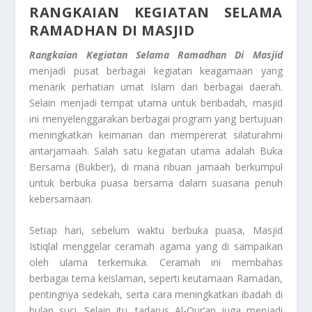
RANGKAIAN KEGIATAN SELAMA
RAMADHAN DI MASJID
Rangkaian Kegiatan Selama Ramadhan Di Masjid
menjadi pusat berbagai kegiatan keagamaan yang
menarik perhatian umat Islam dari berbagai daerah.
Selain menjadi tempat utama untuk beribadah, masjid
ini menyelenggarakan berbagai program yang bertujuan
meningkatkan keimanan dan mempererat silaturahmi
antarjamaah. Salah satu kegiatan utama adalah Buka
Bersama (Bukber), di mana ribuan jamaah berkumpul
untuk berbuka puasa bersama dalam suasana penuh
kebersamaan.
Setiap hari, sebelum waktu berbuka puasa, Masjid
Istiqlal menggelar ceramah agama yang di sampaikan
oleh ulama terkemuka. Ceramah ini membahas
berbagai tema keislaman, seperti keutamaan Ramadan,
pentingnya sedekah, serta cara meningkatkan ibadah di
bulan suci. Selain itu, tadarus Al-Qur’an juga menjadi