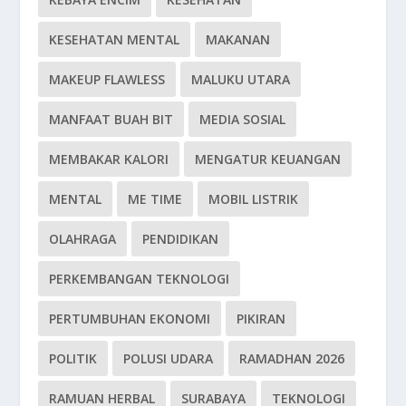
KESEHATAN MENTAL
MAKANAN
MAKEUP FLAWLESS
MALUKU UTARA
MANFAAT BUAH BIT
MEDIA SOSIAL
MEMBAKAR KALORI
MENGATUR KEUANGAN
MENTAL
ME TIME
MOBIL LISTRIK
OLAHRAGA
PENDIDIKAN
PERKEMBANGAN TEKNOLOGI
PERTUMBUHAN EKONOMI
PIKIRAN
POLITIK
POLUSI UDARA
RAMADHAN 2026
RAMUAN HERBAL
SURABAYA
TEKNOLOGI