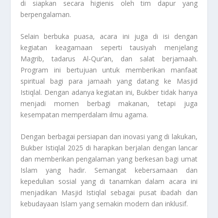
di siapkan secara higienis oleh tim dapur yang
berpengalaman.
Selain berbuka puasa, acara ini juga di isi dengan
kegiatan keagamaan seperti tausiyah menjelang
Magrib, tadarus Al-Qur’an, dan salat berjamaah.
Program ini bertujuan untuk memberikan manfaat
spiritual bagi para jamaah yang datang ke Masjid
Istiqlal. Dengan adanya kegiatan ini, Bukber tidak hanya
menjadi momen berbagi makanan, tetapi juga
kesempatan memperdalam ilmu agama.
Dengan berbagai persiapan dan inovasi yang di lakukan,
Bukber Istiqlal 2025 di harapkan berjalan dengan lancar
dan memberikan pengalaman yang berkesan bagi umat
Islam yang hadir. Semangat kebersamaan dan
kepedulian sosial yang di tanamkan dalam acara ini
menjadikan Masjid Istiqlal sebagai pusat ibadah dan
kebudayaan Islam yang semakin modern dan inklusif.