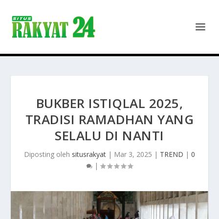
BUKBER ISTIQLAL 2025,
TRADISI RAMADHAN YANG
SELALU DI NANTI
Diposting oleh
situsrakyat
|
Mar 3, 2025
|
TREND
|
0
|