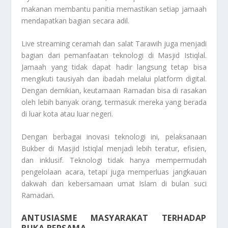
makanan membantu panitia memastikan setiap jamaah
mendapatkan bagian secara adil.
Live streaming ceramah dan salat Tarawih juga menjadi
bagian dari pemanfaatan teknologi di Masjid Istiqlal.
Jamaah yang tidak dapat hadir langsung tetap bisa
mengikuti tausiyah dan ibadah melalui platform digital.
Dengan demikian, keutamaan Ramadan bisa di rasakan
oleh lebih banyak orang, termasuk mereka yang berada
di luar kota atau luar negeri.
Dengan berbagai inovasi teknologi ini, pelaksanaan
Bukber di Masjid Istiqlal menjadi lebih teratur, efisien,
dan inklusif. Teknologi tidak hanya mempermudah
pengelolaan acara, tetapi juga memperluas jangkauan
dakwah dan kebersamaan umat Islam di bulan suci
Ramadan.
ANTUSIASME MASYARAKAT TERHADAP
BUKA BERSAMA