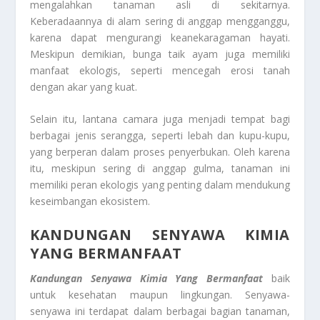
mengalahkan tanaman asli di sekitarnya.
Keberadaannya di alam sering di anggap mengganggu,
karena dapat mengurangi keanekaragaman hayati.
Meskipun demikian, bunga taik ayam juga memiliki
manfaat ekologis, seperti mencegah erosi tanah
dengan akar yang kuat.
Selain itu, lantana camara juga menjadi tempat bagi
berbagai jenis serangga, seperti lebah dan kupu-kupu,
yang berperan dalam proses penyerbukan. Oleh karena
itu, meskipun sering di anggap gulma, tanaman ini
memiliki peran ekologis yang penting dalam mendukung
keseimbangan ekosistem.
KANDUNGAN SENYAWA KIMIA
YANG BERMANFAAT
Kandungan Senyawa Kimia Yang Bermanfaat
baik
untuk kesehatan maupun lingkungan. Senyawa-
senyawa ini terdapat dalam berbagai bagian tanaman,