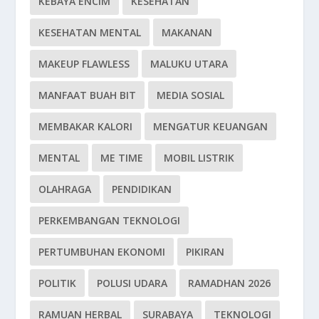
KEBAYA ENCIM
KESEHATAN
KESEHATAN MENTAL
MAKANAN
MAKEUP FLAWLESS
MALUKU UTARA
MANFAAT BUAH BIT
MEDIA SOSIAL
MEMBAKAR KALORI
MENGATUR KEUANGAN
MENTAL
ME TIME
MOBIL LISTRIK
OLAHRAGA
PENDIDIKAN
PERKEMBANGAN TEKNOLOGI
PERTUMBUHAN EKONOMI
PIKIRAN
POLITIK
POLUSI UDARA
RAMADHAN 2026
RAMUAN HERBAL
SURABAYA
TEKNOLOGI