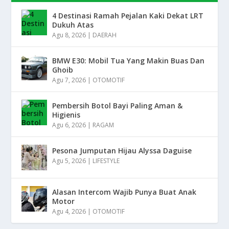
4 Destinasi Ramah Pejalan Kaki Dekat LRT
Dukuh Atas
Agu 8, 2026
|
DAERAH
BMW E30: Mobil Tua Yang Makin Buas Dan
Ghoib
Agu 7, 2026
|
OTOMOTIF
Pembersih Botol Bayi Paling Aman &
Higienis
Agu 6, 2026
|
RAGAM
Pesona Jumputan Hijau Alyssa Daguise
Agu 5, 2026
|
LIFESTYLE
Alasan Intercom Wajib Punya Buat Anak
Motor
Agu 4, 2026
|
OTOMOTIF