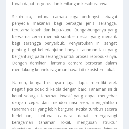
tanah dapat tergerus dan kehilangan kesuburannya.
Selain itu, lantana camara juga berfungsi sebagai
penyedia makanan bagi berbagai jenis serangga,
terutama lebah dan kupu-kupu. Bunga-bunganya yang
berwarna cerah menjadi sumber nektar yang menarik
bagi serangga penyerbuk. Penyerbukan ini sangat
penting bagi keberlanjutan banyak tanaman lain yang
bergantung pada serangga untuk proses reproduksinya.
Dengan demikian, lantana camara berperan dalam
mendukung keanekaragaman hayati di ekosistem lokal.
Namun, bunga taik ayam juga dapat memiliki efek
negatif jika tidak di kelola dengan baik. Tanaman ini di
kenal sebagai tanaman invasif yang dapat menyebar
dengan cepat dan mendominasi area, mengalahkan
tanaman asli yang lebih berguna. Ketika tumbuh secara
berlebihan, lantana camara dapat mengurangi
keragaman tanaman lokal, mengubah struktur
ekosistem, dan mengancam spesies tanaman lainnya