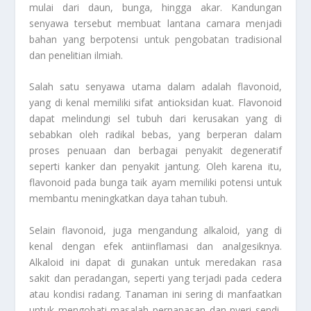
mulai dari daun, bunga, hingga akar. Kandungan
senyawa tersebut membuat lantana camara menjadi
bahan yang berpotensi untuk pengobatan tradisional
dan penelitian ilmiah.
Salah satu senyawa utama dalam adalah flavonoid,
yang di kenal memiliki sifat antioksidan kuat. Flavonoid
dapat melindungi sel tubuh dari kerusakan yang di
sebabkan oleh radikal bebas, yang berperan dalam
proses penuaan dan berbagai penyakit degeneratif
seperti kanker dan penyakit jantung. Oleh karena itu,
flavonoid pada bunga taik ayam memiliki potensi untuk
membantu meningkatkan daya tahan tubuh.
Selain flavonoid, juga mengandung alkaloid, yang di
kenal dengan efek antiinflamasi dan analgesiknya.
Alkaloid ini dapat di gunakan untuk meredakan rasa
sakit dan peradangan, seperti yang terjadi pada cedera
atau kondisi radang. Tanaman ini sering di manfaatkan
untuk mengobati masalah pernapasan dan nyeri sendi,