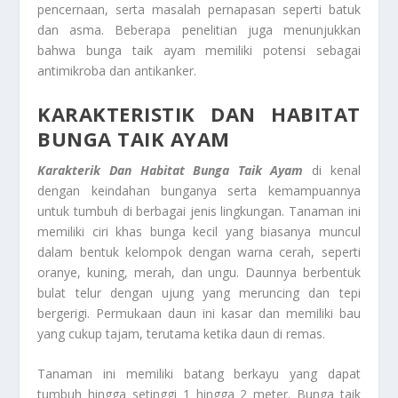
pencernaan, serta masalah pernapasan seperti batuk
dan asma. Beberapa penelitian juga menunjukkan
bahwa bunga taik ayam memiliki potensi sebagai
antimikroba dan antikanker.
KARAKTERISTIK DAN HABITAT
BUNGA TAIK AYAM
Karakterik Dan Habitat Bunga Taik Ayam
di kenal
dengan keindahan bunganya serta kemampuannya
untuk tumbuh di berbagai jenis lingkungan. Tanaman ini
memiliki ciri khas bunga kecil yang biasanya muncul
dalam bentuk kelompok dengan warna cerah, seperti
oranye, kuning, merah, dan ungu. Daunnya berbentuk
bulat telur dengan ujung yang meruncing dan tepi
bergerigi. Permukaan daun ini kasar dan memiliki bau
yang cukup tajam, terutama ketika daun di remas.
Tanaman ini memiliki batang berkayu yang dapat
tumbuh hingga setinggi 1 hingga 2 meter. Bunga taik