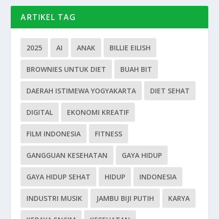
ARTIKEL TAG
2025
AI
ANAK
BILLIE EILISH
BROWNIES UNTUK DIET
BUAH BIT
DAERAH ISTIMEWA YOGYAKARTA
DIET SEHAT
DIGITAL
EKONOMI KREATIF
FILM INDONESIA
FITNESS
GANGGUAN KESEHATAN
GAYA HIDUP
GAYA HIDUP SEHAT
HIDUP
INDONESIA
INDUSTRI MUSIK
JAMBU BIJI PUTIH
KARYA