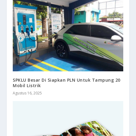
SPKLU Besar Di Siapkan PLN Untuk Tampung 20
Mobil Listrik
Agustus 16, 2025