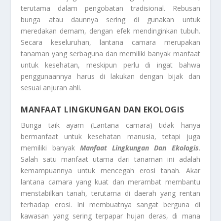
terutama dalam pengobatan tradisional. Rebusan
bunga atau daunnya sering di gunakan untuk
meredakan demam, dengan efek mendinginkan tubuh.
Secara keseluruhan, lantana camara merupakan
tanaman yang serbaguna dan memiliki banyak manfaat
untuk kesehatan, meskipun perlu di ingat bahwa
penggunaannya harus di lakukan dengan bijak dan
sesuai anjuran ahli.
MANFAAT LINGKUNGAN DAN EKOLOGIS
Bunga taik ayam (Lantana camara) tidak hanya
bermanfaat untuk kesehatan manusia, tetapi juga
memiliki banyak
Manfaat Lingkungan Dan Ekologis
.
Salah satu manfaat utama dari tanaman ini adalah
kemampuannya untuk mencegah erosi tanah. Akar
lantana camara yang kuat dan merambat membantu
menstabilkan tanah, terutama di daerah yang rentan
terhadap erosi. Ini membuatnya sangat berguna di
kawasan yang sering terpapar hujan deras, di mana