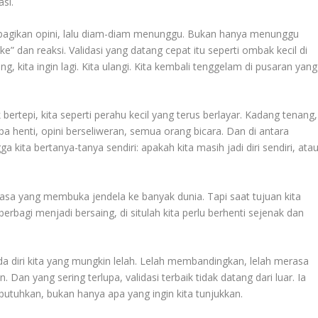
asi.
mbagikan opini, lalu diam-diam menunggu. Bukan hanya menunggu
ke” dan reaksi. Validasi yang datang cepat itu seperti ombak kecil di
ang, kita ingin lagi. Kita ulangi. Kita kembali tenggelam di pusaran yang
 bertepi, kita seperti perahu kecil yang terus berlayar. Kadang tenang,
 henti, opini berseliweran, semua orang bicara. Dan di antara
a kita bertanya-tanya sendiri: apakah kita masih jadi diri sendiri, ata
 biasa yang membuka jendela ke banyak dunia. Tapi saat tujuan kita
 berbagi menjadi bersaing, di situlah kita perlu berhenti sejenak dan
ada diri kita yang mungkin lelah. Lelah membandingkan, lelah merasa
 Dan yang sering terlupa, validasi terbaik tidak datang dari luar. Ia
butuhkan, bukan hanya apa yang ingin kita tunjukkan.