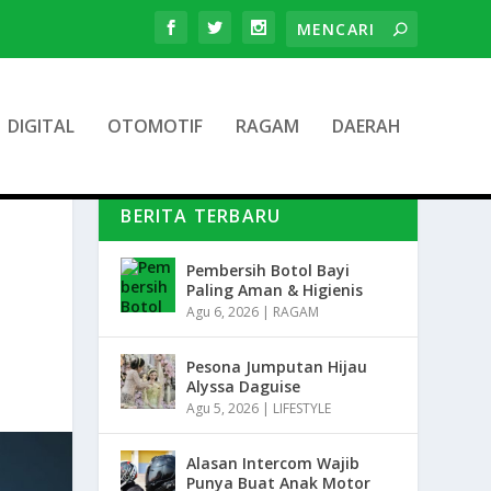
DIGITAL
OTOMOTIF
RAGAM
DAERAH
BERITA TERBARU
Pembersih Botol Bayi
Paling Aman & Higienis
Agu 6, 2026
|
RAGAM
Pesona Jumputan Hijau
Alyssa Daguise
Agu 5, 2026
|
LIFESTYLE
Alasan Intercom Wajib
Punya Buat Anak Motor