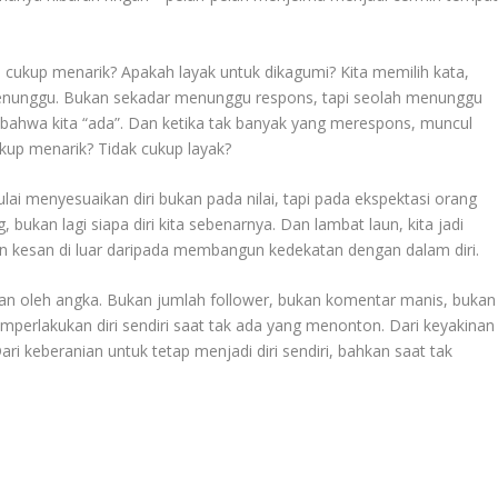
cukup menarik? Apakah layak untuk dikagumi? Kita memilih kata,
menunggu. Bukan sekadar menunggu respons, tapi seolah menunggu
 bahwa kita “ada”. Dan ketika tak banyak yang merespons, muncul
kup menarik? Tidak cukup layak?
lai menyesuaikan diri bukan pada nilai, tapi pada ekspektasi orang
, bukan lagi siapa diri kita sebenarnya. Dan lambat laun, kita jadi
gun kesan di luar daripada membangun kedekatan dengan dalam diri.
ukan oleh angka. Bukan jumlah follower, bukan komentar manis, bukan
emperlakukan diri sendiri saat tak ada yang menonton. Dari keyakinan
ri keberanian untuk tetap menjadi diri sendiri, bahkan saat tak