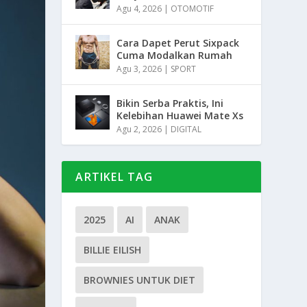
Agu 4, 2026
|
OTOMOTIF
Cara Dapet Perut Sixpack
Cuma Modalkan Rumah
Agu 3, 2026
|
SPORT
Bikin Serba Praktis, Ini
Kelebihan Huawei Mate Xs
Agu 2, 2026
|
DIGITAL
ARTIKEL TAG
2025
AI
ANAK
BILLIE EILISH
BROWNIES UNTUK DIET