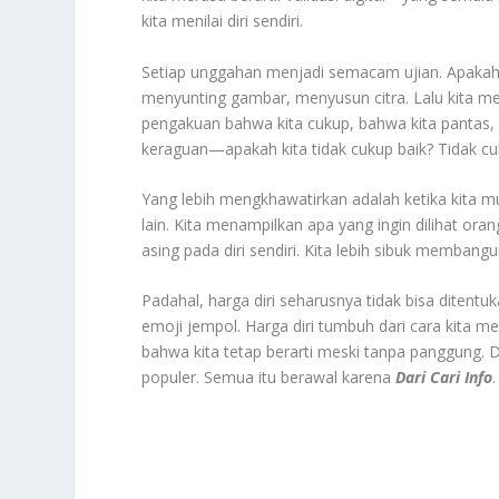
kita menilai diri sendiri.
Setiap unggahan menjadi semacam ujian. Apakah 
menyunting gambar, menyusun citra. Lalu kita 
pengakuan bahwa kita cukup, bahwa kita pantas,
keraguan—apakah kita tidak cukup baik? Tidak cu
Yang lebih mengkhawatirkan adalah ketika kita mu
lain. Kita menampilkan apa yang ingin dilihat orang
asing pada diri sendiri. Kita lebih sibuk memban
Padahal, harga diri seharusnya tidak bisa ditent
emoji jempol. Harga diri tumbuh dari cara kita m
bahwa kita tetap berarti meski tanpa panggung. Da
populer. Semua itu berawal karena
Dari Cari Info
.