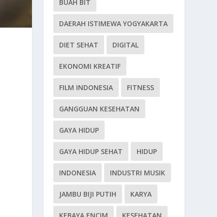
BUAH BIT
DAERAH ISTIMEWA YOGYAKARTA
DIET SEHAT
DIGITAL
EKONOMI KREATIF
FILM INDONESIA
FITNESS
GANGGUAN KESEHATAN
GAYA HIDUP
GAYA HIDUP SEHAT
HIDUP
INDONESIA
INDUSTRI MUSIK
JAMBU BIJI PUTIH
KARYA
KEBAYA ENCIM
KESEHATAN