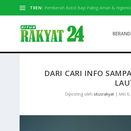
TREN:
Pembersih Botol Bayi Paling Aman & Higienis
BERAND
DARI CARI INFO SAMPA
LAU
Diposting oleh
situsrakyat
|
Mei 6,