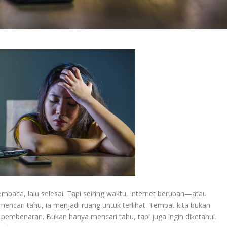
 membaca, lalu selesai. Tapi seiring waktu, internet berubah—atau
encari tahu, ia menjadi ruang untuk terlihat. Tempat kita bukan
pembenaran. Bukan hanya mencari tahu, tapi juga ingin diketahui.