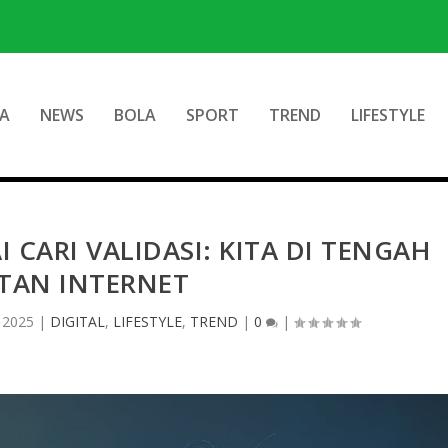
A
NEWS
BOLA
SPORT
TREND
LIFESTYLE
I CARI VALIDASI: KITA DI TENGAH
TAN INTERNET
 2025
|
DIGITAL
,
LIFESTYLE
,
TREND
|
0
|