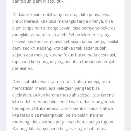
dan tubuh diam di satu titik.
Di dalam kabin mobil yang tertutup, kita punya privasi
untuk merasa. Kita bisa menangis tanpa ditanya, bisa
diam tanpa harus menjelaskan, bisa bernyanyi sekeras
mungkin tanpa merasa aneh. Setiap kilometer yang
dilewati seakan membawa sebagian beban pergi, sedikit
demi sedikit. Kadang, kita bahkan tak sadar sudah
sejauh apa melaju, karena fokus bukan pada destinasi,
tapi pada ketenangan yang perlahan tumbuh di tengah
perjalanan.
Dan saat akhirnya kita memutar balik, menepi, atau
mematikan mesin, ada kelegaan yang tak bisa
dijelaskan. Bukan karena masalah selesai, tapi karena
kita sudah memberi diri sendiri waktu dan ruang untuk
bernapas. Untuk merasa. Untuk kembali sadar bahwa
kita tetap bisa melanjutkan, pelan-pelan. Karena
memang, tidak semua perjalanan harus punya tujuan.
Kadang, kita hanya perlu bergerak agar hati terasa