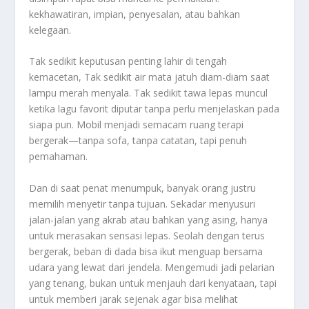
kekhawatiran, impian, penyesalan, atau bahkan
kelegaan.
Tak sedikit keputusan penting lahir di tengah
kemacetan, Tak sedikit air mata jatuh diam-diam saat
lampu merah menyala. Tak sedikit tawa lepas muncul
ketika lagu favorit diputar tanpa perlu menjelaskan pada
siapa pun. Mobil menjadi semacam ruang terapi
bergerak—tanpa sofa, tanpa catatan, tapi penuh
pemahaman.
Dan di saat penat menumpuk, banyak orang justru
memilih menyetir tanpa tujuan. Sekadar menyusuri
jalan-jalan yang akrab atau bahkan yang asing, hanya
untuk merasakan sensasi lepas. Seolah dengan terus
bergerak, beban di dada bisa ikut menguap bersama
udara yang lewat dari jendela. Mengemudi jadi pelarian
yang tenang, bukan untuk menjauh dari kenyataan, tapi
untuk memberi jarak sejenak agar bisa melihat