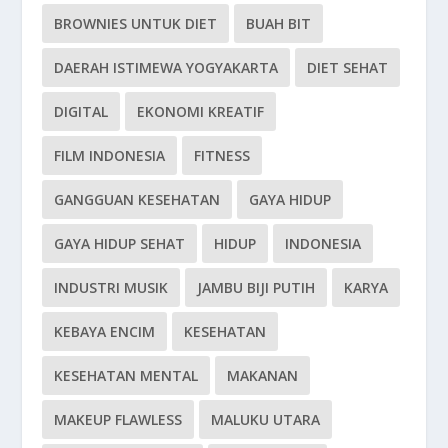
BROWNIES UNTUK DIET
BUAH BIT
DAERAH ISTIMEWA YOGYAKARTA
DIET SEHAT
DIGITAL
EKONOMI KREATIF
FILM INDONESIA
FITNESS
GANGGUAN KESEHATAN
GAYA HIDUP
GAYA HIDUP SEHAT
HIDUP
INDONESIA
INDUSTRI MUSIK
JAMBU BIJI PUTIH
KARYA
KEBAYA ENCIM
KESEHATAN
KESEHATAN MENTAL
MAKANAN
MAKEUP FLAWLESS
MALUKU UTARA