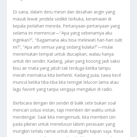
Di sana, dalam deru mesin dan desahan angin yang
masuk lewat jendela sedikit terbuka, keramaian di
kepala perlahan mereda. Pertanyaan-pertanyaan yang
selama ini memencar—“Apa yang sebenarnya aku
inginkan?”, “Bagaimana aku bisa melewati hari-hari sulit
ini?”, “Apa arti semua yang sedang kulalui?”—mulai
menemukan tempat untuk diucapkan, walau hanya
untuk diri sendiri. Kadang, jalan yang kosong jadi saksi
bisu air mata yang jatuh tak terduga ketika lampu
merah memaksa kita berhenti. Kadang pula, tawa kecil
muncul ketika tiba-tiba kita teringat lelucon lama atau
lagu favorit yang tanpa sengaja mengalun di radio.
Berbicara dengan diri sendiri di balik setir bukan soal
mencari solusi instan, tapi memberi diri waktu untuk
mendengar. Saat kita mengemudi, kita memberi izin
pada pikiran untuk menelusuri labirin perasaan yang
mungkin terlalu ramai untuk disinggahi kapan saja. Rasa