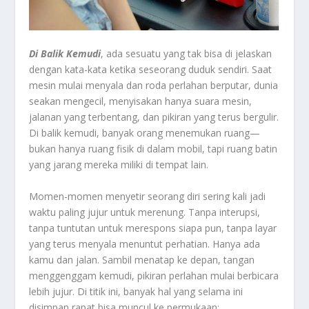
Di Balik Kemudi
, ada sesuatu yang tak bisa di jelaskan
dengan kata-kata ketika seseorang duduk sendiri. Saat
mesin mulai menyala dan roda perlahan berputar, dunia
seakan mengecil, menyisakan hanya suara mesin,
jalanan yang terbentang, dan pikiran yang terus bergulir.
Di balik kemudi, banyak orang menemukan ruang—
bukan hanya ruang fisik di dalam mobil, tapi ruang batin
yang jarang mereka miliki di tempat lain.
Momen-momen menyetir seorang diri sering kali jadi
waktu paling jujur untuk merenung. Tanpa interupsi,
tanpa tuntutan untuk merespons siapa pun, tanpa layar
yang terus menyala menuntut perhatian. Hanya ada
kamu dan jalan. Sambil menatap ke depan, tangan
menggenggam kemudi, pikiran perlahan mulai berbicara
lebih jujur. Di titik ini, banyak hal yang selama ini
disimpan rapat bisa muncul ke permukaan: