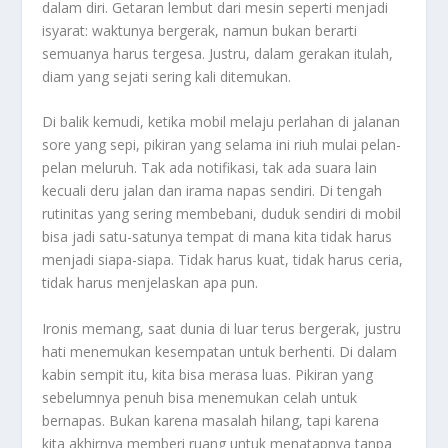
dalam diri. Getaran lembut dari mesin seperti menjadi
isyarat: waktunya bergerak, namun bukan berarti
semuanya harus tergesa. Justru, dalam gerakan itulah,
diam yang sejati sering kali ditemukan.
Di balik kemudi, ketika mobil melaju perlahan di jalanan
sore yang sepi, pikiran yang selama ini riuh mulai pelan-
pelan meluruh. Tak ada notifikasi, tak ada suara lain
kecuali deru jalan dan irama napas sendiri. Di tengah
rutinitas yang sering membebani, duduk sendiri di mobil
bisa jadi satu-satunya tempat di mana kita tidak harus
menjadi siapa-siapa. Tidak harus kuat, tidak harus ceria,
tidak harus menjelaskan apa pun.
Ironis memang, saat dunia di luar terus bergerak, justru
hati menemukan kesempatan untuk berhenti. Di dalam
kabin sempit itu, kita bisa merasa luas. Pikiran yang
sebelumnya penuh bisa menemukan celah untuk
bernapas. Bukan karena masalah hilang, tapi karena
kita akhirnya memberi ruang untuk menatapnya tanpa