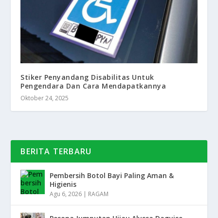
Stiker Penyandang Disabilitas Untuk
Pengendara Dan Cara Mendapatkannya
Oktober 24, 2025
BERITA TERBARU
Pembersih Botol Bayi Paling Aman &
Higienis
Agu 6, 2026
|
RAGAM