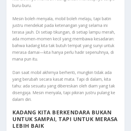
buru-buru.
Mesin boleh menyala, mobil boleh melaju, tapi batin
justru mendekat pada ketenangan yang selama ini
terasa jauh. Di setiap tikungan, di setiap lampu merah,
ada momen-momen kecil yang membawa kesadaran:
bahwa kadang kita tak butuh tempat yang sunyi untuk
merasa damai—kita hanya perlu hadir sepenuhnya, di
mana pun itu.
Dan saat mobil akhirnya berhenti, mungkin tidak ada
yang berubah secara kasat mata. Tapi di dalam, kita
tahu: ada sesuatu yang dibereskan oleh diam yang tak
disengaja. Mesin menyala, tapi pikiran justru pulang ke
dalam diri.
KADANG KITA BERKENDARA BUKAN
UNTUK SAMPAI, TAPI UNTUK MERASA
LEBIH BAIK