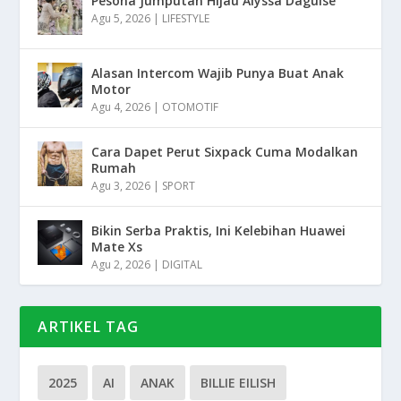
Pesona Jumputan Hijau Alyssa Daguise
Agu 5, 2026
|
LIFESTYLE
Alasan Intercom Wajib Punya Buat Anak
Motor
Agu 4, 2026
|
OTOMOTIF
Cara Dapet Perut Sixpack Cuma Modalkan
Rumah
Agu 3, 2026
|
SPORT
Bikin Serba Praktis, Ini Kelebihan Huawei
Mate Xs
Agu 2, 2026
|
DIGITAL
ARTIKEL TAG
2025
AI
ANAK
BILLIE EILISH