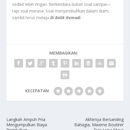
sedikit lebih ringan. Berkendara bukan soal sampai—
tapi soal merasa. Soal menyembuhkan dalam diam,
sambil terus melaju
Di Balik Kemudi
.
MEMBAGIKAN:
KECEPATAN:
Langkah Ampuh Pria
Akhirnya Bersanding
Mengumpulkan Biaya
Bahagia, Maxime Boutirer
Pernikahan
Dan Luna Maya