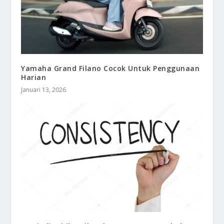
Yamaha Grand Filano Cocok Untuk Penggunaan
Harian
Januari 13, 2026