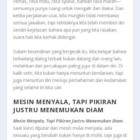
cemas, rasa rindu, rasa syukur, bahkan rasa marah—
semuanya punya ruang untuk mengalir dan diakui. Dan
ketika perjalanan usai, kita mungkin tidak membawa
semua jawaban, tapi setidaknya kita telah memberi diri
sendiri kejelasan: bahwa apa pun yang kita rasakan,
suara hati kita berhak didengar.
Dalam kesendirian yang bergerak itu, kita belajar bahwa
terkadang dialog terbaik bukan datang dari orang lain,
melainkan dari percakapan paling jujur di dalam diri. Di
balik setir, kita bukan hanya menuntun kendaraan, tapi
juga menuntun diri menuju pemahaman dan kedamaian
yang selama ini kita cari.
MESIN MENYALA, TAPI PIKIRAN
JUSTRU MENEMUKAN DIAM
Mesin Menyala, Tapi Pikiran Justru Menemukan Diam.
Saat kunci diputar dan mesin mulai menyala, ada
sesuatu yang berubah bukan hanya di mobil, tapi juga di