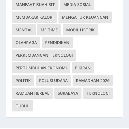
MANFAAT BUAH BIT
MEDIA SOSIAL
MEMBAKAR KALORI
MENGATUR KEUANGAN
MENTAL
ME TIME
MOBIL LISTRIK
OLAHRAGA
PENDIDIKAN
PERKEMBANGAN TEKNOLOGI
PERTUMBUHAN EKONOMI
PIKIRAN
POLITIK
POLUSI UDARA
RAMADHAN 2026
RAMUAN HERBAL
SURABAYA
TEKNOLOGI
TUBUH