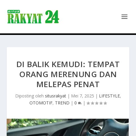
DI BALIK KEMUDI: TEMPAT
ORANG MERENUNG DAN
MELEPAS PENAT
Diposting oleh
situsrakyat
|
Mei 7, 2025
|
LIFESTYLE
,
OTOMOTIF
,
TREND
|
0
|