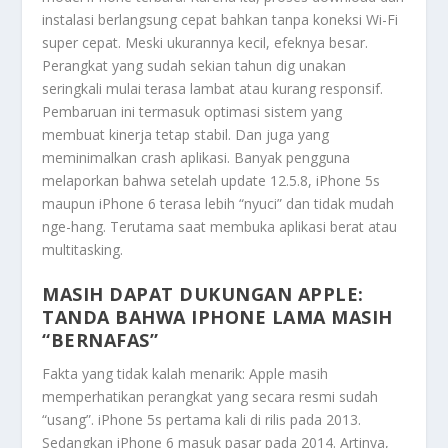
instalasi berlangsung cepat bahkan tanpa koneksi Wi-Fi
super cepat. Meski ukurannya kecil, efeknya besar.
Perangkat yang sudah sekian tahun dig unakan
seringkali mulai terasa lambat atau kurang responsif.
Pembaruan ini termasuk optimasi sistem yang
membuat kinerja tetap stabil. Dan juga yang
meminimalkan crash aplikasi. Banyak pengguna
melaporkan bahwa setelah update 12.5.8, iPhone 5s
maupun iPhone 6 terasa lebih “nyuci” dan tidak mudah
nge-hang. Terutama saat membuka aplikasi berat atau
multitasking.
MASIH DAPAT DUKUNGAN APPLE:
TANDA BAHWA IPHONE LAMA MASIH
“BERNAFAS”
Fakta yang tidak kalah menarik: Apple masih
memperhatikan perangkat yang secara resmi sudah
“usang”. iPhone 5s pertama kali di rilis pada 2013.
Sedangkan iPhone 6 masuk pasar pada 2014. Artinya,