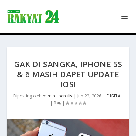
GAK DI SANGKA, IPHONE 5S
& 6 MASIH DAPET UPDATE
IOS!
Diposting oleh
mimin1 penulis
|
Jun 22, 2026
|
DIGITAL
|
0
|