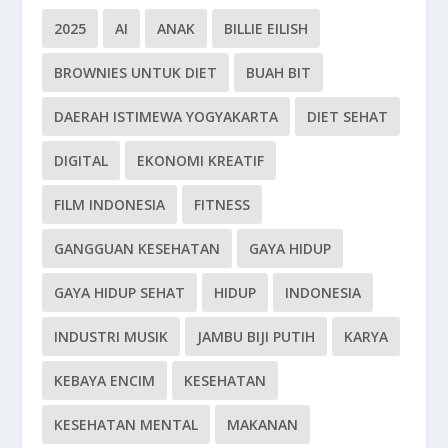
2025
AI
ANAK
BILLIE EILISH
BROWNIES UNTUK DIET
BUAH BIT
DAERAH ISTIMEWA YOGYAKARTA
DIET SEHAT
DIGITAL
EKONOMI KREATIF
FILM INDONESIA
FITNESS
GANGGUAN KESEHATAN
GAYA HIDUP
GAYA HIDUP SEHAT
HIDUP
INDONESIA
INDUSTRI MUSIK
JAMBU BIJI PUTIH
KARYA
KEBAYA ENCIM
KESEHATAN
KESEHATAN MENTAL
MAKANAN