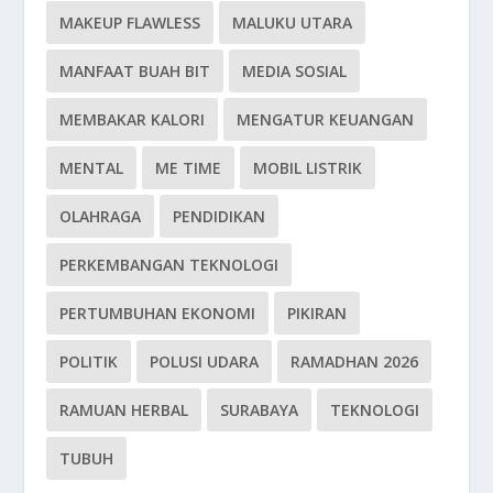
MAKEUP FLAWLESS
MALUKU UTARA
MANFAAT BUAH BIT
MEDIA SOSIAL
MEMBAKAR KALORI
MENGATUR KEUANGAN
MENTAL
ME TIME
MOBIL LISTRIK
OLAHRAGA
PENDIDIKAN
PERKEMBANGAN TEKNOLOGI
PERTUMBUHAN EKONOMI
PIKIRAN
POLITIK
POLUSI UDARA
RAMADHAN 2026
RAMUAN HERBAL
SURABAYA
TEKNOLOGI
TUBUH