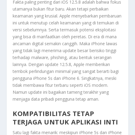
Fakta paling penting dari iOS 12.5.8 adalah bahwa fokus
utamanya bukan fitur baru. Akan tetapi perbaikan
keamanan yang krusial. Apple menyebarkan pembaruan
ini untuk menutup celah keamanan yang di temukan di
versi sebelumnya. Serta termasuk potensi eksploitasi
yang bisa di manfaatkan oleh peretas. Di era di mana
ancaman digital semakin canggih. Maka iPhone lawas
yang tidak lagi menerima update besar berisiko tinggi
terhadap malware, phishing, atau bentuk serangan
lainnya. Dengan update 12.5.8, Apple memberikan
tembok perlindungan minimal yang sangat berarti bagi
pengguna iPhone 5s dan iPhone 6. Singkatnya, meski
tidak membawa fitur terbaru seperti iOS modern.
Namun update ini bagaikan tameng terakhir yang
menjaga data pribadi pengguna tetap aman.
KOMPATIBILITAS TETAP
TERJAGA UNTUK APLIKASI INTI
Satu lagi fakta menarik: meskipun iPhone 5s dan iPhone