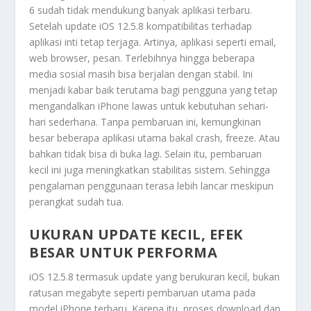
6 sudah tidak mendukung banyak aplikasi terbaru.
Setelah update iOS 12.5.8 kompatibilitas terhadap
aplikasi inti tetap terjaga. Artinya, aplikasi seperti email,
web browser, pesan. Terlebihnya hingga beberapa
media sosial masih bisa berjalan dengan stabil. Ini
menjadi kabar baik terutama bagi pengguna yang tetap
mengandalkan iPhone lawas untuk kebutuhan sehari-
hari sederhana. Tanpa pembaruan ini, kemungkinan
besar beberapa aplikasi utama bakal crash, freeze. Atau
bahkan tidak bisa di buka lagi. Selain itu, pembaruan
kecil ini juga meningkatkan stabilitas sistem. Sehingga
pengalaman penggunaan terasa lebih lancar meskipun
perangkat sudah tua.
UKURAN UPDATE KECIL, EFEK
BESAR UNTUK PERFORMA
iOS 12.5.8 termasuk update yang berukuran kecil, bukan
ratusan megabyte seperti pembaruan utama pada
model iPhone terbaru. Karena itu, proses download dan