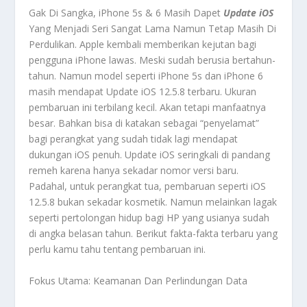
Gak Di Sangka, iPhone 5s & 6 Masih Dapet
Update iOS
Yang Menjadi Seri Sangat Lama Namun Tetap Masih Di
Perdulikan.
Apple kembali memberikan kejutan bagi
pengguna iPhone lawas. Meski sudah berusia bertahun-
tahun. Namun model seperti iPhone 5s dan iPhone 6
masih mendapat
Update iOS
12.5.8 terbaru. Ukuran
pembaruan ini terbilang kecil. Akan tetapi manfaatnya
besar. Bahkan bisa di katakan sebagai “penyelamat”
bagi perangkat yang sudah tidak lagi mendapat
dukungan iOS penuh.
Update iOS
seringkali di pandang
remeh karena hanya sekadar nomor versi baru.
Padahal, untuk perangkat tua, pembaruan seperti iOS
12.5.8 bukan sekadar kosmetik. Namun melainkan lagak
seperti pertolongan hidup bagi HP yang usianya sudah
di angka belasan tahun. Berikut fakta-fakta terbaru yang
perlu kamu tahu tentang pembaruan ini.
Fokus Utama: Keamanan Dan Perlindungan Data