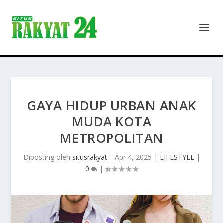
GAYA HIDUP URBAN ANAK
MUDA KOTA
METROPOLITAN
Diposting oleh
situsrakyat
|
Apr 4, 2025
|
LIFESTYLE
|
0
|