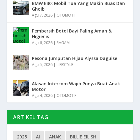
BMW E30: Mobil Tua Yang Makin Buas Dan
Ghoib
Agu 7, 2026
|
OTOMOTIF
Pembersih Botol Bayi Paling Aman &
Higienis
Agu 6, 2026
|
RAGAM
Pesona Jumputan Hijau Alyssa Daguise
Agu 5, 2026
|
LIFESTYLE
Alasan Intercom Wajib Punya Buat Anak
Motor
Agu 4, 2026
|
OTOMOTIF
ARTIKEL TAG
2025
AI
ANAK
BILLIE EILISH