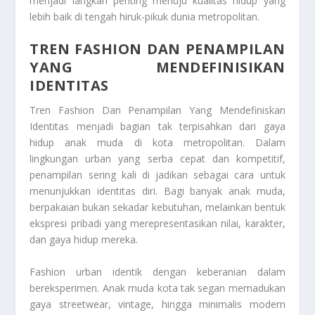
menjadi langkah penting menuju kualitas hidup yang
lebih baik di tengah hiruk-pikuk dunia metropolitan.
TREN FASHION DAN PENAMPILAN
YANG MENDEFINISIKAN
IDENTITAS
Tren Fashion Dan Penampilan Yang Mendefiniskan
Identitas
menjadi bagian tak terpisahkan dari gaya
hidup anak muda di kota metropolitan. Dalam
lingkungan urban yang serba cepat dan kompetitif,
penampilan sering kali di jadikan sebagai cara untuk
menunjukkan identitas diri. Bagi banyak anak muda,
berpakaian bukan sekadar kebutuhan, melainkan bentuk
ekspresi pribadi yang merepresentasikan nilai, karakter,
dan gaya hidup mereka.
Fashion urban identik dengan keberanian dalam
bereksperimen. Anak muda kota tak segan memadukan
gaya streetwear, vintage, hingga minimalis modern