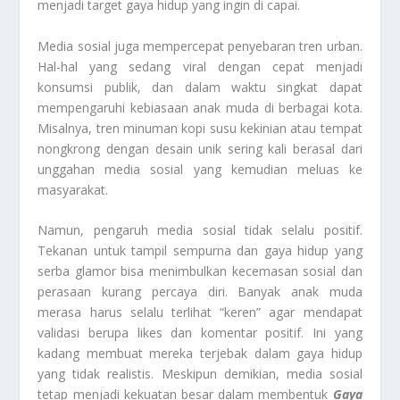
menjadi target gaya hidup yang ingin di capai.
Media sosial juga mempercepat penyebaran tren urban.
Hal-hal yang sedang viral dengan cepat menjadi
konsumsi publik, dan dalam waktu singkat dapat
mempengaruhi kebiasaan anak muda di berbagai kota.
Misalnya, tren minuman kopi susu kekinian atau tempat
nongkrong dengan desain unik sering kali berasal dari
unggahan media sosial yang kemudian meluas ke
masyarakat.
Namun, pengaruh media sosial tidak selalu positif.
Tekanan untuk tampil sempurna dan gaya hidup yang
serba glamor bisa menimbulkan kecemasan sosial dan
perasaan kurang percaya diri. Banyak anak muda
merasa harus selalu terlihat “keren” agar mendapat
validasi berupa likes dan komentar positif. Ini yang
kadang membuat mereka terjebak dalam gaya hidup
yang tidak realistis. Meskipun demikian, media sosial
tetap menjadi kekuatan besar dalam membentuk
Gaya