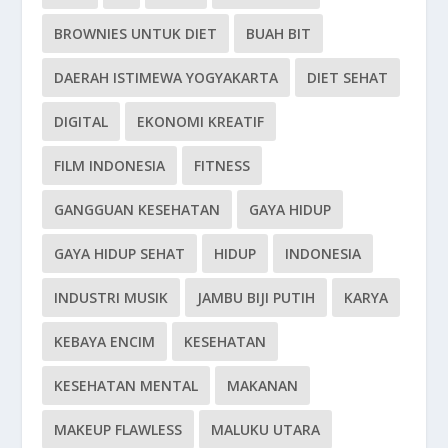
BROWNIES UNTUK DIET
BUAH BIT
DAERAH ISTIMEWA YOGYAKARTA
DIET SEHAT
DIGITAL
EKONOMI KREATIF
FILM INDONESIA
FITNESS
GANGGUAN KESEHATAN
GAYA HIDUP
GAYA HIDUP SEHAT
HIDUP
INDONESIA
INDUSTRI MUSIK
JAMBU BIJI PUTIH
KARYA
KEBAYA ENCIM
KESEHATAN
KESEHATAN MENTAL
MAKANAN
MAKEUP FLAWLESS
MALUKU UTARA