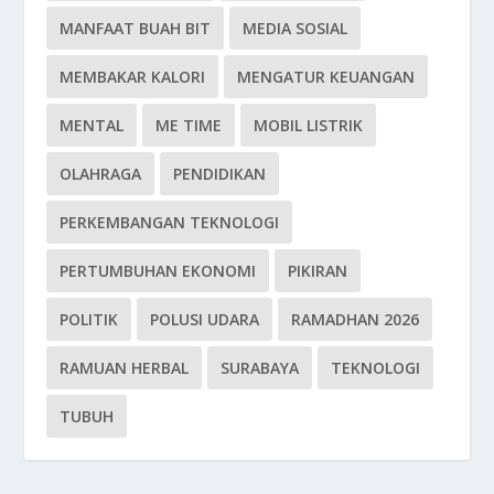
MANFAAT BUAH BIT
MEDIA SOSIAL
MEMBAKAR KALORI
MENGATUR KEUANGAN
MENTAL
ME TIME
MOBIL LISTRIK
OLAHRAGA
PENDIDIKAN
PERKEMBANGAN TEKNOLOGI
PERTUMBUHAN EKONOMI
PIKIRAN
POLITIK
POLUSI UDARA
RAMADHAN 2026
RAMUAN HERBAL
SURABAYA
TEKNOLOGI
TUBUH