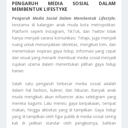
PENGARUH MEDIA SOSIAL DALAM
MEMBENTUK LIFESTYKE
Pengaruh Media Sosial Dalam Membentuk Lifestyle
,
terutama di kalangan anak muda kota metropolitan.
Platform seperti Instagram, TikTok, dan Twitter tidak
hanya menjadi sarana komunikasi. Tetapi, juga menjadi
ruang untuk menunjukkan identitas, mengikuti tren, dan
menemukan inspirasi gaya hidup. Informasi yang cepat
dan visual yang menarik membuat media sosial menjadi
rujukan utama dalam menentukan pilihan gaya hidup
harian.
Salah satu pengaruh terbesar media sosial adalah
dalam hal fashion, kuliner, dan hiburan. Banyak anak
muda mengikuti akun influencer atau selebgram yang
mereka kagumi. Lalu meniru gaya berpakaian, tempat
makan, hingga aktivitas yang di tampilkan. Gaya hidup
yang di tampilkan oleh figur publik di media sosial sering
kali di jadikan standar oleh pengikutnya, bahkan