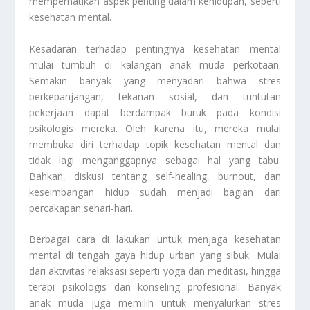
memperhatikan aspek penting dalam kehidupan, seperti
kesehatan mental.
Kesadaran terhadap pentingnya kesehatan mental
mulai tumbuh di kalangan anak muda perkotaan.
Semakin banyak yang menyadari bahwa stres
berkepanjangan, tekanan sosial, dan tuntutan
pekerjaan dapat berdampak buruk pada kondisi
psikologis mereka. Oleh karena itu, mereka mulai
membuka diri terhadap topik kesehatan mental dan
tidak lagi menganggapnya sebagai hal yang tabu.
Bahkan, diskusi tentang self-healing, burnout, dan
keseimbangan hidup sudah menjadi bagian dari
percakapan sehari-hari.
Berbagai cara di lakukan untuk menjaga kesehatan
mental di tengah gaya hidup urban yang sibuk. Mulai
dari aktivitas relaksasi seperti yoga dan meditasi, hingga
terapi psikologis dan konseling profesional. Banyak
anak muda juga memilih untuk menyalurkan stres