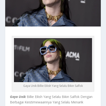
Gaya Unik Billie Eilish Yang Selalu Bikin Salfok
Gaya Unik
Billie Eilish Yang Selalu Bikin Salfok Dengan
Berbagai Keistimewaannya Yang Selalu Menarik