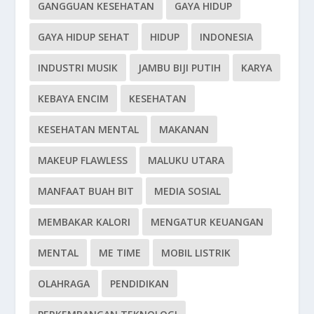
GANGGUAN KESEHATAN
GAYA HIDUP
GAYA HIDUP SEHAT
HIDUP
INDONESIA
INDUSTRI MUSIK
JAMBU BIJI PUTIH
KARYA
KEBAYA ENCIM
KESEHATAN
KESEHATAN MENTAL
MAKANAN
MAKEUP FLAWLESS
MALUKU UTARA
MANFAAT BUAH BIT
MEDIA SOSIAL
MEMBAKAR KALORI
MENGATUR KEUANGAN
MENTAL
ME TIME
MOBIL LISTRIK
OLAHRAGA
PENDIDIKAN