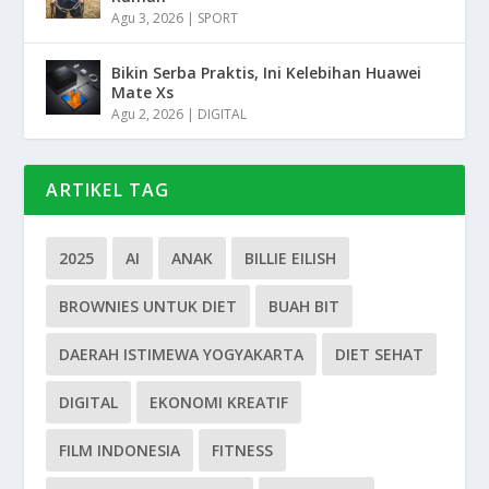
Agu 3, 2026
|
SPORT
Bikin Serba Praktis, Ini Kelebihan Huawei
Mate Xs
Agu 2, 2026
|
DIGITAL
ARTIKEL TAG
2025
AI
ANAK
BILLIE EILISH
BROWNIES UNTUK DIET
BUAH BIT
DAERAH ISTIMEWA YOGYAKARTA
DIET SEHAT
DIGITAL
EKONOMI KREATIF
FILM INDONESIA
FITNESS