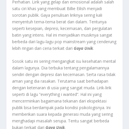
Perhatian.
Lirik yang gelap dan emosional
adalah salah
satu ciri khas yang membuat Billie Eilish menjadi
sorotan publik. Gaya penulisan liriknya sering kali
menyentuh tema-tema berat dan dalam. Tentunya
seperti kesepian, depresi, kecemasan, dan pergulatan
batin yang intens. Hal ini menjadikan musiknya sangat
berbeda dari lagu-lagu pop mainstream yang cenderung
lebih ringan dan ceria terkait dari
Gaya Unik
.
Sosok satu ini sering mengangkat isu kesehatan mental
dalam lagunya. Dia terbuka tentang pengalamannya
sendiri dengan depresi dan kecemasan. Serta rasa tidak
aman yang dia rasakan. Terutama saat berhadapan
dengan ketenaran di usia yang sangat muda. Lirik-lirik
seperti di lagu “everything i wanted”. Hal ini yang
mencerminkan bagaimana tekanan dari ekspektasi
publik bisa berdampak pada kondisi psikologisnya. Ini
memberikan suara kepada generasi muda yang sering
menghadapi masalah serupa. Tentu sangat berbeda
bukan terkait dari
Gaya Unik
.