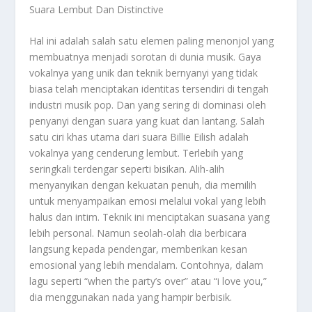
Suara Lembut Dan Distinctive
Hal ini adalah salah satu elemen paling menonjol yang
membuatnya menjadi sorotan di dunia musik. Gaya
vokalnya yang unik dan teknik bernyanyi yang tidak
biasa telah menciptakan identitas tersendiri di tengah
industri musik pop. Dan yang sering di dominasi oleh
penyanyi dengan suara yang kuat dan lantang. Salah
satu ciri khas utama dari suara Billie Eilish adalah
vokalnya yang cenderung lembut. Terlebih yang
seringkali terdengar seperti bisikan. Alih-alih
menyanyikan dengan kekuatan penuh, dia memilih
untuk menyampaikan emosi melalui vokal yang lebih
halus dan intim. Teknik ini menciptakan suasana yang
lebih personal. Namun seolah-olah dia berbicara
langsung kepada pendengar, memberikan kesan
emosional yang lebih mendalam. Contohnya, dalam
lagu seperti “when the party’s over” atau “i love you,”
dia menggunakan nada yang hampir berbisik.