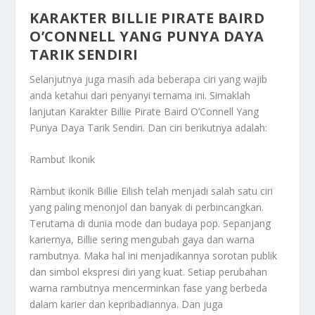
KARAKTER BILLIE PIRATE BAIRD
O’CONNELL YANG PUNYA DAYA
TARIK SENDIRI
Selanjutnya juga masih ada beberapa ciri yang wajib
anda ketahui dari penyanyi ternama ini. Simaklah
lanjutan
Karakter Billie Pirate Baird O’Connell Yang
Punya Daya Tarik Sendiri
. Dan ciri berikutnya adalah:
Rambut Ikonik
Rambut ikonik Billie Eilish telah menjadi salah satu ciri
yang paling menonjol dan banyak di perbincangkan.
Terutama di dunia mode dan budaya pop. Sepanjang
kariernya, Billie sering mengubah gaya dan warna
rambutnya. Maka hal ini menjadikannya sorotan publik
dan simbol ekspresi diri yang kuat. Setiap perubahan
warna rambutnya mencerminkan fase yang berbeda
dalam karier dan kepribadiannya. Dan juga