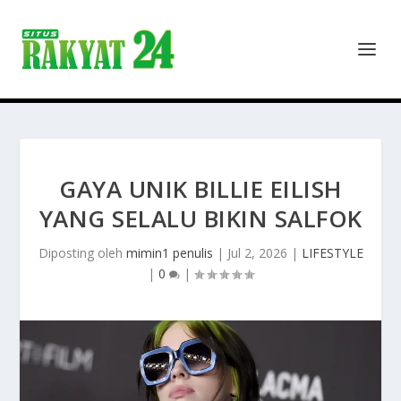
GAYA UNIK BILLIE EILISH
YANG SELALU BIKIN SALFOK
Diposting oleh
mimin1 penulis
|
Jul 2, 2026
|
LIFESTYLE
|
0
|