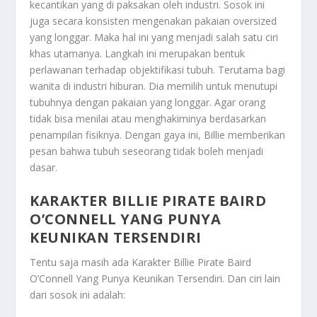
kecantikan yang di paksakan oleh industri. Sosok ini
juga secara konsisten mengenakan pakaian oversized
yang longgar. Maka hal ini yang menjadi salah satu ciri
khas utamanya. Langkah ini merupakan bentuk
perlawanan terhadap objektifikasi tubuh. Terutama bagi
wanita di industri hiburan. Dia memilih untuk menutupi
tubuhnya dengan pakaian yang longgar. Agar orang
tidak bisa menilai atau menghakiminya berdasarkan
penampilan fisiknya. Dengan gaya ini, Billie memberikan
pesan bahwa tubuh seseorang tidak boleh menjadi
dasar.
KARAKTER BILLIE PIRATE BAIRD
O’CONNELL YANG PUNYA
KEUNIKAN TERSENDIRI
Tentu saja masih ada
Karakter Billie Pirate Baird
O’Connell Yang Punya Keunikan Tersendiri
. Dan ciri lain
dari sosok ini adalah: