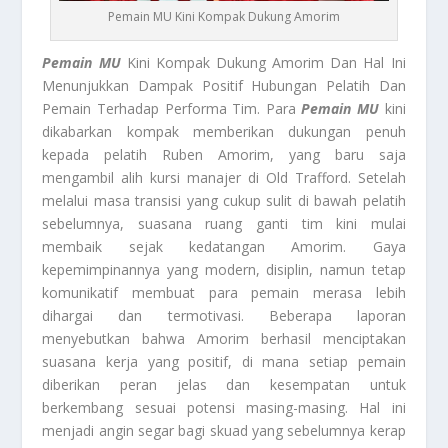
Pemain MU Kini Kompak Dukung Amorim
Pemain MU
Kini Kompak Dukung Amorim Dan Hal Ini
Menunjukkan Dampak Positif Hubungan Pelatih Dan
Pemain Terhadap Performa Tim. Para
Pemain MU
kini
dikabarkan kompak memberikan dukungan penuh
kepada pelatih Ruben Amorim, yang baru saja
mengambil alih kursi manajer di Old Trafford. Setelah
melalui masa transisi yang cukup sulit di bawah pelatih
sebelumnya, suasana ruang ganti tim kini mulai
membaik sejak kedatangan Amorim. Gaya
kepemimpinannya yang modern, disiplin, namun tetap
komunikatif membuat para pemain merasa lebih
dihargai dan termotivasi. Beberapa laporan
menyebutkan bahwa Amorim berhasil menciptakan
suasana kerja yang positif, di mana setiap pemain
diberikan peran jelas dan kesempatan untuk
berkembang sesuai potensi masing-masing. Hal ini
menjadi angin segar bagi skuad yang sebelumnya kerap