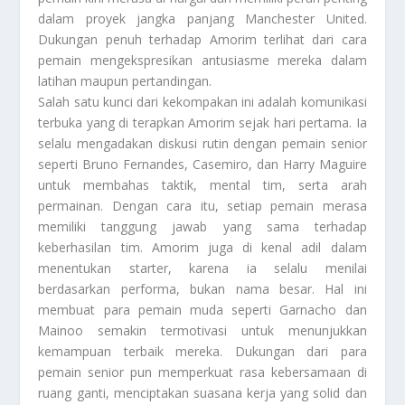
dalam proyek jangka panjang Manchester United.
Dukungan penuh terhadap Amorim terlihat dari cara
pemain mengekspresikan antusiasme mereka dalam
latihan maupun pertandingan.
Salah satu kunci dari kekompakan ini adalah komunikasi
terbuka yang di terapkan Amorim sejak hari pertama. Ia
selalu mengadakan diskusi rutin dengan pemain senior
seperti Bruno Fernandes, Casemiro, dan Harry Maguire
untuk membahas taktik, mental tim, serta arah
permainan. Dengan cara itu, setiap pemain merasa
memiliki tanggung jawab yang sama terhadap
keberhasilan tim. Amorim juga di kenal adil dalam
menentukan starter, karena ia selalu menilai
berdasarkan performa, bukan nama besar. Hal ini
membuat para pemain muda seperti Garnacho dan
Mainoo semakin termotivasi untuk menunjukkan
kemampuan terbaik mereka. Dukungan dari para
pemain senior pun memperkuat rasa kebersamaan di
ruang ganti, menciptakan suasana kerja yang solid dan