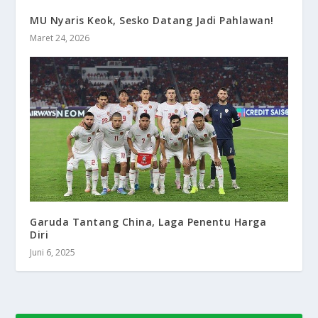
MU Nyaris Keok, Sesko Datang Jadi Pahlawan!
Maret 24, 2026
Garuda Tantang China, Laga Penentu Harga
Diri
Juni 6, 2025