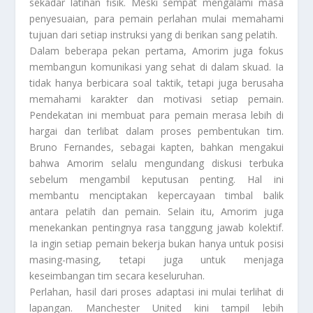
sekadar latihan fisik. Meski sempat mengalami masa
penyesuaian, para pemain perlahan mulai memahami
tujuan dari setiap instruksi yang di berikan sang pelatih.
Dalam beberapa pekan pertama, Amorim juga fokus
membangun komunikasi yang sehat di dalam skuad. Ia
tidak hanya berbicara soal taktik, tetapi juga berusaha
memahami karakter dan motivasi setiap pemain.
Pendekatan ini membuat para pemain merasa lebih di
hargai dan terlibat dalam proses pembentukan tim.
Bruno Fernandes, sebagai kapten, bahkan mengakui
bahwa Amorim selalu mengundang diskusi terbuka
sebelum mengambil keputusan penting. Hal ini
membantu menciptakan kepercayaan timbal balik
antara pelatih dan pemain. Selain itu, Amorim juga
menekankan pentingnya rasa tanggung jawab kolektif.
Ia ingin setiap pemain bekerja bukan hanya untuk posisi
masing-masing, tetapi juga untuk menjaga
keseimbangan tim secara keseluruhan.
Perlahan, hasil dari proses adaptasi ini mulai terlihat di
lapangan. Manchester United kini tampil lebih