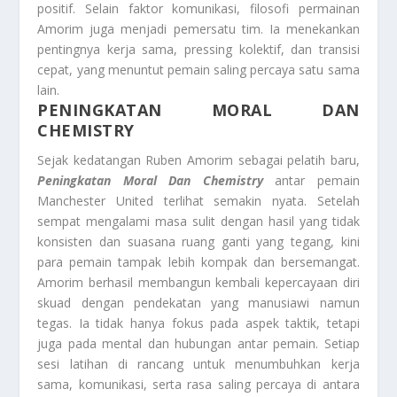
positif. Selain faktor komunikasi, filosofi permainan
Amorim juga menjadi pemersatu tim. Ia menekankan
pentingnya kerja sama, pressing kolektif, dan transisi
cepat, yang menuntut pemain saling percaya satu sama
lain.
PENINGKATAN MORAL DAN
CHEMISTRY
Sejak kedatangan Ruben Amorim sebagai pelatih baru,
Peningkatan Moral Dan Chemistry
antar pemain
Manchester United terlihat semakin nyata. Setelah
sempat mengalami masa sulit dengan hasil yang tidak
konsisten dan suasana ruang ganti yang tegang, kini
para pemain tampak lebih kompak dan bersemangat.
Amorim berhasil membangun kembali kepercayaan diri
skuad dengan pendekatan yang manusiawi namun
tegas. Ia tidak hanya fokus pada aspek taktik, tetapi
juga pada mental dan hubungan antar pemain. Setiap
sesi latihan di rancang untuk menumbuhkan kerja
sama, komunikasi, serta rasa saling percaya di antara