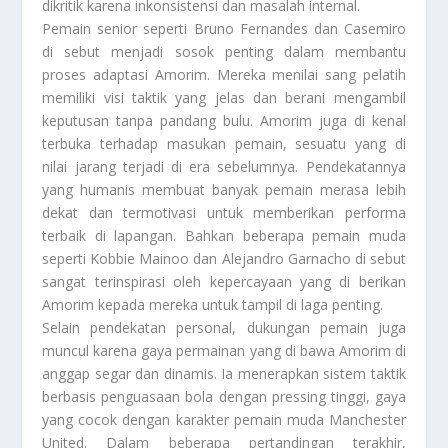
dikritik karena inkonsistensi dan masalah internal.
Pemain senior seperti Bruno Fernandes dan Casemiro
di sebut menjadi sosok penting dalam membantu
proses adaptasi Amorim. Mereka menilai sang pelatih
memiliki visi taktik yang jelas dan berani mengambil
keputusan tanpa pandang bulu. Amorim juga di kenal
terbuka terhadap masukan pemain, sesuatu yang di
nilai jarang terjadi di era sebelumnya. Pendekatannya
yang humanis membuat banyak pemain merasa lebih
dekat dan termotivasi untuk memberikan performa
terbaik di lapangan. Bahkan beberapa pemain muda
seperti Kobbie Mainoo dan Alejandro Garnacho di sebut
sangat terinspirasi oleh kepercayaan yang di berikan
Amorim kepada mereka untuk tampil di laga penting.
Selain pendekatan personal, dukungan pemain juga
muncul karena gaya permainan yang di bawa Amorim di
anggap segar dan dinamis. Ia menerapkan sistem taktik
berbasis penguasaan bola dengan pressing tinggi, gaya
yang cocok dengan karakter pemain muda Manchester
United. Dalam beberapa pertandingan terakhir,