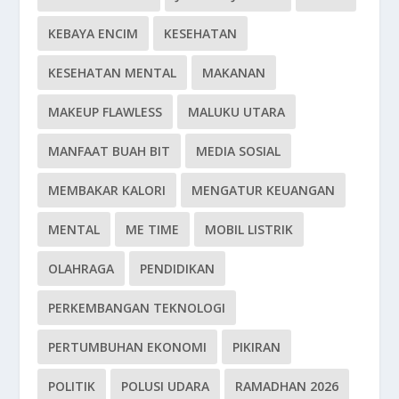
KEBAYA ENCIM
KESEHATAN
KESEHATAN MENTAL
MAKANAN
MAKEUP FLAWLESS
MALUKU UTARA
MANFAAT BUAH BIT
MEDIA SOSIAL
MEMBAKAR KALORI
MENGATUR KEUANGAN
MENTAL
ME TIME
MOBIL LISTRIK
OLAHRAGA
PENDIDIKAN
PERKEMBANGAN TEKNOLOGI
PERTUMBUHAN EKONOMI
PIKIRAN
POLITIK
POLUSI UDARA
RAMADHAN 2026