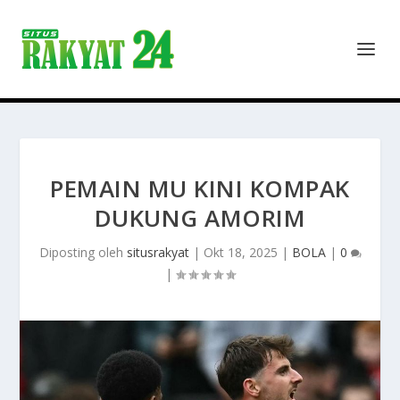
PEMAIN MU KINI KOMPAK
DUKUNG AMORIM
Diposting oleh
situsrakyat
|
Okt 18, 2025
|
BOLA
|
0
|