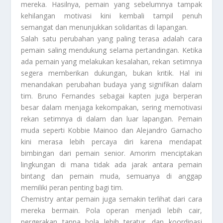
mereka. Hasilnya, pemain yang sebelumnya tampak
kehilangan motivasi kini kembali tampil penuh
semangat dan menunjukkan solidaritas di lapangan.
Salah satu perubahan yang paling terasa adalah cara
pemain saling mendukung selama pertandingan. Ketika
ada pemain yang melakukan kesalahan, rekan setimnya
segera memberikan dukungan, bukan kritik. Hal ini
menandakan perubahan budaya yang signifikan dalam
tim. Bruno Fernandes sebagai kapten juga berperan
besar dalam menjaga kekompakan, sering memotivasi
rekan setimnya di dalam dan luar lapangan. Pemain
muda seperti Kobbie Mainoo dan Alejandro Garnacho
kini merasa lebih percaya diri karena mendapat
bimbingan dari pemain senior. Amorim menciptakan
lingkungan di mana tidak ada jarak antara pemain
bintang dan pemain muda, semuanya di anggap
memiliki peran penting bagi tim.
Chemistry antar pemain juga semakin terlihat dari cara
mereka bermain. Pola operan menjadi lebih cair,
pergerakan tanpa bola lebih teratur, dan koordinasi