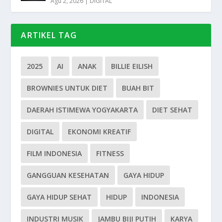
Agu 2, 2026
|
DIGITAL
ARTIKEL TAG
2025
AI
ANAK
BILLIE EILISH
BROWNIES UNTUK DIET
BUAH BIT
DAERAH ISTIMEWA YOGYAKARTA
DIET SEHAT
DIGITAL
EKONOMI KREATIF
FILM INDONESIA
FITNESS
GANGGUAN KESEHATAN
GAYA HIDUP
GAYA HIDUP SEHAT
HIDUP
INDONESIA
INDUSTRI MUSIK
JAMBU BIJI PUTIH
KARYA