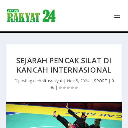
SEJARAH PENCAK SILAT DI
KANCAH INTERNASIONAL
Diposting oleh
situsrakyat
|
Nov 5, 2024
|
SPORT
|
0
|