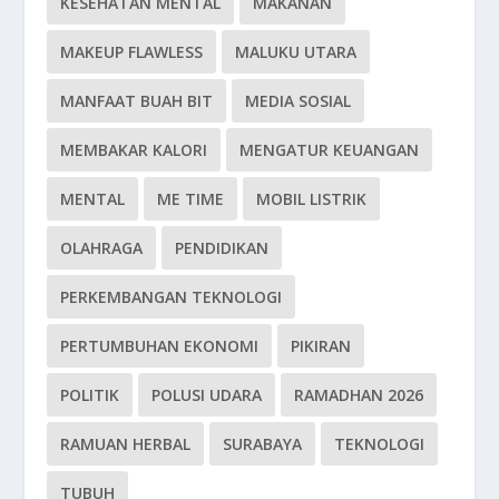
KESEHATAN MENTAL
MAKANAN
MAKEUP FLAWLESS
MALUKU UTARA
MANFAAT BUAH BIT
MEDIA SOSIAL
MEMBAKAR KALORI
MENGATUR KEUANGAN
MENTAL
ME TIME
MOBIL LISTRIK
OLAHRAGA
PENDIDIKAN
PERKEMBANGAN TEKNOLOGI
PERTUMBUHAN EKONOMI
PIKIRAN
POLITIK
POLUSI UDARA
RAMADHAN 2026
RAMUAN HERBAL
SURABAYA
TEKNOLOGI
TUBUH