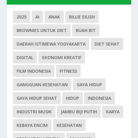
2025
AI
ANAK
BILLIE EILISH
BROWNIES UNTUK DIET
BUAH BIT
DAERAH ISTIMEWA YOGYAKARTA
DIET SEHAT
DIGITAL
EKONOMI KREATIF
FILM INDONESIA
FITNESS
GANGGUAN KESEHATAN
GAYA HIDUP
GAYA HIDUP SEHAT
HIDUP
INDONESIA
INDUSTRI MUSIK
JAMBU BIJI PUTIH
KARYA
KEBAYA ENCIM
KESEHATAN