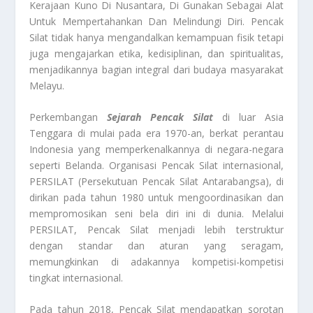
Kerajaan Kuno Di Nusantara, Di Gunakan Sebagai Alat
Untuk Mempertahankan Dan Melindungi Diri. Pencak
Silat tidak hanya mengandalkan kemampuan fisik tetapi
juga mengajarkan etika, kedisiplinan, dan spiritualitas,
menjadikannya bagian integral dari budaya masyarakat
Melayu.
Perkembangan
Sejarah Pencak Silat
di luar Asia
Tenggara di mulai pada era 1970-an, berkat perantau
Indonesia yang memperkenalkannya di negara-negara
seperti Belanda. Organisasi Pencak Silat internasional,
PERSILAT (Persekutuan Pencak Silat Antarabangsa), di
dirikan pada tahun 1980 untuk mengoordinasikan dan
mempromosikan seni bela diri ini di dunia. Melalui
PERSILAT, Pencak Silat menjadi lebih terstruktur
dengan standar dan aturan yang seragam,
memungkinkan di adakannya kompetisi-kompetisi
tingkat internasional.
Pada tahun 2018, Pencak Silat mendapatkan sorotan