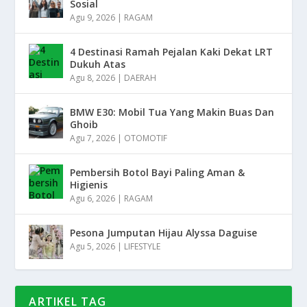
Sosial
Agu 9, 2026
|
RAGAM
4 Destinasi Ramah Pejalan Kaki Dekat LRT
Dukuh Atas
Agu 8, 2026
|
DAERAH
BMW E30: Mobil Tua Yang Makin Buas Dan
Ghoib
Agu 7, 2026
|
OTOMOTIF
Pembersih Botol Bayi Paling Aman &
Higienis
Agu 6, 2026
|
RAGAM
Pesona Jumputan Hijau Alyssa Daguise
Agu 5, 2026
|
LIFESTYLE
ARTIKEL TAG