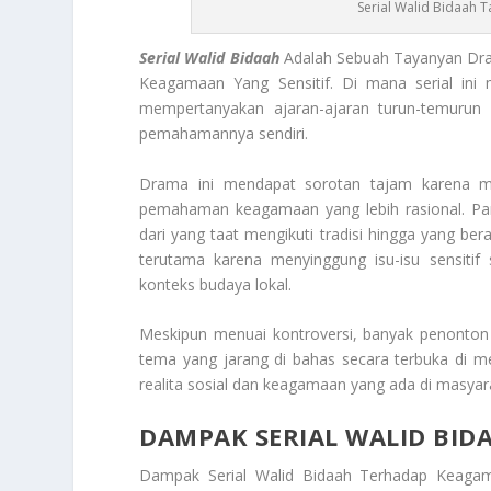
Serial Walid Bidaah
Serial Walid Bidaah
Adalah Sebuah Tayanyan Dram
Keagamaan Yang Sensitif. Di mana serial in
mempertanyakan ajaran-ajaran turun-temuru
pemahamannya sendiri.
Drama ini mendapat sorotan tajam karena me
pemahaman keagamaan yang lebih rasional. Pa
dari yang taat mengikuti tradisi hingga yang be
terutama karena menyinggung isu-isu sensitif
konteks budaya lokal.
Meskipun menuai kontroversi, banyak penonton 
tema yang jarang di bahas secara terbuka di m
realita sosial dan keagamaan yang ada di masyar
DAMPAK SERIAL WALID BI
Dampak Serial Walid Bidaah Terhadap Keag