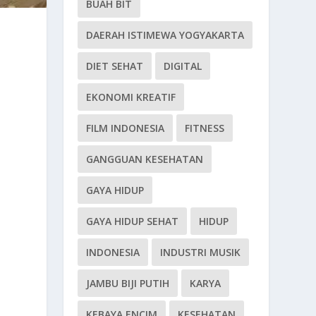
BUAH BIT
DAERAH ISTIMEWA YOGYAKARTA
DIET SEHAT
DIGITAL
EKONOMI KREATIF
FILM INDONESIA
FITNESS
GANGGUAN KESEHATAN
GAYA HIDUP
GAYA HIDUP SEHAT
HIDUP
INDONESIA
INDUSTRI MUSIK
JAMBU BIJI PUTIH
KARYA
KEBAYA ENCIM
KESEHATAN