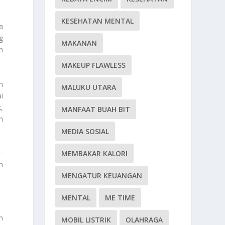
KESEHATAN MENTAL
a
g
MAKANAN
n
MAKEUP FLAWLESS
n
MALUKU UTARA
i
,
MANFAAT BUAH BIT
m
MEDIA SOSIAL
-
MEMBAKAR KALORI
n
MENGATUR KEUANGAN
MENTAL
ME TIME
n
MOBIL LISTRIK
OLAHRAGA