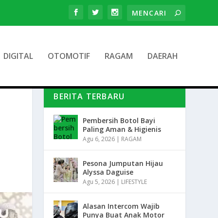
DIGITAL
OTOMOTIF
RAGAM
DAERAH
BERITA TERBARU
Pembersih Botol Bayi
Paling Aman & Higienis
Agu 6, 2026
|
RAGAM
Pesona Jumputan Hijau
Alyssa Daguise
Agu 5, 2026
|
LIFESTYLE
Alasan Intercom Wajib
Punya Buat Anak Motor