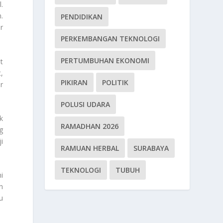
.
.
PENDIDIKAN
r
PERKEMBANGAN TEKNOLOGI
PERTUMBUHAN EKONOMI
t
,
PIKIRAN
POLITIK
r
POLUSI UDARA
k
RAMADHAN 2026
g
i
RAMUAN HERBAL
SURABAYA
TEKNOLOGI
TUBUH
i
n
u