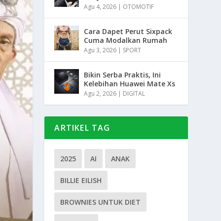
Agu 4, 2026
|
OTOMOTIF
Cara Dapet Perut Sixpack
Cuma Modalkan Rumah
Agu 3, 2026
|
SPORT
Bikin Serba Praktis, Ini
Kelebihan Huawei Mate Xs
Agu 2, 2026
|
DIGITAL
ARTIKEL TAG
2025
AI
ANAK
BILLIE EILISH
BROWNIES UNTUK DIET