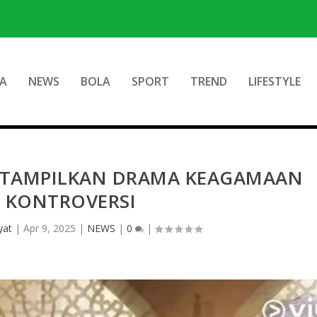
A
NEWS
BOLA
SPORT
TREND
LIFESTYLE
H TAMPILKAN DRAMA KEAGAMAAN
 KONTROVERSI
yat
|
Apr 9, 2025
|
NEWS
|
0
|