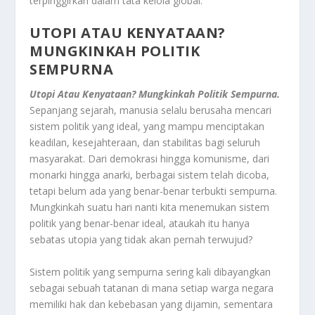
terpinggirkan dalam tata kelola global.
UTOPI ATAU KENYATAAN?
MUNGKINKAH POLITIK
SEMPURNA
Utopi Atau Kenyataan? Mungkinkah Politik Sempurna.
Sepanjang sejarah, manusia selalu berusaha mencari
sistem politik yang ideal, yang mampu menciptakan
keadilan, kesejahteraan, dan stabilitas bagi seluruh
masyarakat. Dari demokrasi hingga komunisme, dari
monarki hingga anarki, berbagai sistem telah dicoba,
tetapi belum ada yang benar-benar terbukti sempurna.
Mungkinkah suatu hari nanti kita menemukan sistem
politik yang benar-benar ideal, ataukah itu hanya
sebatas utopia yang tidak akan pernah terwujud?
Sistem politik yang sempurna sering kali dibayangkan
sebagai sebuah tatanan di mana setiap warga negara
memiliki hak dan kebebasan yang dijamin, sementara