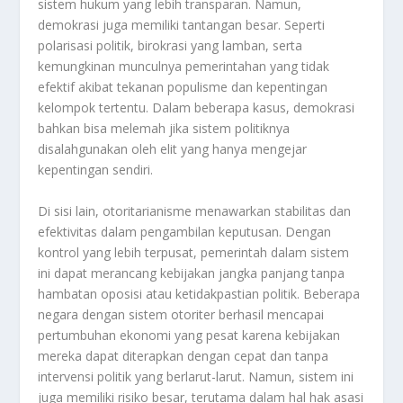
sistem hukum yang lebih transparan. Namun,
demokrasi juga memiliki tantangan besar. Seperti
polarisasi politik, birokrasi yang lamban, serta
kemungkinan munculnya pemerintahan yang tidak
efektif akibat tekanan populisme dan kepentingan
kelompok tertentu. Dalam beberapa kasus, demokrasi
bahkan bisa melemah jika sistem politiknya
disalahgunakan oleh elit yang hanya mengejar
kepentingan sendiri.
Di sisi lain, otoritarianisme menawarkan stabilitas dan
efektivitas dalam pengambilan keputusan. Dengan
kontrol yang lebih terpusat, pemerintah dalam sistem
ini dapat merancang kebijakan jangka panjang tanpa
hambatan oposisi atau ketidakpastian politik. Beberapa
negara dengan sistem otoriter berhasil mencapai
pertumbuhan ekonomi yang pesat karena kebijakan
mereka dapat diterapkan dengan cepat dan tanpa
intervensi politik yang berlarut-larut. Namun, sistem ini
juga memiliki risiko besar, terutama dalam hal hak asasi