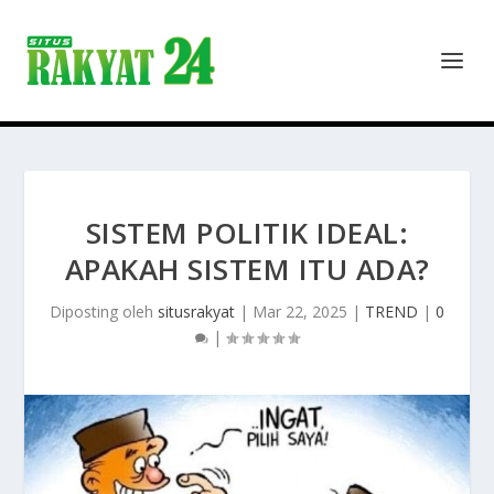
SISTEM POLITIK IDEAL:
APAKAH SISTEM ITU ADA?
Diposting oleh
situsrakyat
|
Mar 22, 2025
|
TREND
|
0
|