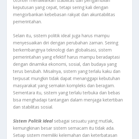
otoriter menawarkan stabilitas dan pengambilan
keputusan yang cepat, tetapi sering kali dengan
mengorbankan kebebasan rakyat dan akuntabilitas
pemerintahan.
Selain itu, sistem politik ideal juga harus mampu
menyesuaikan diri dengan perubahan zaman. Seiring
berkembangnya teknologi dan globalisasi, sistem
pemerintahan yang efektif harus mampu beradaptasi
dengan dinamika ekonomi, sosial, dan budaya yang
terus berubah. Misalnya, sistem yang terlalu kaku dan
terpusat mungkin tidak dapat menanggapi kebutuhan
masyarakat yang semakin kompleks dan beragam.
Sementara itu, sistem yang terlalu terbuka dan bebas
bisa menghadapi tantangan dalam menjaga ketertiban
dan stabilitas sosial.
Sistem
Politik
Ideal
sebagai sesuatu yang mutlak,
kemungkinan besar sistem semacam itu tidak ada.
Setiap sistem memiliki kelemahan dan keterbatasan