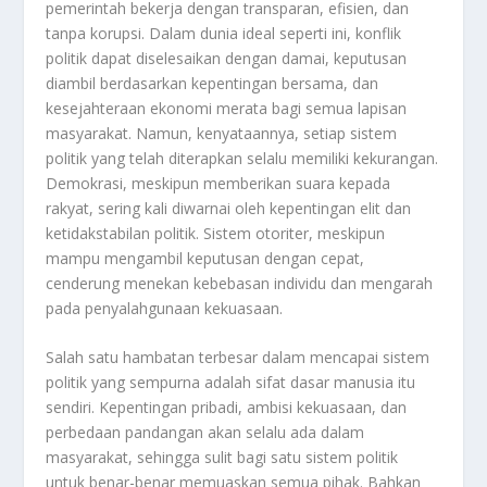
pemerintah bekerja dengan transparan, efisien, dan
tanpa korupsi. Dalam dunia ideal seperti ini, konflik
politik dapat diselesaikan dengan damai, keputusan
diambil berdasarkan kepentingan bersama, dan
kesejahteraan ekonomi merata bagi semua lapisan
masyarakat. Namun, kenyataannya, setiap sistem
politik yang telah diterapkan selalu memiliki kekurangan.
Demokrasi, meskipun memberikan suara kepada
rakyat, sering kali diwarnai oleh kepentingan elit dan
ketidakstabilan politik. Sistem otoriter, meskipun
mampu mengambil keputusan dengan cepat,
cenderung menekan kebebasan individu dan mengarah
pada penyalahgunaan kekuasaan.
Salah satu hambatan terbesar dalam mencapai sistem
politik yang sempurna adalah sifat dasar manusia itu
sendiri. Kepentingan pribadi, ambisi kekuasaan, dan
perbedaan pandangan akan selalu ada dalam
masyarakat, sehingga sulit bagi satu sistem politik
untuk benar-benar memuaskan semua pihak. Bahkan