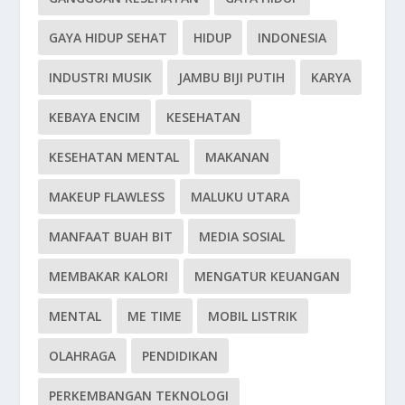
GAYA HIDUP SEHAT
HIDUP
INDONESIA
INDUSTRI MUSIK
JAMBU BIJI PUTIH
KARYA
KEBAYA ENCIM
KESEHATAN
KESEHATAN MENTAL
MAKANAN
MAKEUP FLAWLESS
MALUKU UTARA
MANFAAT BUAH BIT
MEDIA SOSIAL
MEMBAKAR KALORI
MENGATUR KEUANGAN
MENTAL
ME TIME
MOBIL LISTRIK
OLAHRAGA
PENDIDIKAN
PERKEMBANGAN TEKNOLOGI