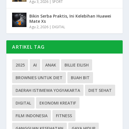
Agu 3, 2026
|
SPORT
Bikin Serba Praktis, Ini Kelebihan Huawei
Mate Xs
Agu 2, 2026
|
DIGITAL
ARTIKEL TAG
2025
AI
ANAK
BILLIE EILISH
BROWNIES UNTUK DIET
BUAH BIT
DAERAH ISTIMEWA YOGYAKARTA
DIET SEHAT
DIGITAL
EKONOMI KREATIF
FILM INDONESIA
FITNESS
GANGGUAN KESEHATAN
GAYA HIDUP