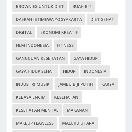
BROWNIES UNTUK DIET
BUAH BIT
DAERAH ISTIMEWA YOGYAKARTA
DIET SEHAT
DIGITAL
EKONOMI KREATIF
FILM INDONESIA
FITNESS
GANGGUAN KESEHATAN
GAYA HIDUP
GAYA HIDUP SEHAT
HIDUP
INDONESIA
INDUSTRI MUSIK
JAMBU BIJI PUTIH
KARYA
KEBAYA ENCIM
KESEHATAN
KESEHATAN MENTAL
MAKANAN
MAKEUP FLAWLESS
MALUKU UTARA