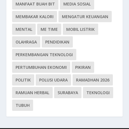
MANFAAT BUAH BIT
MEDIA SOSIAL
MEMBAKAR KALORI
MENGATUR KEUANGAN
MENTAL
ME TIME
MOBIL LISTRIK
OLAHRAGA
PENDIDIKAN
PERKEMBANGAN TEKNOLOGI
PERTUMBUHAN EKONOMI
PIKIRAN
POLITIK
POLUSI UDARA
RAMADHAN 2026
RAMUAN HERBAL
SURABAYA
TEKNOLOGI
TUBUH