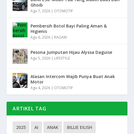
Ghoib
Agu 7, 2026
|
OTOMOTIF
Pembersih Botol Bayi Paling Aman &
Higienis
Agu 6, 2026
|
RAGAM
Pesona Jumputan Hijau Alyssa Daguise
Agu 5, 2026
|
LIFESTYLE
Alasan Intercom Wajib Punya Buat Anak
Motor
Agu 4, 2026
|
OTOMOTIF
ARTIKEL TAG
2025
AI
ANAK
BILLIE EILISH