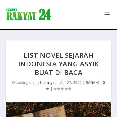
LIST NOVEL SEJARAH
INDONESIA YANG ASYIK
BUAT DI BACA
Diposting oleh
situsrakyat
|
Apr 27, 2025
|
RAGAM
|
0
|