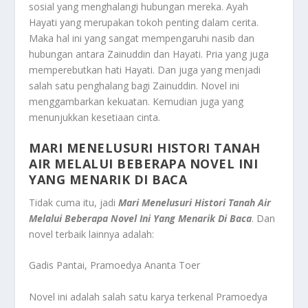
sosial yang menghalangi hubungan mereka. Ayah
Hayati yang merupakan tokoh penting dalam cerita.
Maka hal ini yang sangat mempengaruhi nasib dan
hubungan antara Zainuddin dan Hayati. Pria yang juga
memperebutkan hati Hayati. Dan juga yang menjadi
salah satu penghalang bagi Zainuddin. Novel ini
menggambarkan kekuatan. Kemudian juga yang
menunjukkan kesetiaan cinta.
MARI MENELUSURI HISTORI TANAH
AIR MELALUI BEBERAPA NOVEL INI
YANG MENARIK DI BACA
Tidak cuma itu, jadi
Mari Menelusuri Histori Tanah Air
Melalui Beberapa Novel Ini Yang Menarik Di Baca
.
Dan
novel terbaik lainnya adalah:
Gadis Pantai, Pramoedya Ananta Toer
Novel ini adalah salah satu karya terkenal Pramoedya