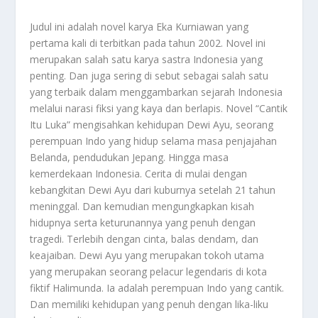
Judul ini adalah novel karya Eka Kurniawan yang
pertama kali di terbitkan pada tahun 2002. Novel ini
merupakan salah satu karya sastra Indonesia yang
penting. Dan juga sering di sebut sebagai salah satu
yang terbaik dalam menggambarkan sejarah Indonesia
melalui narasi fiksi yang kaya dan berlapis. Novel “Cantik
Itu Luka” mengisahkan kehidupan Dewi Ayu, seorang
perempuan Indo yang hidup selama masa penjajahan
Belanda, pendudukan Jepang. Hingga masa
kemerdekaan Indonesia. Cerita di mulai dengan
kebangkitan Dewi Ayu dari kuburnya setelah 21 tahun
meninggal. Dan kemudian mengungkapkan kisah
hidupnya serta keturunannya yang penuh dengan
tragedi. Terlebih dengan cinta, balas dendam, dan
keajaiban. Dewi Ayu yang merupakan tokoh utama
yang merupakan seorang pelacur legendaris di kota
fiktif Halimunda. Ia adalah perempuan Indo yang cantik.
Dan memiliki kehidupan yang penuh dengan lika-liku