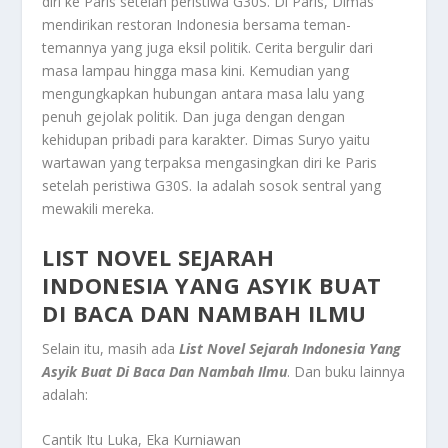
diri ke Paris setelah peristiwa G30S. Di Paris, Dimas
mendirikan restoran Indonesia bersama teman-
temannya yang juga eksil politik. Cerita bergulir dari
masa lampau hingga masa kini. Kemudian yang
mengungkapkan hubungan antara masa lalu yang
penuh gejolak politik. Dan juga dengan dengan
kehidupan pribadi para karakter. Dimas Suryo yaitu
wartawan yang terpaksa mengasingkan diri ke Paris
setelah peristiwa G30S. Ia adalah sosok sentral yang
mewakili mereka.
LIST NOVEL SEJARAH
INDONESIA YANG ASYIK BUAT
DI BACA DAN NAMBAH ILMU
Selain itu, masih ada
List Novel Sejarah Indonesia Yang
Asyik Buat Di Baca Dan Nambah Ilmu
.
Dan buku lainnya
adalah:
Cantik Itu Luka, Eka Kurniawan