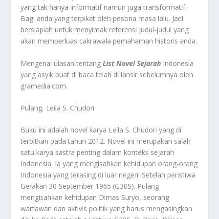
yang tak hanya informatif namun juga transformatif.
Bagi anda yang terpikat oleh pesona masa lalu. Jadi
bersiaplah untuk menyimak referensi judul-judul yang
akan memperluas cakrawala pemahaman historis anda.
Mengenai ulasan tentang
List Novel Sejarah
Indonesia
yang asyik buat di baca telah di lansir sebelumnya oleh
gramedia.com.
Pulang, Leila S. Chudori
Buku ini adalah novel karya Leila S. Chudori yang di
terbitkan pada tahun 2012. Novel ini merupakan salah
satu karya sastra penting dalam konteks sejarah
Indonesia. Ia yang mengisahkan kehidupan orang-orang
Indonesia yang terasing di luar negeri. Setelah peristiwa
Gerakan 30 September 1965 (G30S). Pulang
mengisahkan kehidupan Dimas Suryo, seorang
wartawan dan aktivis politik yang harus mengasingkan