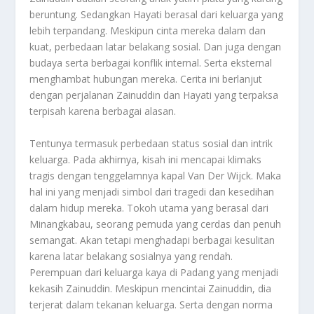
beruntung. Sedangkan Hayati berasal dari keluarga yang
lebih terpandang. Meskipun cinta mereka dalam dan
kuat, perbedaan latar belakang sosial. Dan juga dengan
budaya serta berbagai konflik internal. Serta eksternal
menghambat hubungan mereka. Cerita ini berlanjut
dengan perjalanan Zainuddin dan Hayati yang terpaksa
terpisah karena berbagai alasan.
Tentunya termasuk perbedaan status sosial dan intrik
keluarga. Pada akhirnya, kisah ini mencapai klimaks
tragis dengan tenggelamnya kapal Van Der Wijck. Maka
hal ini yang menjadi simbol dari tragedi dan kesedihan
dalam hidup mereka. Tokoh utama yang berasal dari
Minangkabau, seorang pemuda yang cerdas dan penuh
semangat. Akan tetapi menghadapi berbagai kesulitan
karena latar belakang sosialnya yang rendah.
Perempuan dari keluarga kaya di Padang yang menjadi
kekasih Zainuddin. Meskipun mencintai Zainuddin, dia
terjerat dalam tekanan keluarga. Serta dengan norma