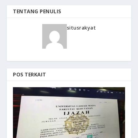
TENTANG PENULIS
situsrakyat
POS TERKAIT