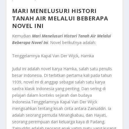
MARI MENELUSURI HISTORI
TANAH AIR MELALUI BEBERAPA
NOVEL INI
Kemudian
Mari Menelusuri Histori Tanah Air Melalui
Beberapa Novel Ini
.
Novel berikutnya adalah:
Tenggelamnya Kapal Van Der Wijck, Hamka
Judul ini adalah novel karya Hamka, salah satu penulis
besar Indonesia. Di terbitkan pertama kali pada tahun
1939, novel ini di anggap sebagai salah satu karya
sastra klasik Indonesia yang penting. Dan sering di
pelajari dalam konteks sejarah dan budaya
Indonesia.Tenggelamnya Kapal Van Der Wijck
mengisahkan tentang kisah cinta antara Zainuddin. Ia
adalah seorang pemuda Minangkabau, dan Hayati,
seorang perempuan dari keluarga kaya di Padang.
Zainuddin adalah seorang anak yatim piatu yang kurang