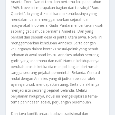
Ananta Toer. Dan di terbitkan pertama kali pada tahun
1969. Novel ini merupakan bagian dari tetralogi “Buru
Quartet”. Ia yang di kenal karena kontribusinya yang
mendalam dalam menggambarkan sejarah dan
masyarakat Indonesia. Gadis Pantai menceritakan kisah
seorang gadis muda bernama Annelies. Dan yang
berasal dari sebuah desa di pantai utara Jawa. Novel ini
menggambarkan kehidupan Annelies. Serta dengan
keluarganya dalam konteks sosial-politik yang penuh
tekanan di awal abad ke-20. Annelies adalah seorang
gadis yang sederhana dan naif. Namun kehidupannya
berubah drastis ketika dia menjadi bagian dari rumah
tangga seorang pejabat pemerintah Belanda. Cerita di
mulai dengan Annelies yang di jadikan pelacur oleh
ayahnya untuk mendapatkan uang. Serta dia akhirnya
menjadi istri seorang pejabat Belanda. Melalui
perjalanan hidupnya, novel ini mengeksplorasi tema-
tema penindasan sosial, perjuangan perempuan.
Dan juga konflik antara budaya tradisional dan