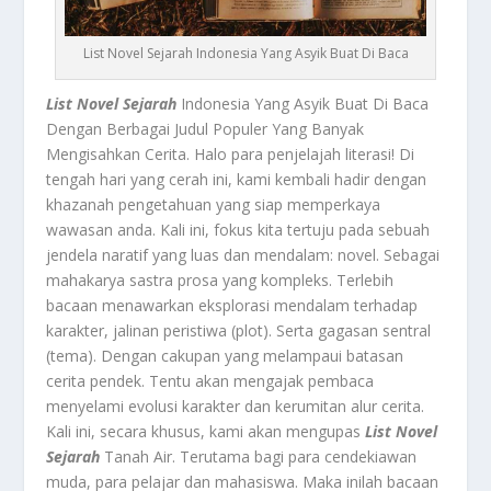
List Novel Sejarah Indonesia Yang Asyik Buat Di Baca
List Novel Sejarah
Indonesia Yang Asyik Buat Di Baca
Dengan Berbagai Judul Populer Yang Banyak
Mengisahkan Cerita. Halo para penjelajah literasi! Di
tengah hari yang cerah ini, kami kembali hadir dengan
khazanah pengetahuan yang siap memperkaya
wawasan anda. Kali ini, fokus kita tertuju pada sebuah
jendela naratif yang luas dan mendalam: novel. Sebagai
mahakarya sastra prosa yang kompleks. Terlebih
bacaan menawarkan eksplorasi mendalam terhadap
karakter, jalinan peristiwa (plot). Serta gagasan sentral
(tema). Dengan cakupan yang melampaui batasan
cerita pendek. Tentu akan mengajak pembaca
menyelami evolusi karakter dan kerumitan alur cerita.
Kali ini, secara khusus, kami akan mengupas
List Novel
Sejarah
Tanah Air. Terutama bagi para cendekiawan
muda, para pelajar dan mahasiswa. Maka inilah bacaan