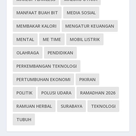
MANFAAT BUAH BIT
MEDIA SOSIAL
MEMBAKAR KALORI
MENGATUR KEUANGAN
MENTAL
ME TIME
MOBIL LISTRIK
OLAHRAGA
PENDIDIKAN
PERKEMBANGAN TEKNOLOGI
PERTUMBUHAN EKONOMI
PIKIRAN
POLITIK
POLUSI UDARA
RAMADHAN 2026
RAMUAN HERBAL
SURABAYA
TEKNOLOGI
TUBUH