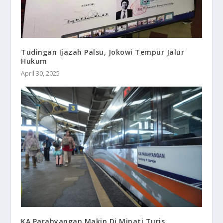
Tudingan Ijazah Palsu, Jokowi Tempur Jalur
Hukum
April 30, 2025
KA Parahyangan Makin Di Minati Turis