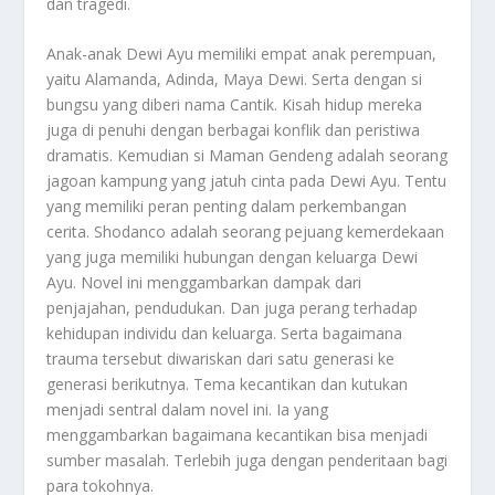
dan tragedi.
Anak-anak Dewi Ayu memiliki empat anak perempuan,
yaitu Alamanda, Adinda, Maya Dewi. Serta dengan si
bungsu yang diberi nama Cantik. Kisah hidup mereka
juga di penuhi dengan berbagai konflik dan peristiwa
dramatis. Kemudian si Maman Gendeng adalah seorang
jagoan kampung yang jatuh cinta pada Dewi Ayu. Tentu
yang memiliki peran penting dalam perkembangan
cerita. Shodanco adalah seorang pejuang kemerdekaan
yang juga memiliki hubungan dengan keluarga Dewi
Ayu. Novel ini menggambarkan dampak dari
penjajahan, pendudukan. Dan juga perang terhadap
kehidupan individu dan keluarga. Serta bagaimana
trauma tersebut diwariskan dari satu generasi ke
generasi berikutnya. Tema kecantikan dan kutukan
menjadi sentral dalam novel ini. Ia yang
menggambarkan bagaimana kecantikan bisa menjadi
sumber masalah. Terlebih juga dengan penderitaan bagi
para tokohnya.