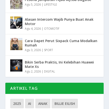
Agu 5, 2026
|
LIFESTYLE
Alasan Intercom Wajib Punya Buat Anak
Motor
Agu 4, 2026
|
OTOMOTIF
Cara Dapet Perut Sixpack Cuma Modalkan
Rumah
Agu 3, 2026
|
SPORT
Bikin Serba Praktis, Ini Kelebihan Huawei
Mate Xs
Agu 2, 2026
|
DIGITAL
ARTIKEL TAG
2025
AI
ANAK
BILLIE EILISH