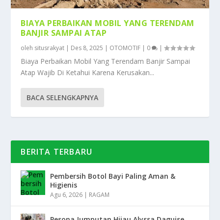
BIAYA PERBAIKAN MOBIL YANG TERENDAM
BANJIR SAMPAI ATAP
oleh
situsrakyat
|
Des 8, 2025
|
OTOMOTIF
|
0
|
Biaya Perbaikan Mobil Yang Terendam Banjir Sampai
Atap Wajib Di Ketahui Karena Kerusakan...
BACA SELENGKAPNYA
BERITA TERBARU
Pembersih Botol Bayi Paling Aman &
Higienis
Agu 6, 2026
|
RAGAM
Pesona Jumputan Hijau Alyssa Daguise