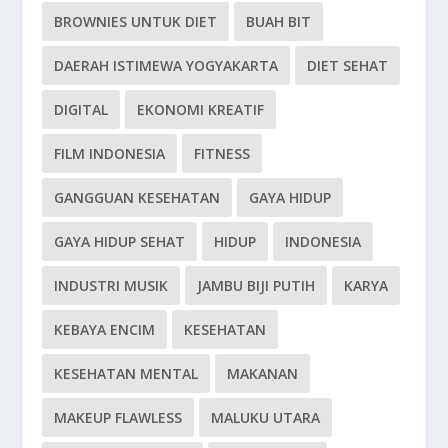
BROWNIES UNTUK DIET
BUAH BIT
DAERAH ISTIMEWA YOGYAKARTA
DIET SEHAT
DIGITAL
EKONOMI KREATIF
FILM INDONESIA
FITNESS
GANGGUAN KESEHATAN
GAYA HIDUP
GAYA HIDUP SEHAT
HIDUP
INDONESIA
INDUSTRI MUSIK
JAMBU BIJI PUTIH
KARYA
KEBAYA ENCIM
KESEHATAN
KESEHATAN MENTAL
MAKANAN
MAKEUP FLAWLESS
MALUKU UTARA