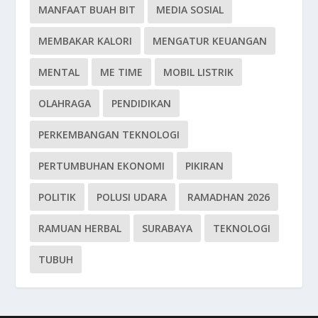
MANFAAT BUAH BIT
MEDIA SOSIAL
MEMBAKAR KALORI
MENGATUR KEUANGAN
MENTAL
ME TIME
MOBIL LISTRIK
OLAHRAGA
PENDIDIKAN
PERKEMBANGAN TEKNOLOGI
PERTUMBUHAN EKONOMI
PIKIRAN
POLITIK
POLUSI UDARA
RAMADHAN 2026
RAMUAN HERBAL
SURABAYA
TEKNOLOGI
TUBUH